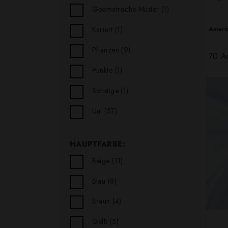
Geometrische Muster
(1)
Ameri
Kariert
(1)
Pflanzen
(9)
70 Ar
Punkte
(1)
Sonstige
(1)
Uni
(57)
HAUPTFARBE:
Beige
(11)
Blau
(8)
Braun
(4)
Gelb
(5)