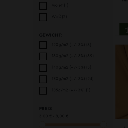
Violett
(1)
Weiß
(2)
GEWICHT:
120g/m2 (+/- 3%)
(3)
130g/m2 (+/- 3%)
(39)
140g/m2 (+/- 3%)
(3)
180g/m2 (+/- 3%)
(24)
185g/m2 (+/- 3%)
(1)
PREIS
3,00 € - 8,00 €