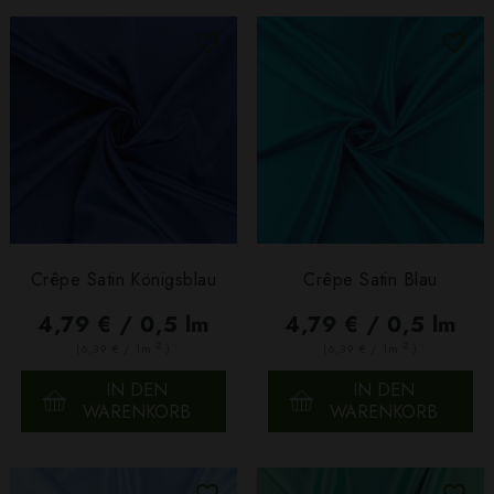
Crêpe Satin Königsblau
Crêpe Satin Blau
4,79 € / 0,5 lm
4,79 € / 0,5 lm
2
2
(6,39 € / 1m
)
(6,39 € / 1m
)
IN DEN
IN DEN
WARENKORB
WARENKORB