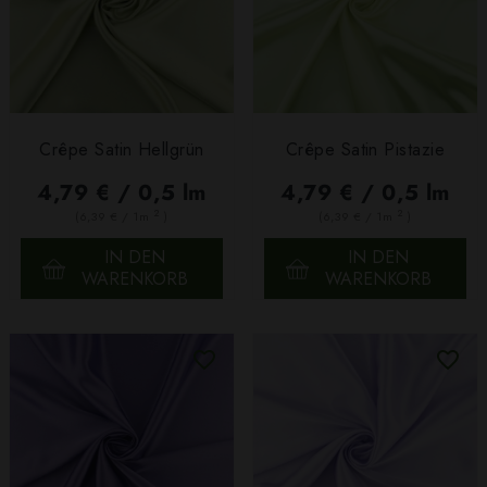
Crêpe Satin Hellgrün
Crêpe Satin Pistazie
4,79 € / 0,5 lm
4,79 € / 0,5 lm
2
2
(6,39 € / 1m
)
(6,39 € / 1m
)
IN DEN
IN DEN
WARENKORB
WARENKORB