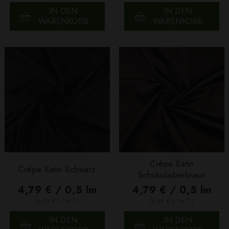
IN DEN
IN DEN
WARENKORB
WARENKORB
Crêpe Satin
Crêpe Satin Schwarz
Schokoladenbraun
4,79 € / 0,5 lm
4,79 € / 0,5 lm
2
2
(6,39 € / 1m
)
(6,39 € / 1m
)
IN DEN
IN DEN