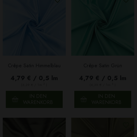
Crêpe Satin Himmelblau
Crêpe Satin Grün
4,79 € / 0,5 lm
4,79 € / 0,5 lm
2
2
(6,39 € / 1m
)
(6,39 € / 1m
)
IN DEN
IN DEN
WARENKORB
WARENKORB