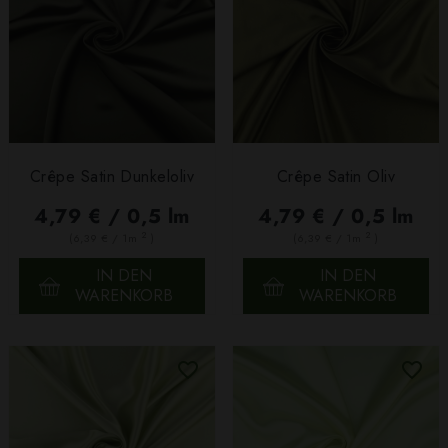
Crêpe Satin Dunkeloliv
Crêpe Satin Oliv
4,79 € / 0,5 lm
4,79 € / 0,5 lm
2
2
(6,39 € / 1m
)
(6,39 € / 1m
)
IN DEN
IN DEN
WARENKORB
WARENKORB