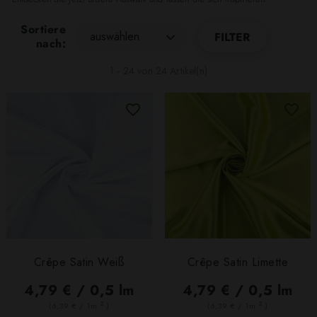
Sortiere
auswählen
FILTER
nach:
1 - 24 von 24 Artikel(n)
Crêpe Satin Weiß
Crêpe Satin Limette
4,79 € / 0,5 lm
4,79 € / 0,5 lm
2
2
(6,39 € / 1m
)
(6,39 € / 1m
)