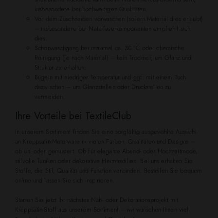
insbesondere bei hochwertigen Qualitäten.
Vor dem Zuschneiden vorwaschen (sofern Material dies erlaubt)
– insbesondere bei Naturfaserkomponenten empfiehlt sich
dies.
Schonwaschgang bei maximal ca. 30 °C oder chemische
Reinigung (je nach Material) – kein Trockner, um Glanz und
Struktur zu erhalten.
Bügeln mit niedriger Temperatur und ggf. mit einem Tuch
dazwischen – um Glanzstellen oder Druckstellen zu
vermeiden.
Ihre Vorteile bei TextileClub
In unserem Sortiment finden Sie eine sorgfältig ausgewählte Auswahl
an Kreppsatin-Meterware in vielen Farben, Qualitäten und Designs –
ob uni oder gemustert. Ob für elegante Abend- oder Hochzeitmode,
stilvolle Tuniken oder dekorative Heimtextilien: Bei uns erhalten Sie
Stoffe, die Stil, Qualität und Funktion verbinden. Bestellen Sie bequem
online und lassen Sie sich inspirieren.
Starten Sie jetzt Ihr nächstes Näh- oder Dekorationsprojekt mit
Kreppsatin-Stoff aus unserem Sortiment – wir wünschen Ihnen viel