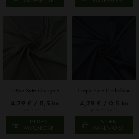
WARENKORB
WARENKORB
Crêpe Satin Graugrün
Crêpe Satin Dunkelblau
4,79 € / 0,5 lm
4,79 € / 0,5 lm
2
2
(6,39 € / 1m
)
(6,39 € / 1m
)
IN DEN
IN DEN
WARENKORB
WARENKORB