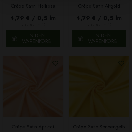
Crêpe Satin Hellrosa
Crêpe Satin Altgold
4,79 € / 0,5 lm
4,79 € / 0,5 lm
2
2
(6,39 € / 1m
)
(6,39 € / 1m
)
IN DEN
IN DEN
WARENKORB
WARENKORB
Crêpe Satin Apricot
Crêpe Satin Sonnengelb