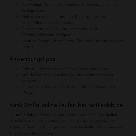
Hochwertige Materialien – Baumwolle, Viskose, Jersey und
Mischgewebe.
Vielseitig einsetzbar – ideal für Kleidung, Taschen,
Heimtextilien oder Accessoires.
Einfache Verarbeitung – für Nähprojekte aller
Schwierigkeitsgrade geeignet.
Kreatives Design – bringt Farbe, Tiefe und Charakter in jedes
Projekt.
Anwendungstipps
Perfekt für Sommerkleider, Shirts, Röcke oder Blusen.
Auch für Taschen, Kissenbezüge oder Wohnaccessoires
geeignet.
Gut kombinierbar mit einfarbigen Stoffen für harmonische
Effekte.
Batik Stoffe online kaufen bei textileclub.de
Bei
textileclub.de
finden Sie eine breite Auswahl an
Batik Stoffen
in
verschiedenen Farben, Materialien und Designs. Lassen Sie Ihrer
Kreativität freien Lauf und gestalten Sie individuelle Nähprojekte mit
einzigartigen Batik-Mustern.