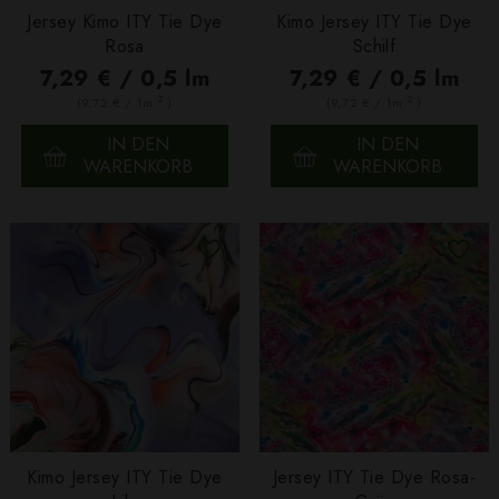
Jersey Kimo ITY Tie Dye
Kimo Jersey ITY Tie Dye
Rosa
Schilf
7,29 € / 0,5 lm
7,29 € / 0,5 lm
2
2
(9,72 € / 1m
)
(9,72 € / 1m
)
IN DEN
IN DEN
WARENKORB
WARENKORB
Kimo Jersey ITY Tie Dye
Jersey ITY Tie Dye Rosa-