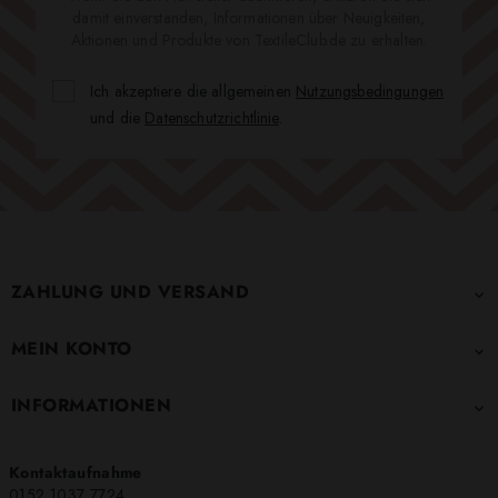
damit einverstanden, Informationen über Neuigkeiten,
Aktionen und Produkte von TextileClub.de zu erhalten.
Ich akzeptiere die allgemeinen
Nutzungsbedingungen
und die
Datenschutzrichtlinie
.
ZAHLUNG UND VERSAND

MEIN KONTO

INFORMATIONEN

Kontaktaufnahme
0152 1037 7724