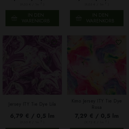
2
2
(9,05 € / 1m
)
(9,05 € / 1m
)
IN DEN
IN DEN
WARENKORB
WARENKORB
Kimo Jersey ITY Tie Dye
Jersey ITY Tie Dye Lila
Rosa
6,79 € / 0,5 lm
7,29 € / 0,5 lm
2
2
(9,05 € / 1m
)
(9,72 € / 1m
)