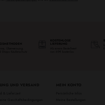
KOSTENLOSE
GSMETHODEN
LIEFERUNG
b
larna, Überweisung.
Ab einem Bestellwert
K
ed Shops Käuferschutz
von 69€ kostenlos
UNG UND VERSAND
MEIN KONTO
d & Lieferzeit
Persönliche Infos
eine Geschäftsbedingungen
Meine Bestellungen