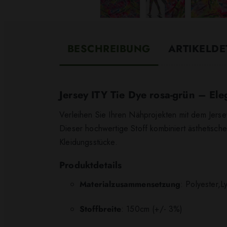
BESCHREIBUNG
ARTIKELDE
Jersey ITY Tie Dye rosa-grün – Eleg
Verleihen Sie Ihren Nähprojekten mit dem Jers
Dieser hochwertige Stoff kombiniert ästhetisch
Kleidungsstücke.
Produktdetails
Materialzusammensetzung
: Polyester,L
Stoffbreite
: 150cm (+/- 3%)