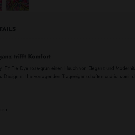
TAILS
anz trifft Komfort
ey ITY Tie Dye rosa-grün einen Hauch von Eleganz und Modernitä
es Design mit hervorragenden Trageeigenschaften und ist somit d
ycra