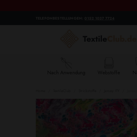
TELEFONBESTELLUNGEN:
0152 1037 7724
Nach Anwendung
Webstoffe
Na
Home
TextileClub
Strickstoffe
Jersey ITY
Jerse