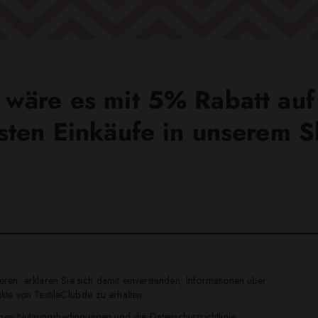
wäre es mit 5% Rabatt auf
sten Einkäufe in unserem 
ren, erklären Sie sich damit einverstanden, Informationen über
te von TextileClub.de zu erhalten.
inen
Nutzungsbedingungen
und die
Datenschutzrichtlinie
.