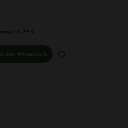
 Menge:
6,79 €
In den Warenkorb