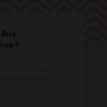
 Ihre
Shop?