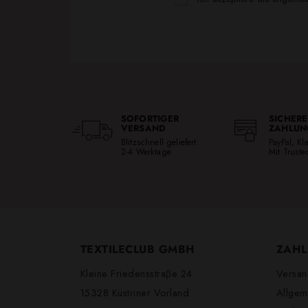
SOFORTIGER
SICHERE
VERSAND
ZAHLUN
Blitzschnell geliefert:
PayPal, K
2-4 Werktage
Mit Trust
TEXTILECLUB GMBH
ZAHL
Kleine Friedensstraβe 24
Versan
15328 Küstriner Vorland
Allgem