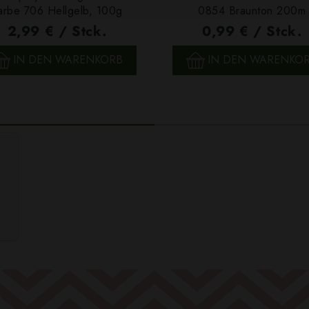
arbe 706 Hellgelb, 100g
0854 Braunton 200m
2,99 € / Stck.
0,99 € / Stck.
SCHNELLANSICHT
SCHNELLANSICHT
IN DEN WARENKORB
IN DEN WARENKO