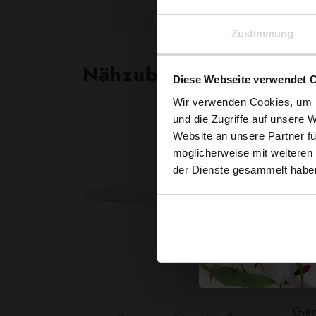
Zustimmung
Nähzubehör, das begeist
Diese Webseite verwendet 
Wir verwenden Cookies, um I
und die Zugriffe auf unsere 
Website an unsere Partner fü
möglicherweise mit weiteren
der Dienste gesammelt habe
Garn