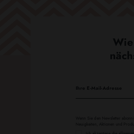
Wie 
näch
Wenn Sie den Newsletter abonnie
Neuigkeiten, Aktionen und Produk
Ich akzeptiere die allgeme