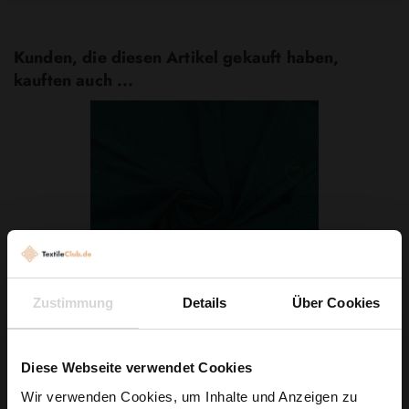
Kunden, die diesen Artikel gekauft haben,
kauften auch ...
Zustimmung
Details
Über Cookies
Glitzer Jersey ITY Dunkelgrün
Diese Webseite verwendet Cookies
7,29 € / 0,5 lm
Wir verwenden Cookies, um Inhalte und Anzeigen zu