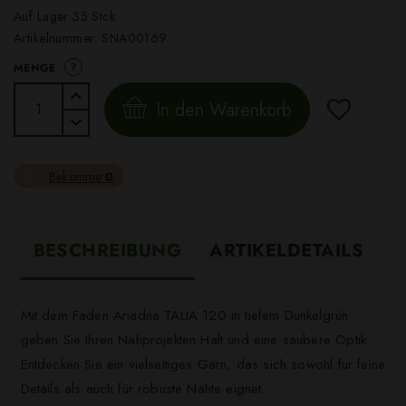
Auf Lager 35 Stck.
Artikelnummer:
SNA00169
?
MENGE
In den Warenkorb
Bekomme
0
BESCHREIBUNG
ARTIKELDETAILS
Mit dem Faden Ariadna TALIA 120 in tiefem Dunkelgrün
geben Sie Ihren Nähprojekten Halt und eine saubere Optik.
Entdecken Sie ein vielseitiges Garn, das sich sowohl für feine
Details als auch für robuste Nähte eignet.