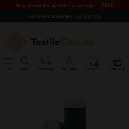
FREE
Versandkostenfrei ab 40€ – nutze Code:
TELEFONBESTELLUNGEN:
0152 1037 7724
0
MENU
SUCHEN
VORTEILSCLUB
MEIN KONTO
MERKLISTE
WARENKORB