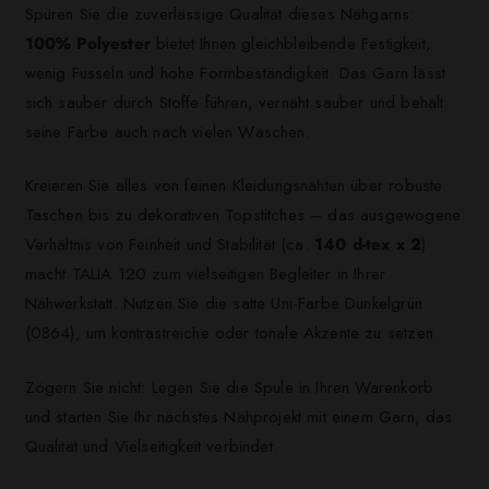
Spüren Sie die zuverlässige Qualität dieses Nähgarns:
100% Polyester
bietet Ihnen gleichbleibende Festigkeit,
wenig Fusseln und hohe Formbeständigkeit. Das Garn lässt
sich sauber durch Stoffe führen, vernäht sauber und behält
seine Farbe auch nach vielen Wäschen.
Kreieren Sie alles von feinen Kleidungsnähten über robuste
Taschen bis zu dekorativen Topstitches – das ausgewogene
Verhältnis von Feinheit und Stabilität (ca.
140 d-tex x 2
)
macht TALIA 120 zum vielseitigen Begleiter in Ihrer
Nähwerkstatt. Nutzen Sie die satte Uni-Farbe Dunkelgrün
(0864), um kontrastreiche oder tonale Akzente zu setzen.
Zögern Sie nicht: Legen Sie die Spule in Ihren Warenkorb
und starten Sie Ihr nächstes Nähprojekt mit einem Garn, das
Qualität und Vielseitigkeit verbindet.