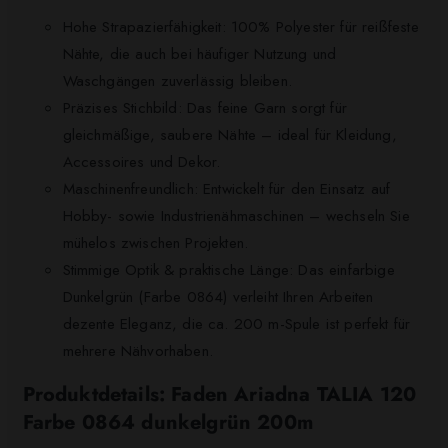
Hohe Strapazierfähigkeit: 100% Polyester für reißfeste
Nähte, die auch bei häufiger Nutzung und
Waschgängen zuverlässig bleiben.
Präzises Stichbild: Das feine Garn sorgt für
gleichmäßige, saubere Nähte – ideal für Kleidung,
Accessoires und Dekor.
Maschinenfreundlich: Entwickelt für den Einsatz auf
Hobby- sowie Industrienähmaschinen – wechseln Sie
mühelos zwischen Projekten.
Stimmige Optik & praktische Länge: Das einfarbige
Dunkelgrün (Farbe 0864) verleiht Ihren Arbeiten
dezente Eleganz, die ca. 200 m-Spule ist perfekt für
mehrere Nähvorhaben.
Produktdetails: Faden Ariadna TALIA 120
Farbe 0864 dunkelgrün 200m