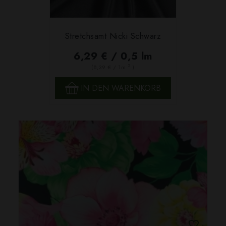
Stretchsamt Nicki Schwarz
6,29 € / 0,5 lm
2
(8,39 € / 1m
)
IN DEN WARENKORB