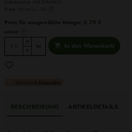
Artikelnummer:
SAT.ZS865A10
?
Breite: 150cm (+/- 3%)
Preis für ausgewählte Menge:
5,79 €
?
MENGE
In den Warenkorb

lm
Bekomme
5 Clubpunkte
BESCHREIBUNG
ARTIKELDETAILS