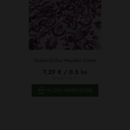
Seidenchiffon Majolika Violett
7,29 € / 0,5 lm
2
(9,72 € / 1m
)
IN DEN WARENKORB