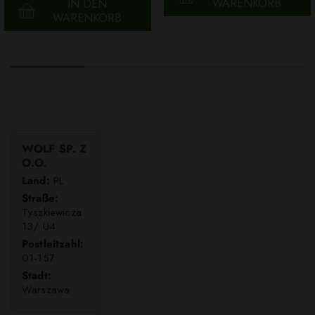
WARENKORB
IN DEN
WARENKORB
WOLF SP. Z
O.O.
Land:
PL
Straße:
Tyszkiewicza
13/ U4
Postleitzahl:
01-157
Stadt:
Warszawa