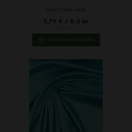
Stretch Satin Gelb
3,79 € / 0,5 lm
2
(5,05 € / 1m
)
IN DEN WARENKORB