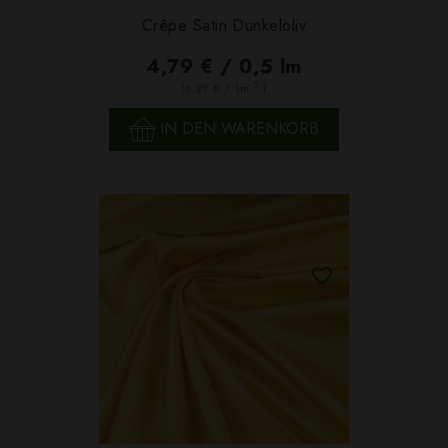
Crêpe Satin Dunkeloliv
4,79 € / 0,5 lm
2
(6,39 € / 1m
)
IN DEN WARENKORB