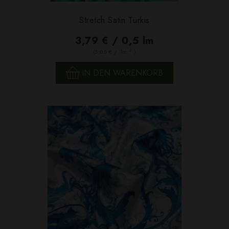
Stretch Satin Türkis
3,79 € / 0,5 lm
2
(5,05 € / 1m
)
IN DEN WARENKORB