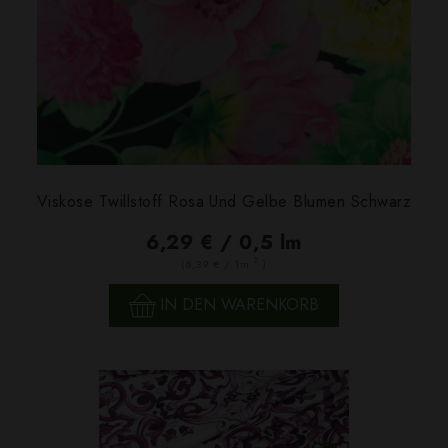
Viskose Twillstoff Rosa Und Gelbe Blumen Schwarz
6,29 € / 0,5 lm
2
(8,39 € / 1m
)
IN DEN WARENKORB