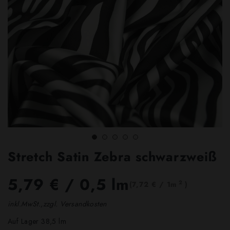
Stretch Satin Zebra schwarzweiß
5,79 €
/ 0,5 lm
2
(7,72 € / 1m
)
inkl.MwSt.,zzgl. Versandkosten
Auf Lager 38,5 lm