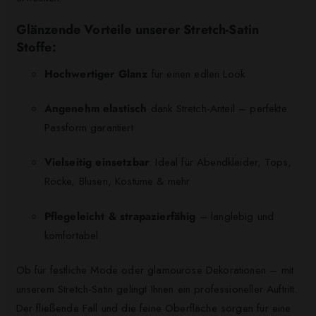
Glänzende Vorteile unserer Stretch-Satin
Stoffe:
Hochwertiger Glanz
für einen edlen Look
Angenehm elastisch
dank Stretch-Anteil – perfekte
Passform garantiert
Vielseitig einsetzbar
: Ideal für Abendkleider, Tops,
Röcke, Blusen, Kostüme & mehr
Pflegeleicht & strapazierfähig
– langlebig und
komfortabel
Ob für festliche Mode oder glamouröse Dekorationen – mit
unserem Stretch-Satin gelingt Ihnen ein professioneller Auftritt.
Der fließende Fall und die feine Oberfläche sorgen für eine