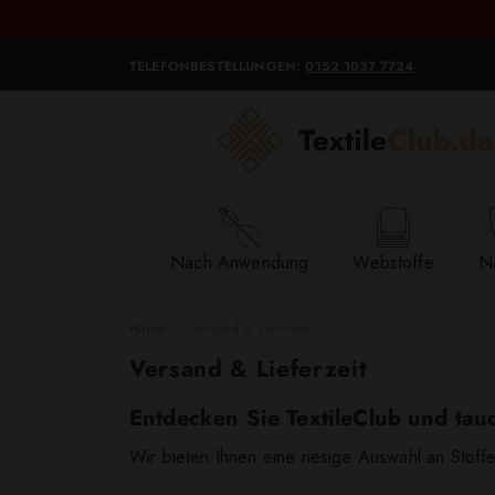
TELEFONBESTELLUNGEN:
0152 1037 7724
Nach Anwendung
Webstoffe
Na
Home
Versand & Lieferzeit
Versand & Lieferzeit
Entdecken Sie
TextileClub
und tauc
Wir bieten Ihnen eine riesige Auswahl an Stof