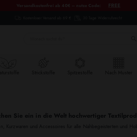
FREE
Versandkostenfrei ab 40€ – nutze Code:
Kostenloser Versand ab 69 €
30 Tage Widerrufsrecht
turstoffe
Strickstoffe
Spitzestoffe
Nach Muster
hen Sie ein in die Welt hochwertiger Textilprod
fen, Kurzwaren und Accessoires für alle Nähbegeisterten und Ho