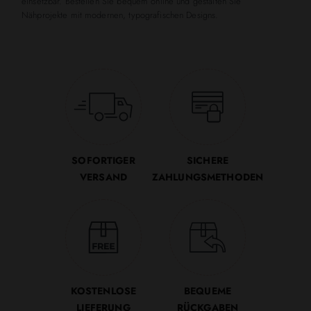
einsetzbar. Bestellen Sie bequem online und gestalten Sie
Nähprojekte mit modernen, typografischen Designs.
SOFORTIGER
SICHERE
VERSAND
ZAHLUNGSMETHODEN
KOSTENLOSE
BEQUEME
LIEFERUNG
RÜCKGABEN