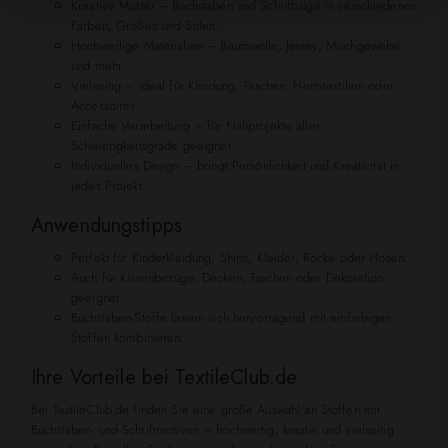
Kreative Muster – Buchstaben und Schriftzüge in verschiedenen
Farben, Größen und Stilen.
Hochwertige Materialien – Baumwolle, Jersey, Mischgewebe
und mehr.
Vielseitig – ideal für Kleidung, Taschen, Heimtextilien oder
Accessoires.
Einfache Verarbeitung – für Nähprojekte aller
Schwierigkeitsgrade geeignet.
Individuelles Design – bringt Persönlichkeit und Kreativität in
jedes Projekt.
Anwendungstipps
Perfekt für Kinderkleidung, Shirts, Kleider, Röcke oder Hosen.
Auch für Kissenbezüge, Decken, Taschen oder Dekoration
geeignet.
Buchstaben-Stoffe lassen sich hervorragend mit einfarbigen
Stoffen kombinieren.
Ihre Vorteile bei TextileClub.de
Bei TextileClub.de finden Sie eine große Auswahl an Stoffen mit
Buchstaben- und Schriftmotiven – hochwertig, kreativ und vielseitig