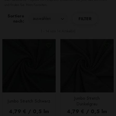
und finden Sie Ihren Favoriten.
Sortiere
auswählen
FILTER
nach:
1 - 14 von 14 Artikel(n)
Jumbo Stretch
Jumbo Stretch Schwarz
Dunkelgrau
4,79 € / 0,5 lm
4,79 € / 0,5 lm