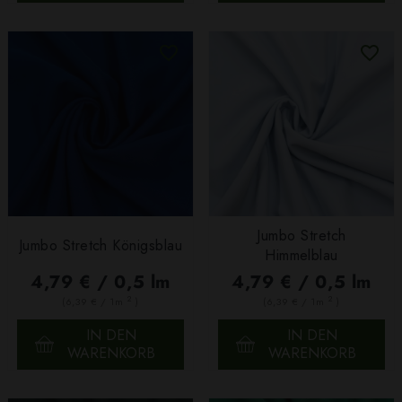
Jumbo Stretch
Jumbo Stretch Königsblau
Himmelblau
4,79 € / 0,5 lm
4,79 € / 0,5 lm
2
2
(6,39 € / 1m
)
(6,39 € / 1m
)
IN DEN
IN DEN
WARENKORB
WARENKORB