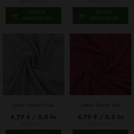
2
2
(6,39 € / 1m
)
(6,39 € / 1m
)
IN DEN
IN DEN
WARENKORB
WARENKORB
Jumbo Stretch Grau
Jumbo Stretch Rot
4,79 € / 0,5 lm
4,79 € / 0,5 lm
2
2
(6,39 € / 1m
)
(6,39 € / 1m
)