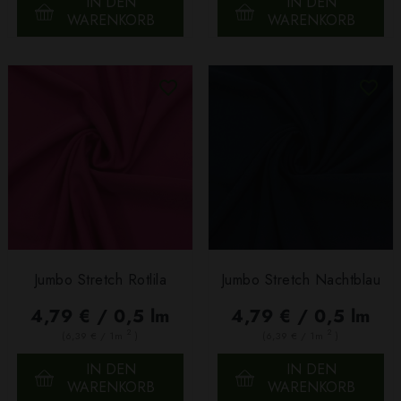
IN DEN
IN DEN
WARENKORB
WARENKORB
Jumbo Stretch Rotlila
Jumbo Stretch Nachtblau
4,79 € / 0,5 lm
4,79 € / 0,5 lm
2
2
(6,39 € / 1m
)
(6,39 € / 1m
)
IN DEN
IN DEN
WARENKORB
WARENKORB