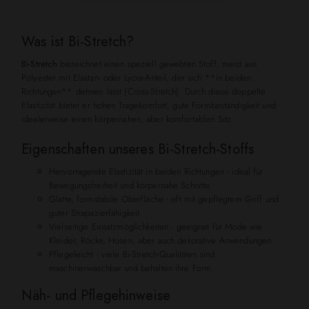
Was ist Bi-Stretch?
Bi-Stretch
bezeichnet einen speziell gewebten Stoff, meist aus
Polyester mit Elastan- oder Lycra-Anteil, der sich **in beiden
Richtungen** dehnen lässt (Cross-Stretch). Durch diese doppelte
Elastizität bietet er hohen Tragekomfort, gute Formbeständigkeit und
idealerweise einen körpernahen, aber komfortablen Sitz.
Eigenschaften unseres Bi-Stretch-Stoffs
Hervorragende Elastizität in beiden Richtungen - ideal für
Bewegungsfreiheit und körpernahe Schnitte.
Glatte, formstabile Oberfläche - oft mit gepflegtem Griff und
guter Strapazierfähigkeit.
Vielseitige Einsatzmöglichkeiten - geeignet für Mode wie
Kleider, Röcke, Hosen, aber auch dekorative Anwendungen.
Pflegeleicht - viele Bi-Stretch-Qualitäten sind
maschinenwaschbar und behalten ihre Form.
Näh- und Pflegehinweise