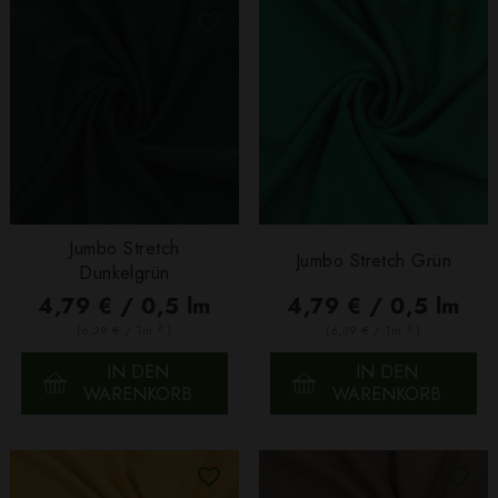
Jumbo Stretch
Jumbo Stretch Grün
Dunkelgrün
4,79 € / 0,5 lm
4,79 € / 0,5 lm
2
2
(6,39 € / 1m
)
(6,39 € / 1m
)
IN DEN
IN DEN
WARENKORB
WARENKORB