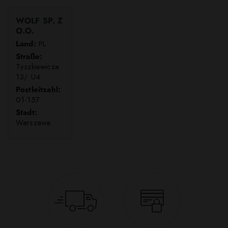
WOLF SP. Z
O.O.
Land:
PL
Straße:
Tyszkiewicza
13/ U4
Postleitzahl:
01-157
Stadt:
Warszawa