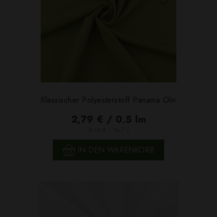
Klassischer Polyesterstoff Panama Oliv
2,79 € / 0,5 lm
2
(3,72 € / 1m
)
IN DEN WARENKORB