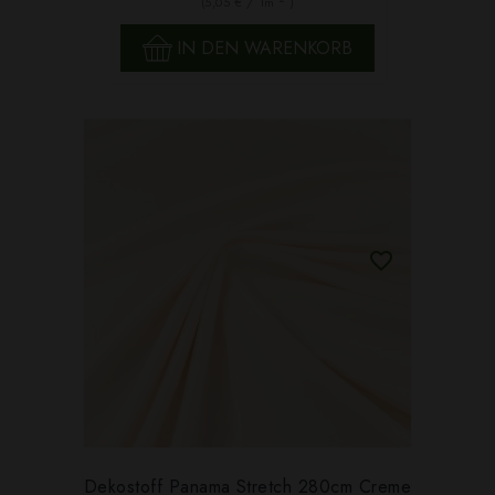
(5,05 € / 1m
)
IN DEN WARENKORB
Dekostoff Panama Stretch 280cm Creme