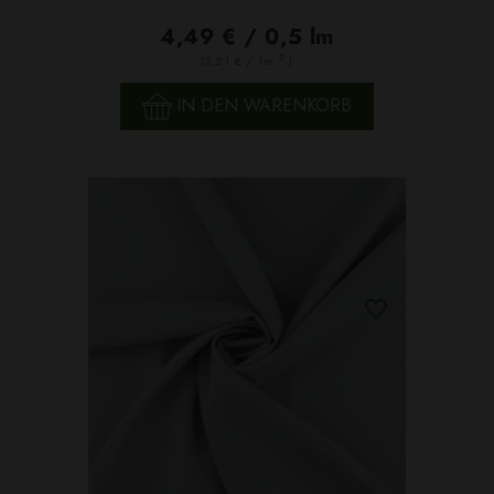
4,49 € / 0,5 lm
2
(3,21 € / 1m
)
IN DEN WARENKORB