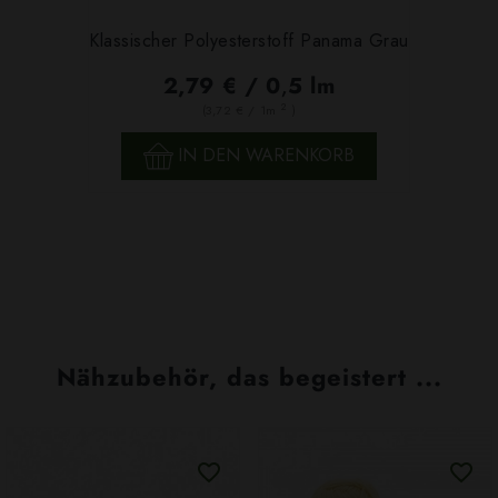
Klassischer Polyesterstoff Panama Grau
2,79 € / 0,5 lm
2
(3,72 € / 1m
)
IN DEN WARENKORB
Nähzubehör, das begeistert ...