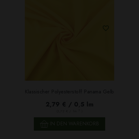
Klassischer Polyesterstoff Panama Gelb
2,79 € / 0,5 lm
2
(3,72 € / 1m
)
IN DEN WARENKORB