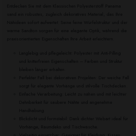
Entdecken Sie mit dem Klassischen Polyesterstoff Panama
sand ein robustes, zugleich dekoratives Material, das Ihre
Nähideen sofort aufwertet. Seine feine Würfelstruktur und der
warme Sandton sorgen für eine elegante Optik, während die
praxisorientierten Eigenschaften Ihre Arbeit erleichtern.
Langlebig und pflegeleicht: Polyester mit Anti-Pilling
und knitterfreien Eigenschaften – Farben und Struktur
bleiben länger erhalten.
Perfekter Fall bei dekorativen Projekten: Der weiche Fall
sorgt für elegante Vorhänge und stilvolle Tischdecken.
Einfache Verarbeitung: Leicht zu nähen und mit leichter
Dehnbarkeit für saubere Nähte und angenehme
Handhabung.
Blickdicht und formstabil: Dank dichter Webart ideal für
Vorhänge, Raumdeko und Tischwäsche.
Vielseitig einsetzbar: Geeignet für Kleidung, Kissen,