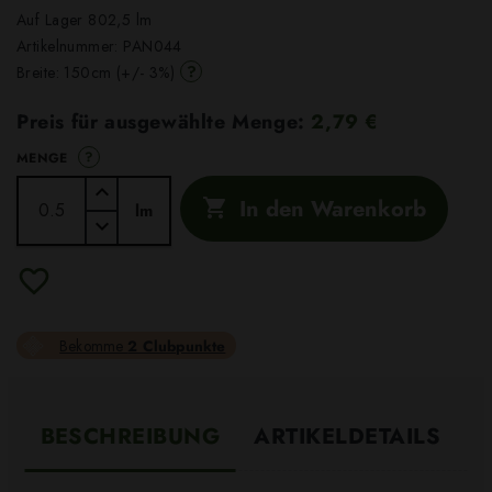
Auf Lager 802,5 lm
Artikelnummer:
PAN044
?
Breite: 150cm (+/- 3%)
Preis für ausgewählte Menge:
2,79 €
?
MENGE
In den Warenkorb

lm
Bekomme
2 Clubpunkte
BESCHREIBUNG
ARTIKELDETAILS