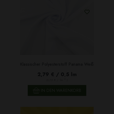
Klassischer Polyesterstoff Panama Weiß
2,79 € / 0,5 lm
2
(3,72 € / 1m
)
IN DEN WARENKORB