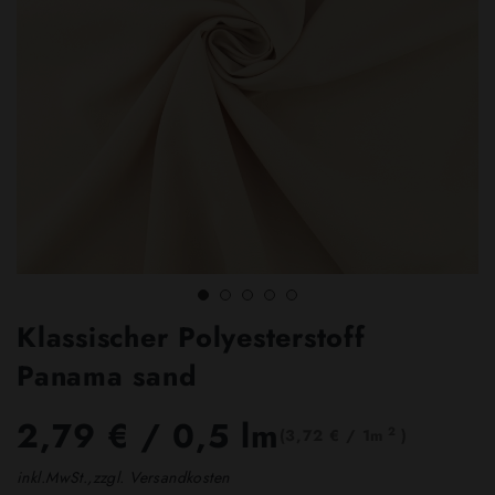
Klassischer Polyesterstoff
Panama sand
2,79 €
/ 0,5 lm
2
(3,72 € / 1m
)
inkl.MwSt.,zzgl. Versandkosten