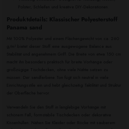
Polster, Schleifen und kreative DIY-Dekorationen.
Produktdetails: Klassischer Polyesterstoff
Panama sand
Mit 100% Polyester und einem Flächengewicht von ca. 260
g/m² bietet dieser Stoff eine ausgewogene Balance aus
Stabilität und angenehmem Griff. Die Breite von etwa 150 cm
macht ihn besonders praktisch für breite Vorhänge oder
großzügige Tischdecken, ohne viele Nähte setzen zu
müssen. Der sandfarbene Ton fügt sich neutral in viele
Einrichtungsstile ein und hebt gleichzeitig Taktilität und Struktur
der Oberfläche hervor.
Verwandeln Sie den Stoff in langlebige Vorhänge mit
schönem Fall, formstabile Tischdecken oder dekorative
Kissenhüllen. Nähen Sie Kleider oder Röcke mit sauberem