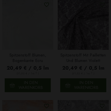
Spitzenstoff Blumen,
Spitzenstoff Mit Pailletten
Bogenkante Ecru
Und Blumen Violett
20,49 € / 0,5 lm
20,49 € / 0,5 lm
2
2
(31,52 € / 1m
)
(31,52 € / 1m
)
IN DEN
IN DEN
WARENKORB
WARENKORB