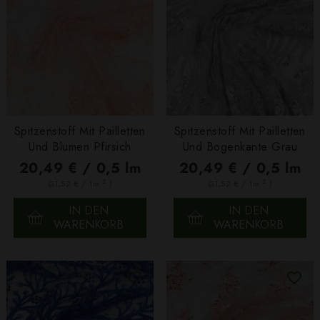
Spitzenstoff Mit Pailletten
Spitzenstoff Mit Pailletten
Und Blumen Pfirsich
Und Bogenkante Grau
20,49 € / 0,5 lm
20,49 € / 0,5 lm
2
2
(31,52 € / 1m
)
(31,52 € / 1m
)
IN DEN
IN DEN
WARENKORB
WARENKORB