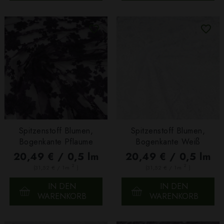
Spitzenstoff Blumen,
Spitzenstoff Blumen,
Bogenkante Pflaume
Bogenkante Weiß
20,49 € / 0,5 lm
20,49 € / 0,5 lm
2
2
(31,52 € / 1m
)
(31,52 € / 1m
)
IN DEN
IN DEN
WARENKORB
WARENKORB