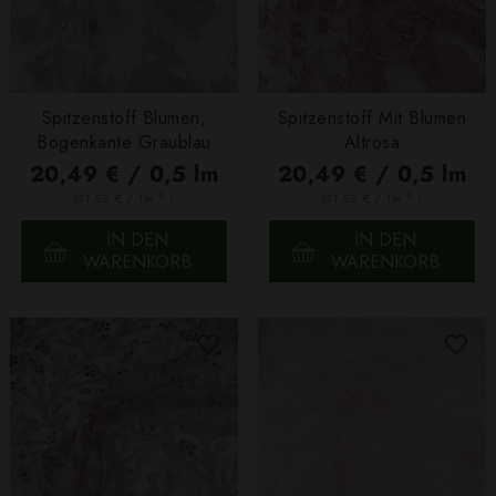
Spitzenstoff Blumen,
Spitzenstoff Mit Blumen
Bogenkante Graublau
Altrosa
20,49 € / 0,5 lm
20,49 € / 0,5 lm
2
2
(31,52 € / 1m
)
(31,52 € / 1m
)
IN DEN
IN DEN
WARENKORB
WARENKORB