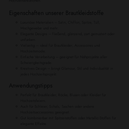
Hochzeitskreationen.
Eigenschaften unserer Brautkleidstoffe
Luxuriöse Materialien – Satin, Chiffon, Spitze, Tüll,
Mischgewebe und mehr.
Elegante Designs – fließend, glänzend, zart gemustert oder
unifarben.
Vielseitig – ideal für Brautkleider, Accessoires und
Hochzeitsmode.
Einfache Verarbeitung – geeignet für Nähprojekte aller
Schwierigkeitsgrade.
Kreatives Design – bringt Glamour, Stil und Individualität in
jedes Hochzeitsprojekt.
Anwendungstipps
Perfekt für Brautkleider, Röcke, Blusen oder Kleider für
Hochzeitsfeiern.
Auch für Schleier, Schals, Taschen oder andere
Hochzeitsaccessoires geeignet.
Gut kombinierbar mit Spitzenstoffen oder Metallic-Stoffen für
elegante Effekte.