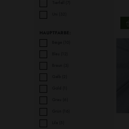
Tierfell
(7)
Uni
(32)
HAUPTFARBE:
Beige
(10)
Blau
(12)
Braun
(3)
Gelb
(2)
Gold
(1)
Grau
(6)
Grün
(16)
Lila
(5)