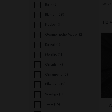
perfekt
Batik
(8)
Blumen
(29)
112 A
Flecken
(1)
Geometrische Muster
(2)
Kariert
(1)
Metallic
(11)
Oriental
(4)
Ornamente
(2)
Pflanzen
(15)
Sonstige
(11)
Tiere
(15)
G