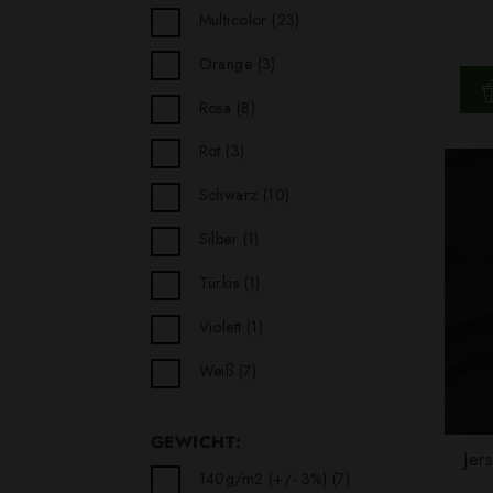
Multicolor
(23)
Orange
(3)
Rosa
(8)
Rot
(3)
Schwarz
(10)
Silber
(1)
Türkis
(1)
Violett
(1)
Weiß
(7)
GEWICHT:
Jer
140g/m2 (+/- 3%)
(7)