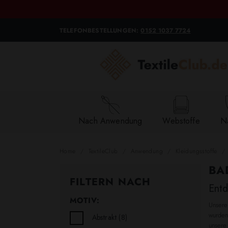
TELEFONBESTELLUNGEN:
0152 1037 7724
Nach Anwendung
Webstoffe
Na
Home
TextileClub
Anwendung
Kleidungsstoffe
BA
FILTERN NACH
Entd
MOTIV:
Unsere
wurden.
Abstrakt
(8)
unsere 