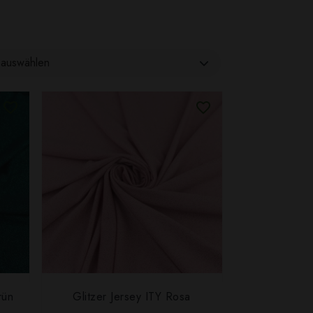
auswählen
rün
Glitzer Jersey ITY Rosa
SCHNELLANSICHT