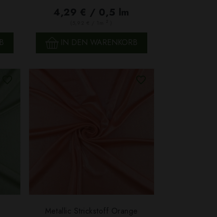
4,29 € / 0,5 lm
2
(5,92 € / 1m
)
B
IN DEN WARENKORB
Metallic Strickstoff Orange
SCHNELLANSICHT