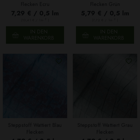
Flecken Ecru
Flecken Grün
7,29 € / 0,5 lm
5,79 € / 0,5 lm
2
2
(10,41 € / 1m
)
(7,72 € / 1m
)
IN DEN
IN DEN
WARENKORB
WARENKORB
Steppstoff Wattiert Blau
Steppstoff Wattiert Grau
Flecken
Flecken