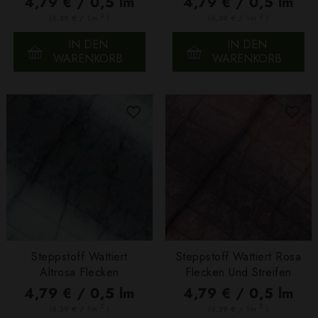
4,79 € / 0,5 lm
4,79 € / 0,5 lm
2
2
(6,39 € / 1m
)
(6,39 € / 1m
)
IN DEN
IN DEN
WARENKORB
WARENKORB
Steppstoff Wattiert
Steppstoff Wattiert Rosa
Altrosa Flecken
Flecken Und Streifen
4,79 € / 0,5 lm
4,79 € / 0,5 lm
2
2
(6,39 € / 1m
)
(6,39 € / 1m
)