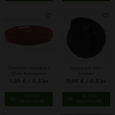
Gewebtes Gummiband
Gummiband 40mm
20mm Bordeauxrot
Schwarz
1,29 € / 0,5 lm
0,99 € / 0,5 lm
2
2
(0,13 € / 1m
)
(0,05 € / 1m
)
IN DEN
IN DEN
WARENKORB
WARENKORB