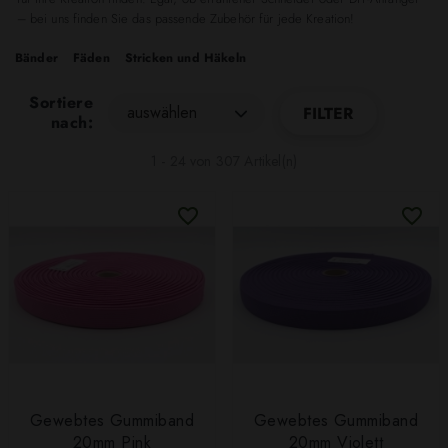
– bei uns finden Sie das passende Zubehör für jede Kreation!
Bänder
Fäden
Stricken und Häkeln
Sortiere
auswählen
FILTER
nach:
1 - 24 von 307 Artikel(n)
Gewebtes Gummiband
Gewebtes Gummiband
20mm Pink
20mm Violett