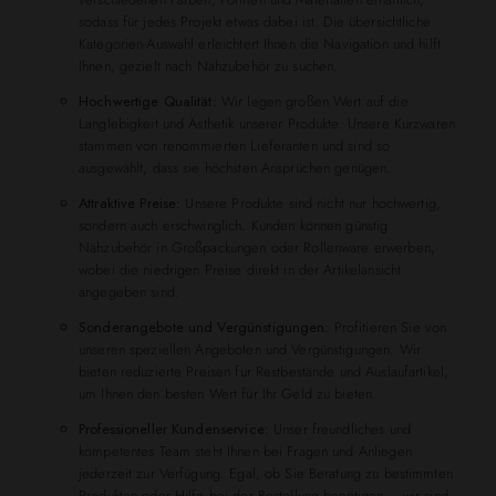
sodass für jedes Projekt etwas dabei ist. Die übersichtliche
Kategorien-Auswahl erleichtert Ihnen die Navigation und hilft
Ihnen, gezielt nach Nähzubehör zu suchen.
Hochwertige Qualität:
Wir legen großen Wert auf die
Langlebigkeit und Ästhetik unserer Produkte. Unsere Kurzwaren
stammen von renommierten Lieferanten und sind so
ausgewählt, dass sie höchsten Ansprüchen genügen.
Attraktive Preise:
Unsere Produkte sind nicht nur hochwertig,
sondern auch erschwinglich. Kunden können günstig
Nähzubehör in Großpackungen oder Rollenware erwerben,
wobei die niedrigen Preise direkt in der Artikelansicht
angegeben sind.
Sonderangebote und Vergünstigungen:
Profitieren Sie von
unseren speziellen Angeboten und Vergünstigungen. Wir
bieten reduzierte Preisen für Restbestände und Auslaufartikel,
um Ihnen den besten Wert für Ihr Geld zu bieten.
Professioneller Kundenservice:
Unser freundliches und
kompetentes Team steht Ihnen bei Fragen und Anliegen
jederzeit zur Verfügung. Egal, ob Sie Beratung zu bestimmten
Produkten oder Hilfe bei der Bestellung benötigen – wir sind