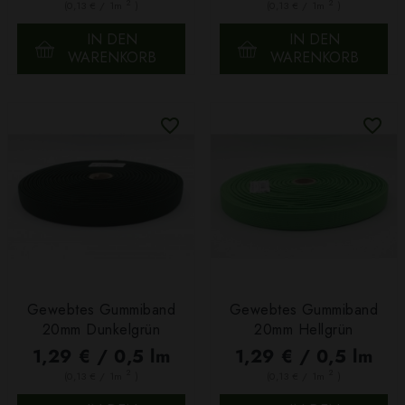
2
2
(0,13 € / 1m
)
(0,13 € / 1m
)
IN DEN
IN DEN
WARENKORB
WARENKORB
Gewebtes Gummiband
Gewebtes Gummiband
20mm Dunkelgrün
20mm Hellgrün
1,29 € / 0,5 lm
1,29 € / 0,5 lm
2
2
(0,13 € / 1m
)
(0,13 € / 1m
)