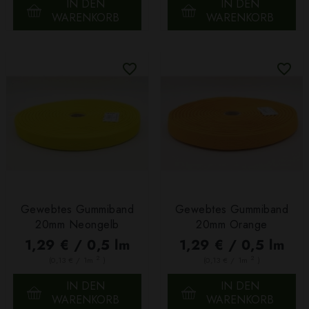
IN DEN
IN DEN
WARENKORB
WARENKORB
Gewebtes Gummiband
Gewebtes Gummiband
20mm Neongelb
20mm Orange
1,29 € / 0,5 lm
1,29 € / 0,5 lm
2
2
(0,13 € / 1m
)
(0,13 € / 1m
)
IN DEN
IN DEN
WARENKORB
WARENKORB