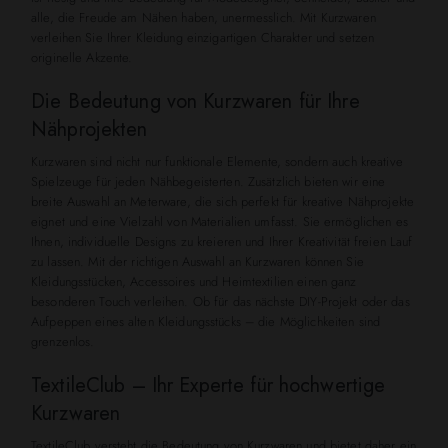
alle, die Freude am Nähen haben, unermesslich. Mit Kurzwaren
verleihen Sie Ihrer Kleidung einzigartigen Charakter und setzen
originelle Akzente.
Die Bedeutung von Kurzwaren für Ihre
Nähprojekten
Kurzwaren sind nicht nur funktionale Elemente, sondern auch kreative
Spielzeuge für jeden Nähbegeisterten. Zusätzlich bieten wir eine
breite Auswahl an Meterware, die sich perfekt für kreative Nähprojekte
eignet und eine Vielzahl von Materialien umfasst. Sie ermöglichen es
Ihnen, individuelle Designs zu kreieren und Ihrer Kreativität freien Lauf
zu lassen. Mit der richtigen Auswahl an Kurzwaren können Sie
Kleidungsstücken, Accessoires und Heimtextilien einen ganz
besonderen Touch verleihen. Ob für das nächste DIY-Projekt oder das
Aufpeppen eines alten Kleidungsstücks – die Möglichkeiten sind
grenzenlos.
TextileClub – Ihr Experte für hochwertige
Kurzwaren
TextileClub versteht die Bedeutung von Kurzwaren und bietet daher ein