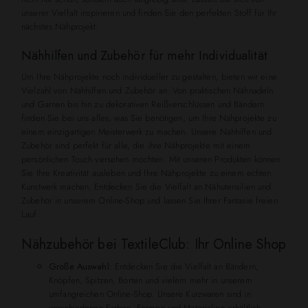
unserer Vielfalt inspirieren und finden Sie den perfekten Stoff für Ihr
nächstes Nähprojekt.
Nähhilfen und Zubehör für mehr Individualität
Um Ihre Nähprojekte noch individueller zu gestalten, bieten wir eine
Vielzahl von Nähhilfen und Zubehör an. Von praktischen Nähnadeln
und Garnen bis hin zu dekorativen Reißverschlüssen und Bändern
finden Sie bei uns alles, was Sie benötigen, um Ihre Nähprojekte zu
einem einzigartigen Meisterwerk zu machen. Unsere Nähhilfen und
Zubehör sind perfekt für alle, die ihre Nähprojekte mit einem
persönlichen Touch versehen möchten. Mit unseren Produkten können
Sie Ihre Kreativität ausleben und Ihre Nähprojekte zu einem echten
Kunstwerk machen. Entdecken Sie die Vielfalt an Nähutensilien und
Zubehör in unserem Online-Shop und lassen Sie Ihrer Fantasie freien
Lauf.
Nähzubehör bei TextileClub: Ihr Online Shop
Große Auswahl:
Entdecken Sie die Vielfalt an Bändern,
Knöpfen, Spitzen, Borten und vielem mehr in unserem
umfangreichen Online-Shop. Unsere Kurzwaren sind in
verschiedenen Farben, Formen und Materialien erhältlich,