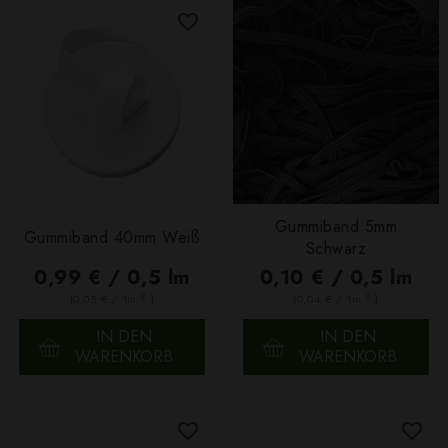
Gummiband 5mm
Gummiband 40mm Weiß
Schwarz
0,99 € / 0,5 lm
0,10 € / 0,5 lm
2
2
(0,05 € / 1m
)
(0,04 € / 1m
)
IN DEN
IN DEN
WARENKORB
WARENKORB