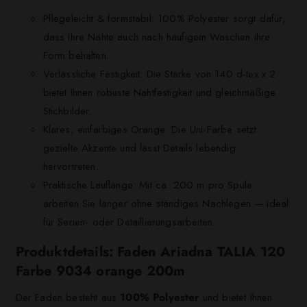
Pflegeleicht & formstabil: 100% Polyester sorgt dafür,
dass Ihre Nähte auch nach häufigem Waschen ihre
Form behalten.
Verlässliche Festigkeit: Die Stärke von 140 d-tex x 2
bietet Ihnen robuste Nahtfestigkeit und gleichmäßige
Stichbilder.
Klares, einfarbiges Orange: Die Uni-Farbe setzt
gezielte Akzente und lässt Details lebendig
hervortreten.
Praktische Lauflänge: Mit ca. 200 m pro Spule
arbeiten Sie länger ohne ständiges Nachlegen — ideal
für Serien- oder Detaillierungsarbeiten.
Produktdetails: Faden Ariadna TALIA 120
Farbe 9034 orange 200m
Der Faden besteht aus
100% Polyester
und bietet Ihnen