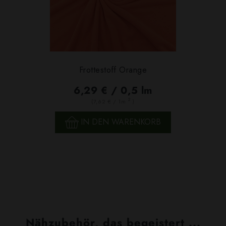
Frottestoff Orange
6,29 € / 0,5 lm
2
(7,62 € / 1m
)
IN DEN WARENKORB
Nähzubehör, das begeistert ...