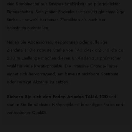
eine Kombination aus Strapazierfähigkeit und pflegeleichten
Eigenschaften. Sein glatter Fadenlauf unterstützt gleichmäßige
Stiche — sowohl bei feinen Ziernähten als auch bei
belasteten Nahtstellen.
Nähen Sie Accessoires, Reparaturen oder auffällige
Zierdetails: Die robuste Stärke von 140 d-tex x 2 und die ca.
200 m Lauflänge machen diesen Uni-Faden zur praktischen
Wahl für viele Kreativprojekte. Die intensive Orange-Farbe
eignet sich hervorragend, um bewusst sichtbare Kontraste
oder farbige Akzente zu setzen.
Sichern Sie sich den Faden Ariadna TALIA 120
und
starten Sie Ihr nächstes Nähprojekt mit lebendiger Farbe und
verlässlicher Qualität.