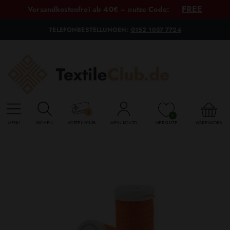
FREE
Versandkostenfrei ab 40€ – nutze Code:
TELEFONBESTELLUNGEN:
0152 1037 7724
0
MENU
SUCHEN
VORTEILSCLUB
MEIN KONTO
MERKLISTE
WARENKORB