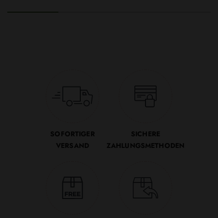
SOFORTIGER
SICHERE
VERSAND
ZAHLUNGSMETHODEN