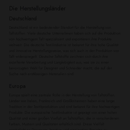
Die Herstellungsländer
Deutschland
Deutschland ist ein bedeutender Standort für die Herstellung von
Taftstoffen. Viele deutsche Unternehmen haben sich auf die Produktion
von hochwertigem Taft spezialisiert und exportieren ihre Produkte
weltweit. Die deutsche Textilindustrie ist bekannt für ihre hohe Qualität
und innovative Herstellungsweise, was sich auch in der Produktion von
Taft widerspiegelt. Deutsche Taftstoffe zeichnen sich durch ihre
exzellente Verarbeitung und Langlebigkeit aus, was sie zu einer
bevorzugten Wahl für Designer und Schneider macht, die auf der
Suche nach erstklassigen Materialien sind.
Europa
Europa spielt eine zentrale Rolle in der Herstellung von Taftstoffen.
Länder wie Italien, Frankreich und Großbritannien haben eine lange
Tradition in der Textilproduktion und sind bekannt für ihre hochwertigen
Produkte. Die europäische Textilindustrie ist geprägt von einer hohen
Qualität und einer großen Vielfalt an Taftstoffen, die in verschiedenen
Farben, Mustern und Qualitäten erhältlich sind. Diese Vielfalt
ermöglicht es Designern, kreative und einzigartige Projekte zu