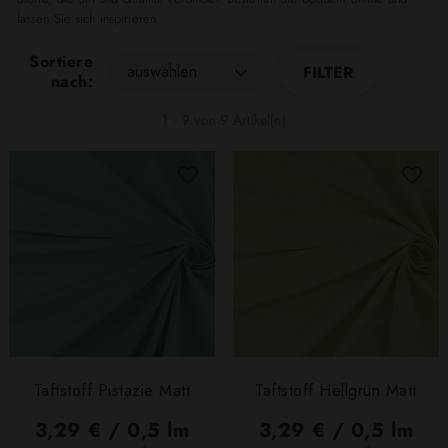
lassen Sie sich inspirieren.
Sortiere
auswählen
FILTER
nach:
1 - 9 von 9 Artikel(n)
Taftstoff Pistazie Matt
Taftstoff Hellgrün Matt
3,29 € / 0,5 lm
3,29 € / 0,5 lm