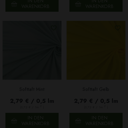
IN DEN
IN DEN
WARENKORB
WARENKORB
Softtaft Mint
Softtaft Gelb
2,79 € / 0,5 lm
2,79 € / 0,5 lm
2
2
(3,72 € / 1m
)
(3,72 € / 1m
)
IN DEN
IN DEN
WARENKORB
WARENKORB