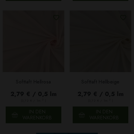
Softtaft Hellrosa
Softtaft Hellbeige
2,79 € / 0,5 lm
2,79 € / 0,5 lm
2
2
(3,72 € / 1m
)
(3,72 € / 1m
)
IN DEN
IN DEN
WARENKORB
WARENKORB