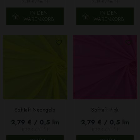
2
2
(4,39 € / 1m
)
(4,39 € / 1m
)
IN DEN
IN DEN
WARENKORB
WARENKORB
Softtaft Neongelb
Softtaft Pink
2,79 € / 0,5 lm
2,79 € / 0,5 lm
2
2
(3,72 € / 1m
)
(3,72 € / 1m
)