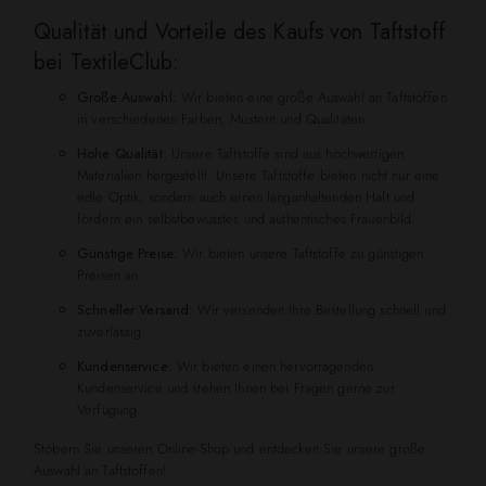
Qualität und Vorteile des Kaufs von Taftstoff
bei TextileClub:
Große Auswahl:
Wir bieten eine große Auswahl an Taftstoffen
in verschiedenen Farben, Mustern und Qualitäten.
Hohe Qualität:
Unsere Taftstoffe sind aus hochwertigen
Materialien hergestellt. Unsere Taftstoffe bieten nicht nur eine
edle Optik, sondern auch einen langanhaltenden Halt und
fördern ein selbstbewusstes und authentisches Frauenbild.
Günstige Preise:
Wir bieten unsere Taftstoffe zu günstigen
Preisen an.
Schneller Versand:
Wir versenden Ihre Bestellung schnell und
zuverlässig.
Kundenservice:
Wir bieten einen hervorragenden
Kundenservice und stehen Ihnen bei Fragen gerne zur
Verfügung.
Stöbern Sie unseren Online-Shop und entdecken Sie unsere große
Auswahl an Taftstoffen!