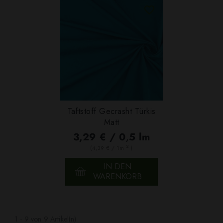
Taftstoff Gecrasht Türkis
Matt
3,29 € / 0,5 lm
2
(4,39 € / 1m
)
IN DEN
WARENKORB
1 - 9 von 9 Artikel(n)