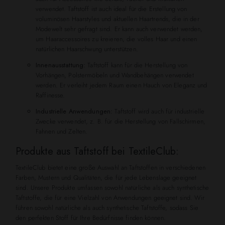
verwendet. Taftstoff ist auch ideal für die Erstellung von
voluminösen Haarstyles und aktuellen Haartrends, die in der
Modewelt sehr gefragt sind. Er kann auch verwendet werden,
um Haaraccessoires zu kreieren, die volles Haar und einen
natürlichen Haarschwung unterstützen.
Innenausstattung:
Taftstoff kann für die Herstellung von
Vorhängen, Polstermöbeln und Wandbehängen verwendet
werden. Er verleiht jedem Raum einen Hauch von Eleganz und
Raffinesse.
Industrielle Anwendungen:
Taftstoff wird auch für industrielle
Zwecke verwendet, z. B. für die Herstellung von Fallschirmen,
Fahnen und Zelten.
Produkte aus Taftstoff bei TextileClub:
TextileClub bietet eine große Auswahl an Taftstoffen in verschiedenen
Farben, Mustern und Qualitäten, die für jede Lebenslage geeignet
sind. Unsere Produkte umfassen sowohl natürliche als auch synthetische
Taftstoffe, die für eine Vielzahl von Anwendungen geeignet sind. Wir
führen sowohl natürliche als auch synthetische Taftstoffe, sodass Sie
den perfekten Stoff für Ihre Bedürfnisse finden können.