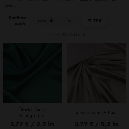
Bedarf.
Sortiere
auswählen
FILTER
nach:
1 - 24 von 187 Artikel(n)
Stretch Satin
Stretch Satin Altrosa
Smaragdgrün
3,79 € / 0,5 lm
3,79 € / 0,5 lm