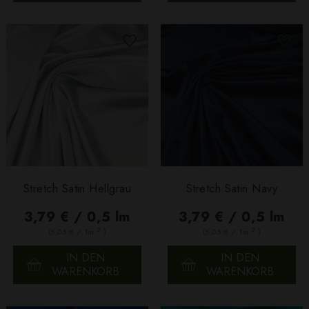
Stretch Satin Hellgrau
Stretch Satin Navy
3,79 € / 0,5 lm
3,79 € / 0,5 lm
2
2
(5,05 € / 1m
)
(5,05 € / 1m
)
IN DEN
IN DEN
WARENKORB
WARENKORB