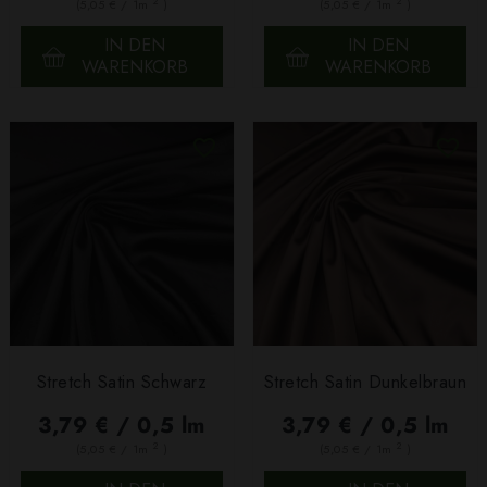
2
2
(5,05 € / 1m
)
(5,05 € / 1m
)
IN DEN
IN DEN
WARENKORB
WARENKORB
Stretch Satin Schwarz
Stretch Satin Dunkelbraun
3,79 € / 0,5 lm
3,79 € / 0,5 lm
2
2
(5,05 € / 1m
)
(5,05 € / 1m
)