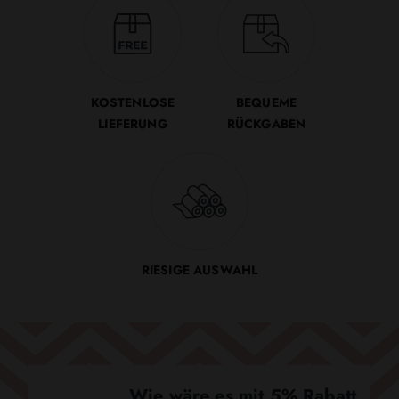
KOSTENLOSE
BEQUEME
LIEFERUNG
RÜCKGABEN
RIESIGE AUSWAHL
Wie wäre es mit 5% Rabatt