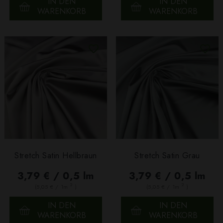
IN DEN
IN DEN
WARENKORB
WARENKORB
Stretch Satin Hellbraun
Stretch Satin Grau
3,79 € / 0,5 lm
3,79 € / 0,5 lm
2
2
(5,05 € / 1m
)
(5,05 € / 1m
)
IN DEN
IN DEN
WARENKORB
WARENKORB