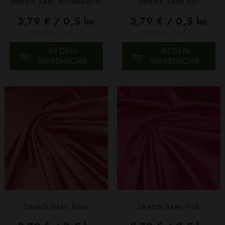
Stretch Satin Bordeauxrot
Stretch Satin Rot
3,79 € / 0,5 lm
3,79 € / 0,5 lm
2
2
(5,05 € / 1m
)
(5,05 € / 1m
)
IN DEN
IN DEN
WARENKORB
WARENKORB
Stretch Satin Rosa
Stretch Satin Pink