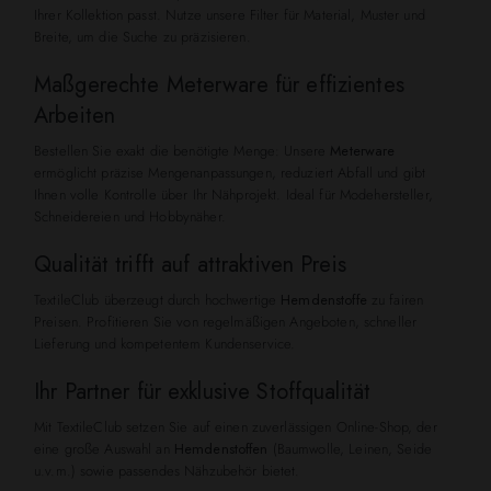
Ihrer Kollektion passt. Nutze unsere Filter für Material, Muster und
Breite, um die Suche zu präzisieren.
Maßgerechte Meterware für effizientes
Arbeiten
Bestellen Sie exakt die benötigte Menge: Unsere
Meterware
ermöglicht präzise Mengenanpassungen, reduziert Abfall und gibt
Ihnen volle Kontrolle über Ihr Nähprojekt. Ideal für Modehersteller,
Schneidereien und Hobbynäher.
Qualität trifft auf attraktiven Preis
TextileClub überzeugt durch hochwertige
Hemdenstoffe
zu fairen
Preisen. Profitieren Sie von regelmäßigen Angeboten, schneller
Lieferung und kompetentem Kundenservice.
Ihr Partner für exklusive Stoffqualität
Mit TextileClub setzen Sie auf einen zuverlässigen Online-Shop, der
eine große Auswahl an
Hemdenstoffen
(Baumwolle, Leinen, Seide
u.v.m.) sowie passendes Nähzubehör bietet.