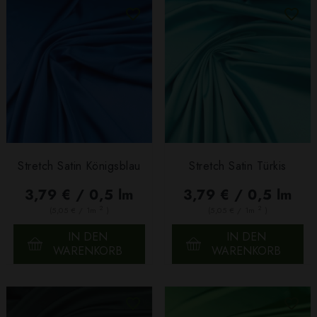
Stretch Satin Königsblau
Stretch Satin Türkis
3,79 € / 0,5 lm
3,79 € / 0,5 lm
2
2
(5,05 € / 1m
)
(5,05 € / 1m
)
IN DEN
IN DEN
WARENKORB
WARENKORB