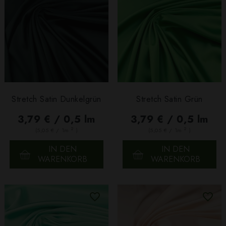
Stretch Satin Dunkelgrün
Stretch Satin Grün
3,79 € / 0,5 lm
3,79 € / 0,5 lm
2
2
(5,05 € / 1m
)
(5,05 € / 1m
)
IN DEN
IN DEN
WARENKORB
WARENKORB