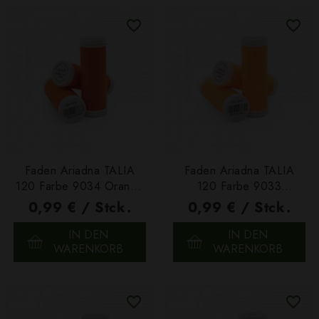
Faden Ariadna TALIA
Faden Ariadna TALIA
120 Farbe 9034 Orange
120 Farbe 9033
200m
Neonorange 200m
0,99 € / Stck.
0,99 € / Stck.
IN DEN
IN DEN
WARENKORB
WARENKORB