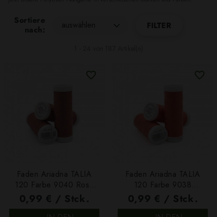
Sortiere
auswählen
FILTER
nach:
1 - 24 von 187 Artikel(n)
Faden Ariadna TALIA
Faden Ariadna TALIA
120 Farbe 9040 Rosa
120 Farbe 9038
200m
Dunkellachs 200m
0,99 € / Stck.
0,99 € / Stck.