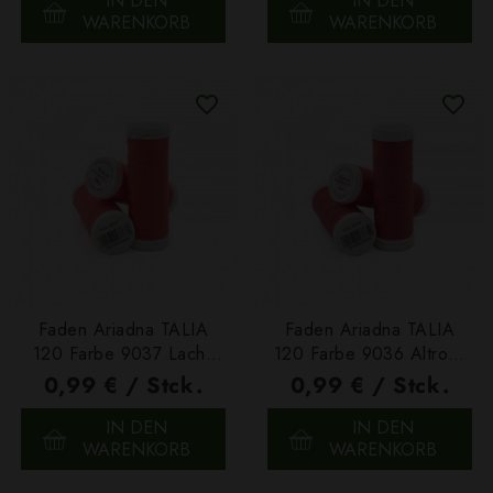
IN DEN
IN DEN
WARENKORB
WARENKORB
Faden Ariadna TALIA
Faden Ariadna TALIA
120 Farbe 9037 Lachs
120 Farbe 9036 Altrosa
200m
200m
0,99 € / Stck.
0,99 € / Stck.
IN DEN
IN DEN
WARENKORB
WARENKORB