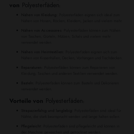
von
Polyesterfäden
:
Nähen von Kleidung:
Polyesterfäden eignen sich ideal zum
Nähen von Hosen, Röcken, Kleidern, Jacken und vielem mehr.
Nähen von Accessoires:
Polyesterfäden können zum Nähen
von Taschen, Gürteln, Mützen, Schals und vielem mehr
verwendet werden.
Nähen von Heimtextilien:
Polyesterfäden eignen sich zum
Nähen von Kissenhüllen, Decken, Vorhängen und Tischdecken.
Reparaturen:
Polyesterfäden können zum Reparieren von
Kleidung, Taschen und anderen Textilien verwendet werden.
Basteln:
Polyesterfäden können zum Basteln und Dekorieren
verwendet werden.
Vorteile von
Polyesterfäden
:
Strapazierfähig und langlebig:
Polyesterfäden sind ideal für
Nähte, die stark beansprucht werden und lange halten sollen.
Pflegeleicht:
Polyesterfäden sind pflegeleicht und können in
der Maschine gewaschen und getrocknet werden.