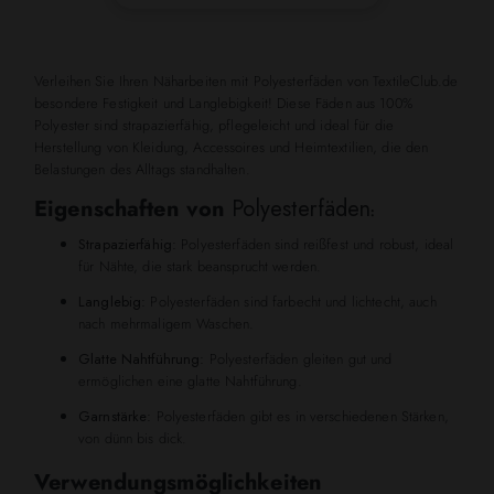
Verleihen Sie Ihren Näharbeiten mit Polyesterfäden von TextileClub.de
besondere Festigkeit und Langlebigkeit! Diese Fäden aus 100%
Polyester sind strapazierfähig, pflegeleicht und ideal für die
Herstellung von Kleidung, Accessoires und Heimtextilien, die den
Belastungen des Alltags standhalten.
Eigenschaften von
Polyesterfäden
:
Strapazierfähig:
Polyesterfäden sind reißfest und robust, ideal
für Nähte, die stark beansprucht werden.
Langlebig:
Polyesterfäden sind farbecht und lichtecht, auch
nach mehrmaligem Waschen.
Glatte Nahtführung:
Polyesterfäden gleiten gut und
ermöglichen eine glatte Nahtführung.
Garnstärke:
Polyesterfäden gibt es in verschiedenen Stärken,
von dünn bis dick.
Verwendungsmöglichkeiten