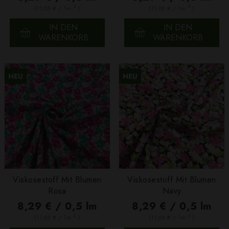
2
2
(11,05 € / 1m
)
(11,05 € / 1m
)
IN DEN
IN DEN
WARENKORB
WARENKORB
NEU
NEU
Viskosestoff Mit Blumen
Viskosestoff Mit Blumen
Rosa
Navy
8,29 € / 0,5 lm
8,29 € / 0,5 lm
2
2
(11,05 € / 1m
)
(11,05 € / 1m
)