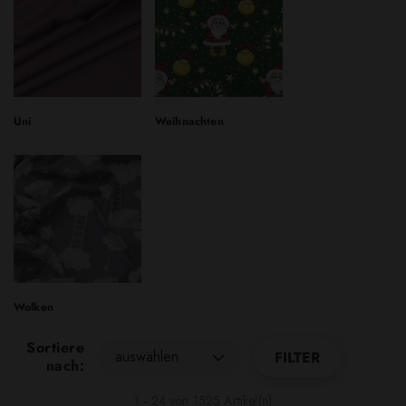
Uni
Weihnachten
Wolken
Sortiere
auswählen
FILTER
nach:
1 - 24 von 1525 Artikel(n)