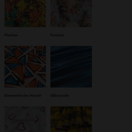
Flecken
Fresken
Geometrische Muster
Glänzende