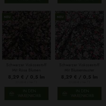
NEU
NEU
Schwarzer Viskosestoff
Schwarzer Viskosestoff
Mit Rosa Blumen
Mit Blumenmuster
8,29 € / 0,5 lm
8,29 € / 0,5 lm
2
2
(11,05 € / 1m
)
(11,05 € / 1m
)
IN DEN
IN DEN
WARENKORB
WARENKORB