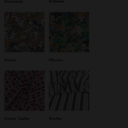
Ornamente
Pailletten
Paisley
Pflanzen
Punkte, Tupfen
Streifen