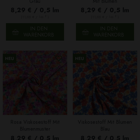
Grau
Mit Blumen
8,29 € / 0,5 lm
8,29 € / 0,5 lm
2
2
(11,05 € / 1m
)
(11,05 € / 1m
)
IN DEN
IN DEN
WARENKORB
WARENKORB
NEU
NEU
Rosa Viskosestoff Mit
Viskosestoff Mit Blumen
Blumenmuster
Blau
8,29 € / 0,5 lm
8,29 € / 0,5 lm