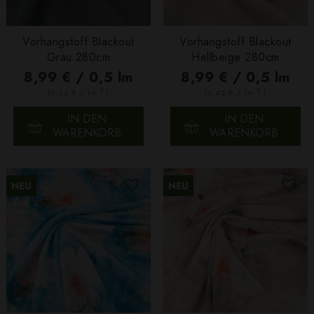
Vorhangstoff Blackout
Vorhangstoff Blackout
Grau 280cm
Hellbeige 280cm
8,99 € / 0,5 lm
8,99 € / 0,5 lm
2
2
(6,42 € / 1m
)
(6,42 € / 1m
)
IN DEN
IN DEN
WARENKORB
WARENKORB
NEU
NEU