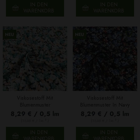
IN DEN
IN DEN
WARENKORB
WARENKORB
NEU
NEU
Viskosestoff Mit
Viskosestoff Mit
Blumenmuster
Blumenmuster In Navy
8,29 € / 0,5 lm
8,29 € / 0,5 lm
2
2
(11,05 € / 1m
)
(11,05 € / 1m
)
IN DEN
IN DEN
WARENKORB
WARENKORB