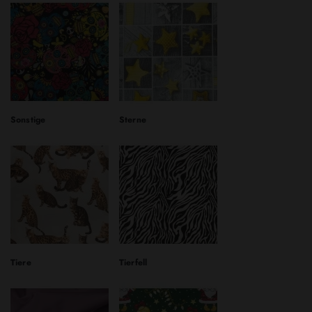
Sonstige
Sterne
Tiere
Tierfell