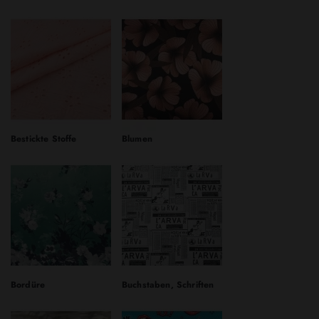
Bestickte Stoffe
Blumen
Bordüre
Buchstaben, Schriften