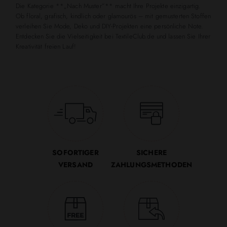
Die Kategorie **„Nach Muster”** macht Ihre Projekte einzigartig.
Ob floral, grafisch, kindlich oder glamourös – mit gemusterten Stoffen
verleihen Sie Mode, Deko und DIY-Projekten eine persönliche Note.
Entdecken Sie die Vielseitigkeit bei TextileClub.de und lassen Sie Ihrer
Kreativität freien Lauf!
SOFORTIGER
SICHERE
VERSAND
ZAHLUNGSMETHODEN