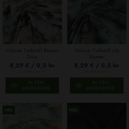
Viskose Twillstoff Blumen
Viskose Twillstoff Lila
Grün
Blumen
8,29 € / 0,5 lm
8,29 € / 0,5 lm
2
2
(11,05 € / 1m
)
(11,05 € / 1m
)
IN DEN
IN DEN
WARENKORB
WARENKORB
NEU
NEU