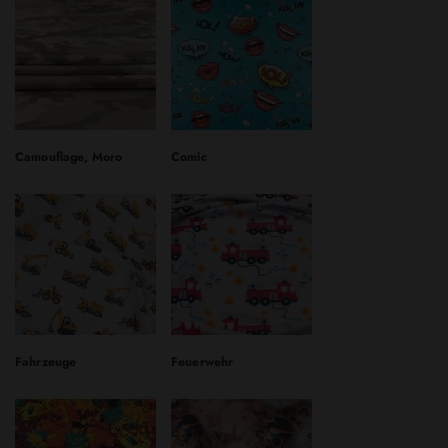
Camouflage, Moro
Comic
Fahrzeuge
Feuerwehr