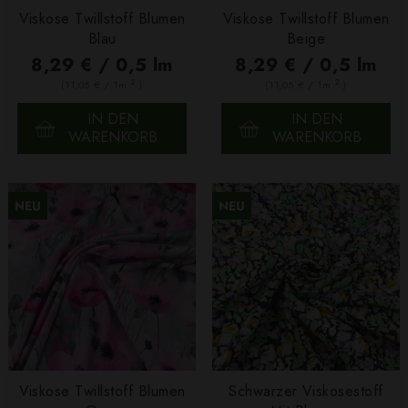
Viskose Twillstoff Blumen
Viskose Twillstoff Blumen
Blau
Beige
8,29 € / 0,5 lm
8,29 € / 0,5 lm
2
2
(11,05 € / 1m
)
(11,05 € / 1m
)
IN DEN
IN DEN
WARENKORB
WARENKORB
NEU
NEU
Viskose Twillstoff Blumen
Schwarzer Viskosestoff