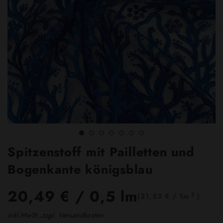
Spitzenstoff mit Pailletten und
Bogenkante königsblau
20,49 €
/ 0,5 lm
2
(31,52 € / 1m
)
inkl.MwSt.,zzgl. Versandkosten