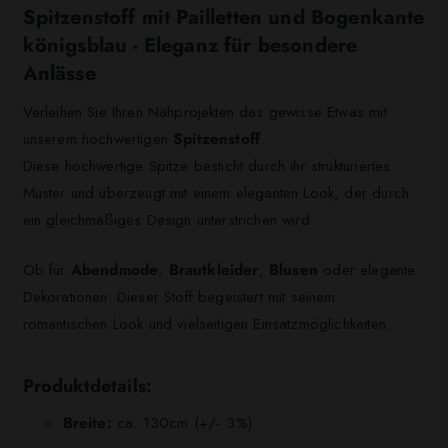
Spitzenstoff mit Pailletten und Bogenkante
königsblau - Eleganz für besondere
Anlässe
Verleihen Sie Ihren Nähprojekten das gewisse Etwas mit
unserem hochwertigen
Spitzenstoff
.
Diese hochwertige Spitze besticht durch ihr strukturiertes
Muster und überzeugt mit einem eleganten Look, der durch
ein gleichmäßiges Design unterstrichen wird.
Ob für
Abendmode
,
Brautkleider
,
Blusen
oder elegante
Dekorationen: Dieser Stoff begeistert mit seinem
romantischen Look und vielseitigen Einsatzmöglichkeiten.
Produktdetails:
Breite:
ca. 130cm (+/- 3%)