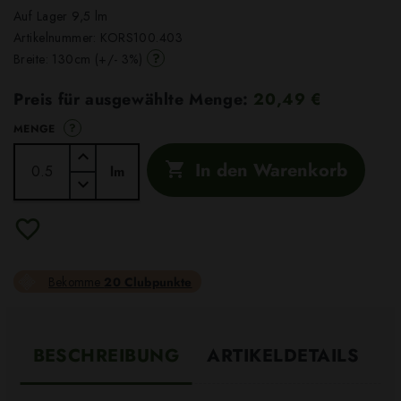
Auf Lager 9,5 lm
Artikelnummer:
KORS100.403
?
Breite: 130cm (+/- 3%)
Preis für ausgewählte Menge:
20,49 €
?
MENGE
In den Warenkorb

lm
Bekomme
20 Clubpunkte
BESCHREIBUNG
ARTIKELDETAILS