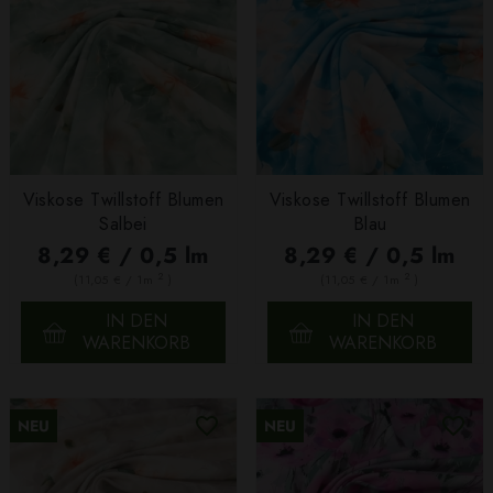
Viskose Twillstoff Blumen
Viskose Twillstoff Blumen
Salbei
Blau
8,29 € / 0,5 lm
8,29 € / 0,5 lm
2
2
(11,05 € / 1m
)
(11,05 € / 1m
)
IN DEN
IN DEN
WARENKORB
WARENKORB
NEU
NEU