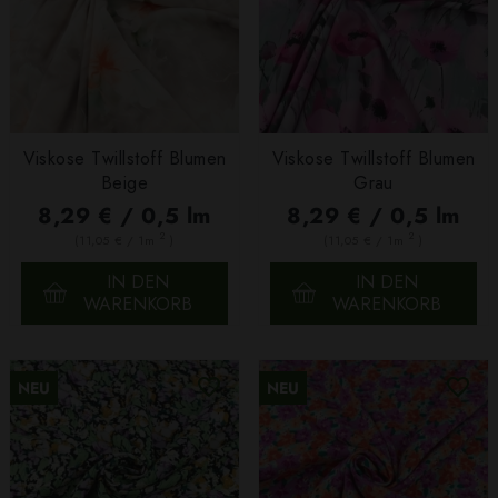
Viskose Twillstoff Blumen
Viskose Twillstoff Blumen
Beige
Grau
8,29 € / 0,5 lm
8,29 € / 0,5 lm
2
2
(11,05 € / 1m
)
(11,05 € / 1m
)
IN DEN
IN DEN
WARENKORB
WARENKORB
NEU
NEU