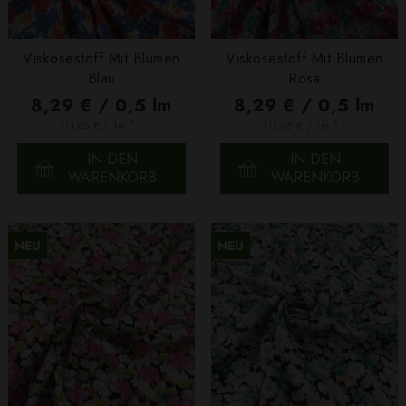
Viskosestoff Mit Blumen
Viskosestoff Mit Blumen
Blau
Rosa
8,29 € / 0,5 lm
8,29 € / 0,5 lm
2
2
(11,05 € / 1m
)
(11,05 € / 1m
)
IN DEN
IN DEN
WARENKORB
WARENKORB
NEU
NEU