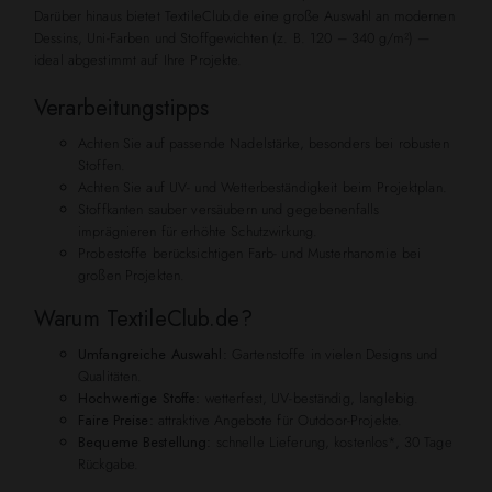
Darüber hinaus bietet TextileClub.de eine große Auswahl an modernen
Dessins, Uni-Farben und Stoffgewichten (z. B. 120 – 340 g/m²) —
ideal abgestimmt auf Ihre Projekte.
Verarbeitungstipps
Achten Sie auf passende Nadelstärke, besonders bei robusten
Stoffen.
Achten Sie auf UV- und Wetterbeständigkeit beim Projektplan.
Stoffkanten sauber versäubern und gegebenenfalls
imprägnieren für erhöhte Schutzwirkung.
Probestoffe berücksichtigen Farb- und Musterhanomie bei
großen Projekten.
Warum TextileClub.de?
Umfangreiche Auswahl:
Gartenstoffe in vielen Designs und
Qualitäten.
Hochwertige Stoffe:
wetterfest, UV-beständig, langlebig.
Faire Preise:
attraktive Angebote für Outdoor-Projekte.
Bequeme Bestellung:
schnelle Lieferung, kostenlos*, 30 Tage
Rückgabe.