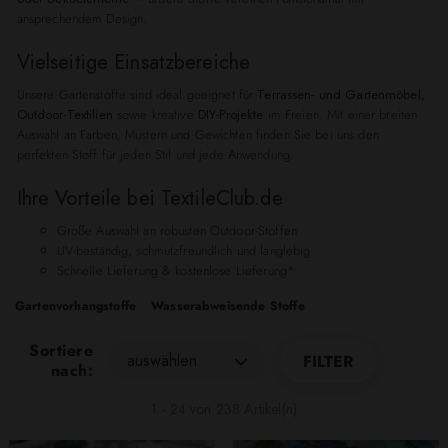
ansprechendem Design.
Vielseitige Einsatzbereiche
Unsere Gartenstoffe sind ideal geeignet für
Terrassen- und Gartenmöbel,
Outdoor-Textilien
sowie kreative
DIY-Projekte
im Freien. Mit einer breiten
Auswahl an Farben, Mustern und Gewichten finden Sie bei uns den
perfekten Stoff für jeden Stil und jede Anwendung.
Ihre Vorteile bei TextileClub.de
Große Auswahl an robusten Outdoor-Stoffen
UV-beständig, schmutzfreundlich und langlebig
Schnelle Lieferung & kostenlose Lieferung*
Gartenvorhangstoffe
Wasserabweisende Stoffe
Sortiere
auswählen
FILTER
nach:
1 - 24 von 238 Artikel(n)