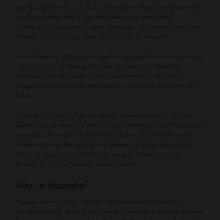
und Atmungsaktivität, was ihn zu einer idealen Wahl für eine Vielzahl
von Nähprojekten macht. Von Babybekleidung über leichte
Sommerkleidung bis hin zu zarten Vorhängen und Dekorationen bietet
Musselin eine vielseitige Basis für Ihre kreativen Projekte.
Unsere Musselin Stoffe werden aus hochwertigen Materialien gefertigt
und bieten eine erstklassige Qualität, die sich durch Weichheit,
Haltbarkeit und natürlichen Glanz auszeichnet. Sie sind leicht zu
pflegen und behalten auch nach häufigem Gebrauch ihre Form und
Farbe.
Entdecken Sie die Vielfalt und Qualität unserer Musselin-Stoffe bei
TextileClub und lassen Sie sich von ihrer Natürlichkeit und Vielseitigkeit
inspirieren. Mit unseren hochwertigen Stoffen und handgefertigten
Produkten können Sie stilvolle und bequeme Projekte kreieren, die
Ihren individuellen Stil perfekt widerspiegeln. Willkommen bei
TextileClub, wo Ihre Nähträume wahr werden!
Was ist Musselin?
Musselin ist ein leichtes, weiches und transparentes Gewebe in
Leinwandbindung, das sich durch seine Vielseitigkeit und angenehmen