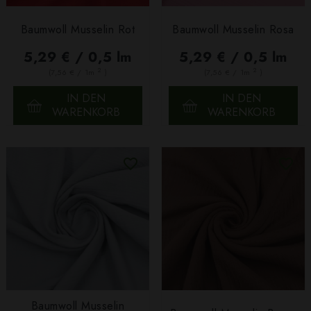
Baumwoll Musselin Rot
Baumwoll Musselin Rosa
5,29 € / 0,5 lm
5,29 € / 0,5 lm
2
2
(7,56 € / 1m
)
(7,56 € / 1m
)
IN DEN
IN DEN
WARENKORB
WARENKORB
Baumwoll Musselin