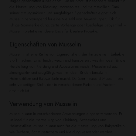
Trageeigenschaften auszeichnet. Dieser Stoff ist besonders beliebt für
die Herstellung von Kleidung, Accessoires und Heimtextilien. Dank
seiner atmungsaktiven und saugfähigen Eigenschaften eignet sich
Musselin hervorragend für eine Vielzahl von Anwendungen. Ob für
luftige Sommerkleidung, zarte Vorhänge oder kuschelige Babyartikel –
Musselin bietet eine ideale Basis für kreative Projekte.
Eigenschaften von Musselin
Musselin hat eine Reihe von Eigenschaften, die ihn zu einem beliebten
Stoff machen. Er ist leicht, weich und transparent, was ihn ideal für die
Herstellung von Kleidung und Accessoires macht. Musselin ist auch
atmungsaktiv und saugfähig, was ihn ideal für den Einsatz in
Heimtextilien und Babyartikeln macht. Darüber hinaus ist Musselin ein
sehr vielseitiger Stoff, der in verschiedenen Farben und Mustern
erhältlich ist.
Verwendung von Musselin
Musselin kann in verschiedenen Anwendungen eingesetzt werden. Er
ist ideal für die Herstellung von Kleidung, Accessoires und
Heimtextilien. Musselin kann auch für die Herstellung von Babyartikeln
wie Tüchern, Schmusetüchern und Kleidung verwendet werden.