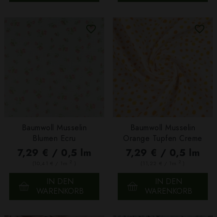
Baumwoll Musselin
Baumwoll Musselin
Blumen Ecru
Orange Tupfen Creme
7,29 € / 0,5 lm
7,29 € / 0,5 lm
2
2
(10,41 € / 1m
)
(11,22 € / 1m
)
IN DEN
IN DEN
WARENKORB
WARENKORB