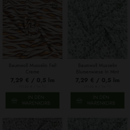
Baumwoll Musselin Fell
Baumwoll Musselin
Creme
Blumenwiese In Mint
7,29 € / 0,5 lm
7,29 € / 0,5 lm
2
2
(11,22 € / 1m
)
(11,22 € / 1m
)
IN DEN
IN DEN
WARENKORB
WARENKORB