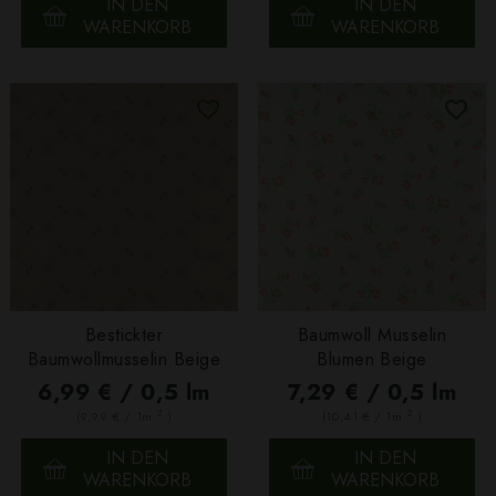
IN DEN
IN DEN
WARENKORB
WARENKORB
Bestickter
Baumwoll Musselin
Baumwollmusselin Beige
Blumen Beige
6,99 € / 0,5 lm
7,29 € / 0,5 lm
2
2
(9,99 € / 1m
)
(10,41 € / 1m
)
IN DEN
IN DEN
WARENKORB
WARENKORB