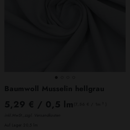
Baumwoll Musselin hellgrau
5,29 €
/ 0,5 lm
2
(7,56 € / 1m
)
inkl.MwSt.,zzgl. Versandkosten
Auf Lager 20,5 lm