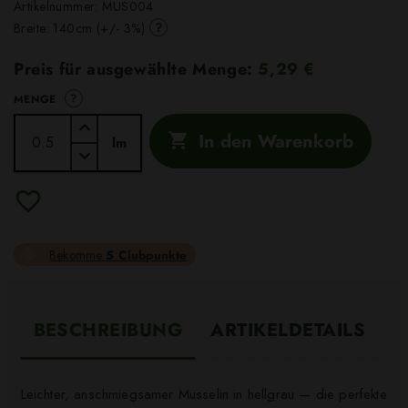
Artikelnummer:
MUS004
?
Breite: 140cm (+/- 3%)
Preis für ausgewählte Menge:
5,29 €
?
MENGE
In den Warenkorb

lm
Bekomme
5 Clubpunkte
BESCHREIBUNG
ARTIKELDETAILS
Leichter, anschmiegsamer Musselin in hellgrau — die perfekte