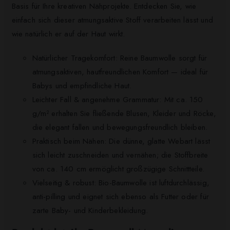
Basis für Ihre kreativen Nähprojekte. Entdecken Sie, wie
einfach sich dieser atmungsaktive Stoff verarbeiten lässt und
wie natürlich er auf der Haut wirkt.
Natürlicher Tragekomfort: Reine Baumwolle sorgt für
atmungsaktiven, hautfreundlichen Komfort — ideal für
Babys und empfindliche Haut.
Leichter Fall & angenehme Grammatur: Mit ca. 150
g/m² erhalten Sie fließende Blusen, Kleider und Röcke,
die elegant fallen und bewegungsfreundlich bleiben.
Praktisch beim Nähen: Die dünne, glatte Webart lässt
sich leicht zuschneiden und vernähen; die Stoffbreite
von ca. 140 cm ermöglicht großzügige Schnittteile.
Vielseitig & robust: Bio-Baumwolle ist luftdurchlässig,
anti-pilling und eignet sich ebenso als Futter oder für
zarte Baby- und Kinderbekleidung.