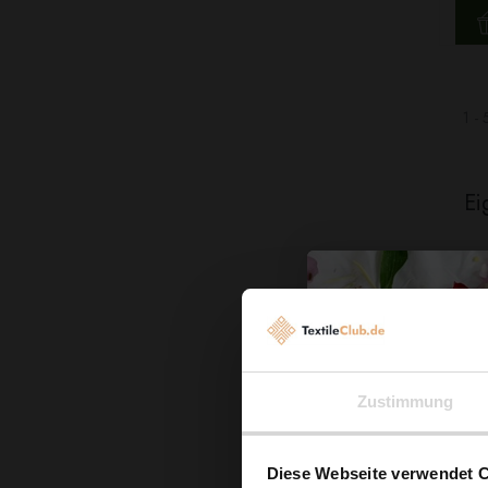
1 - 
Ei
Ve
Zustimmung
Diese Webseite verwendet 