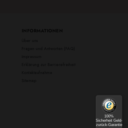
INFORMATIONEN
Über uns
Fragen und Antworten (FAQ)
Impressum
Erklärung zur Barrierefreiheit
Kontaktaufnahme
Sitemap
100%
Sicherheit Geld-
zurück-Garantie