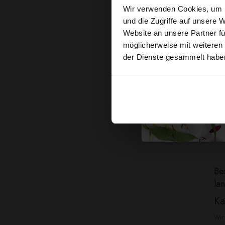
Wir verwenden Cookies, um I
und die Zugriffe auf unsere 
Website an unsere Partner fü
möglicherweise mit weiteren
der Dienste gesammelt habe
Vo
Be
la
Ka
Wir 