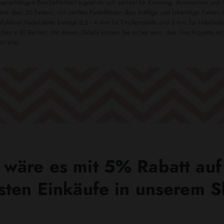
pazierfähigen Beschaffenheit eignet es sich perfekt für Kleidung, Accessoires un
sst über 50 Farben, von sanften Pastelltönen über kräftige und lebendige Farben 
fohlene Nadelstärke beträgt 3,5 - 4 mm für Strickprojekte und 3 mm für Häkelarb
hen x 30 Reihen. Mit diesen Details können Sie sicher sein, dass Ihre Projekte n
en sind.
wäre es mit 5% Rabatt auf
sten Einkäufe in unserem 