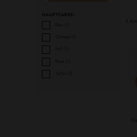
HAUPTFARBE:
5 Art
Blau
(1)
Orange
(1)
Pink
(1)
Rosa
(1)
Türkis
(1)
Ga