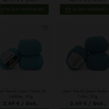
IN DEN WARENKORB
IN DEN WARENKOR
SCHNELLANSICHT
SCHNELLANSICHT
rn YarnArt Jeans Farbe 33
Garn YarnArt Jeans Farbe
Hellblau, 50g
Türkis, 50g
2,49 € / Stck.
2,49 € / Stck.