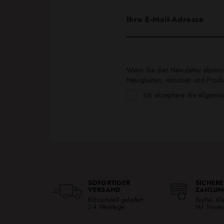
Wenn Sie den Newsletter abonnie
Neuigkeiten, Aktionen und Produk
Ich akzeptiere die allgeme
SOFORTIGER
SICHERE
VERSAND
ZAHLUN
Blitzschnell geliefert:
PayPal, K
2-4 Werktage
Mit Trust