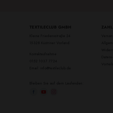
TEXTILECLUB GMBH
ZAHL
Kleine Friedensstraβe 24
Versan
15328 Küstriner Vorland
Allgem
Widerr
Kontaktaufnahme
Datens
0152 1037 7724
Vortei
Email:
info@textileclub.de
Bleiben Sie auf dem Laufenden: