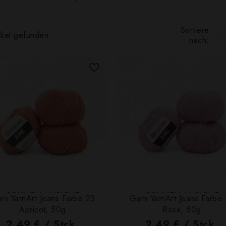
Sortiere
ikel gefunden
nach:
SCHNELLANSICHT
SCHNELLANSICHT
rn YarnArt Jeans Farbe 23
Garn YarnArt Jeans Farbe
Apricot, 50g
Rosa, 50g
2,49 € / Stck.
2,49 € / Stck.