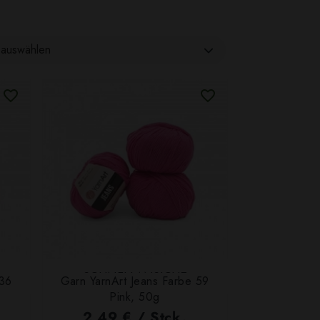
auswählen
SCHNELLANSICHT
 36
Garn YarnArt Jeans Farbe 59
Pink, 50g
2,49 € / Stck.