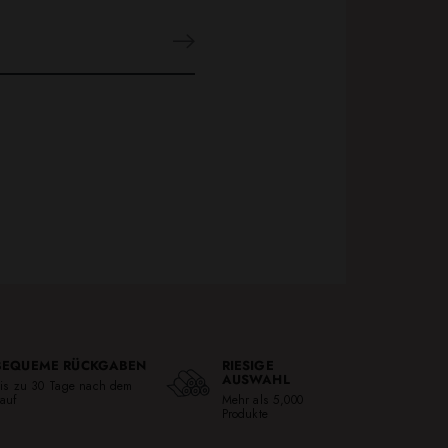
BEQUEME RÜCKGABEN
RIESIGE
AUSWAHL
is zu 30 Tage nach dem
auf
Mehr als 5,000
Produkte