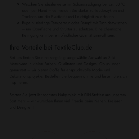
Waschen Sie idealerweise im Schonwaschgang bei ca. 30 °C
oder per Hand – vermeiden Sie starke Schleuderzyklen und
Trockner, um die Elastizität und Leichtigkeit zu erhalten.
Bügeln: niedrige Temperatur oder Dampf mit Tuch dazwischen
– um Oberfläche und Struktur zu schützen. Eine chemische
Reinigung kann bei empfindlicher Qualität sinnvoll sein.
Ihre Vorteile bei TextileClub.de
Bei uns finden Sie eine sorgfältig ausgewählte Auswahl an Silki-
Meterware in vielen Farben, Qualitäten und Designs. Ob uni oder
gemustert – wir bieten Stoffe für anspruchsvolle Mode- und
Dekorationsprojekte. Bestellen Sie bequem online und lassen Sie sich
inspirieren.
Starten Sie jetzt Ihr nächstes Nähprojekt mit Silki-Stoffen aus unserem
Sortiment – wir wünschen Ihnen viel Freude beim Nähen, Kreieren
und Designen!