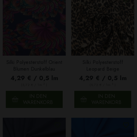
Silki Polyesterstoff Orient
Silki Polyesterstoff
Blumen Dunkelblau
Leopard Beige
4,29 € / 0,5 lm
4,29 € / 0,5 lm
2
2
(5,72 € / 1m
)
(5,72 € / 1m
)
IN DEN
IN DEN
WARENKORB
WARENKORB