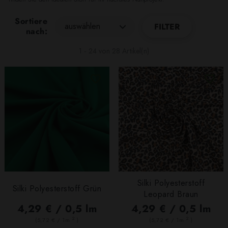
Sortiere
auswählen
FILTER
nach:
1 - 24 von 28 Artikel(n)
Silki Polyesterstoff
Silki Polyesterstoff Grün
Leopard Braun
4,29 € / 0,5 lm
4,29 € / 0,5 lm
2
2
(5,72 € / 1m
)
(5,72 € / 1m
)