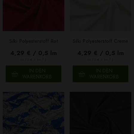
Silki Polyesterstoff Rot
Silki Polyesterstoff Creme
4,29 € / 0,5 lm
4,29 € / 0,5 lm
2
2
(5,72 € / 1m
)
(5,72 € / 1m
)
IN DEN
IN DEN
WARENKORB
WARENKORB