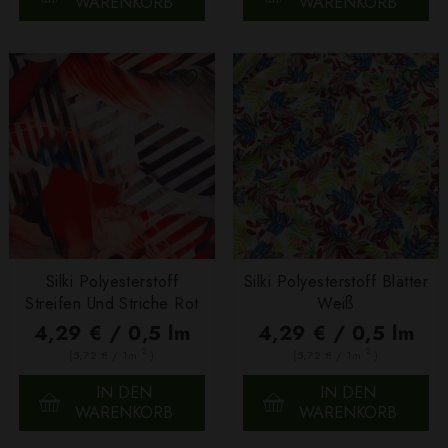
WARENKORB
WARENKORB
Silki Polyesterstoff
Silki Polyesterstoff Blätter
Streifen Und Striche Rot
Weiß
4,29 € / 0,5 lm
4,29 € / 0,5 lm
2
2
(5,72 € / 1m
)
(5,72 € / 1m
)
IN DEN
IN DEN
WARENKORB
WARENKORB