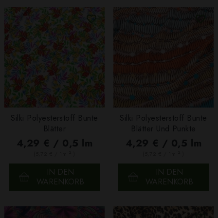
Silki Polyesterstoff Bunte
Silki Polyesterstoff Bunte
Blätter
Blätter Und Punkte
4,29 € / 0,5 lm
4,29 € / 0,5 lm
2
2
(5,72 € / 1m
)
(5,72 € / 1m
)
IN DEN
IN DEN
WARENKORB
WARENKORB