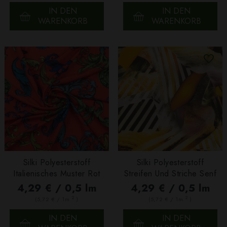
IN DEN
IN DEN
WARENKORB
WARENKORB
Silki Polyesterstoff
Silki Polyesterstoff
Italienisches Muster Rot
Streifen Und Striche Senf
4,29 € / 0,5 lm
4,29 € / 0,5 lm
2
2
(5,72 € / 1m
)
(5,72 € / 1m
)
IN DEN
IN DEN