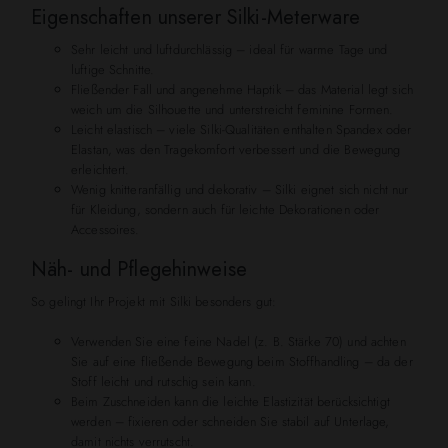
Eigenschaften unserer Silki-Meterware
Sehr leicht und luftdurchlässig – ideal für warme Tage und
luftige Schnitte.
Fließender Fall und angenehme Haptik – das Material legt sich
weich um die Silhouette und unterstreicht feminine Formen.
Leicht elastisch – viele Silki-Qualitäten enthalten Spandex oder
Elastan, was den Tragekomfort verbessert und die Bewegung
erleichtert.
Wenig knitteranfällig und dekorativ – Silki eignet sich nicht nur
für Kleidung, sondern auch für leichte Dekorationen oder
Accessoires.
Näh- und Pflegehinweise
So gelingt Ihr Projekt mit Silki besonders gut:
Verwenden Sie eine feine Nadel (z. B. Stärke 70) und achten
Sie auf eine fließende Bewegung beim Stoffhandling – da der
Stoff leicht und rutschig sein kann.
Beim Zuschneiden kann die leichte Elastizität berücksichtigt
werden – fixieren oder schneiden Sie stabil auf Unterlage,
damit nichts verrutscht.