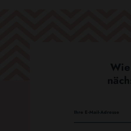
Wie 
näch