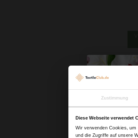
V
1 - 
Fro
Zustimmung
Frot
ang
Diese Webseite verwendet 
Ei
Wir verwenden Cookies, um I
und die Zugriffe auf unsere 