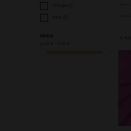
Bademä
Orange
(1)
Entdeck
Rosa
(2)
PREIS
4 Art
6,00 € - 7,00 €