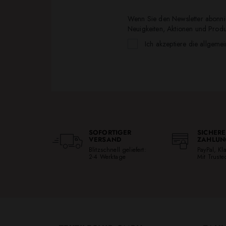
Wenn Sie den Newsletter abonnie
Neuigkeiten, Aktionen und Produk
Ich akzeptiere die allgeme
SOFORTIGER
SICHERE
VERSAND
ZAHLUN
Blitzschnell geliefert:
PayPal, K
2-4 Werktage
Mit Trust