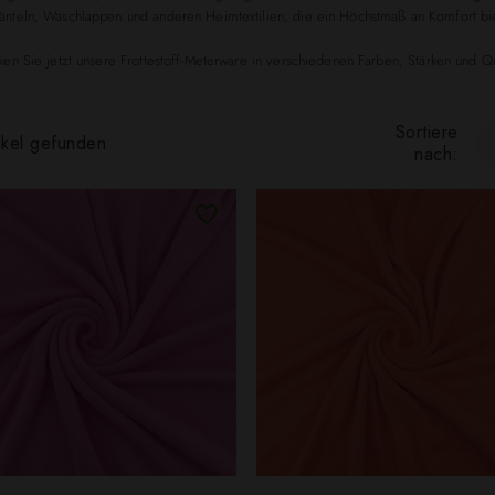
nteln, Waschlappen und anderen Heimtextilien, die ein Höchstmaß an Komfort bie
en Sie jetzt unsere Frottestoff-Meterware in verschiedenen Farben, Stärken und Qu
Sortiere
ikel gefunden
nach: