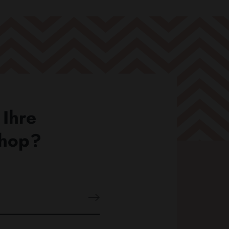
 Ihre
Shop?