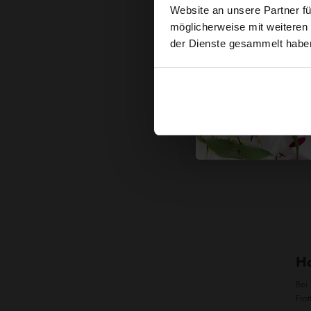
Website an unsere Partner fü
möglicherweise mit weiteren
der Dienste gesammelt habe
Ve
Ho
Bei 
Frot