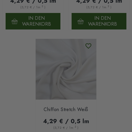
4,29 € / 0,5 lm
4,29 € / 0,5 lm
2
2
(5,72 € / 1m
)
(5,72 € / 1m
)
IN DEN
IN DEN
WARENKORB
WARENKORB
Chiffon Stretch Weiß
4,29 € / 0,5 lm
2
(5,72 € / 1m
)