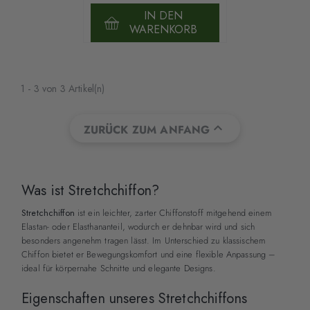
IN DEN
WARENKORB
1 - 3 von 3 Artikel(n)

ZURÜCK ZUM ANFANG
Was ist Stretchchiffon?
Stretchchiffon
ist ein leichter, zarter Chiffonstoff mitgehend einem
Elastan- oder Elasthananteil, wodurch er dehnbar wird und sich
besonders angenehm tragen lässt. Im Unterschied zu klassischem
Chiffon bietet er Bewegungskomfort und eine flexible Anpassung –
ideal für körpernahe Schnitte und elegante Designs.
Eigenschaften unseres Stretchchiffons