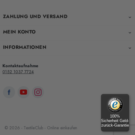
ZAHLUNG UND VERSAND

MEIN KONTO

INFORMATIONEN

Kontaktaufnahme
0152 1037 7724
100%
Sicherheit Geld-
zurück-Garantie
© 2026 - TextileClub - Online einkaufen