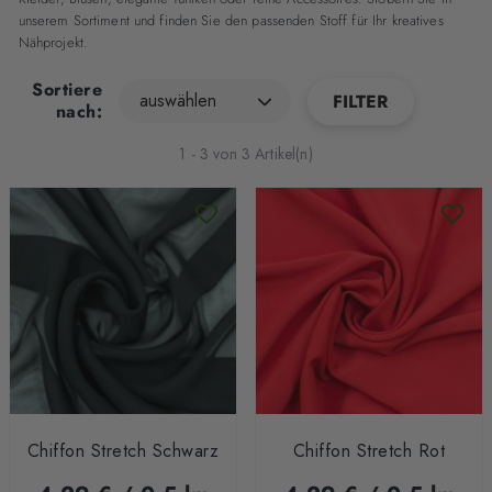
unserem Sortiment und finden Sie den passenden Stoff für Ihr kreatives
Nähprojekt.
Sortiere
auswählen
FILTER
nach:
1 - 3 von 3 Artikel(n)
Chiffon Stretch Schwarz
Chiffon Stretch Rot