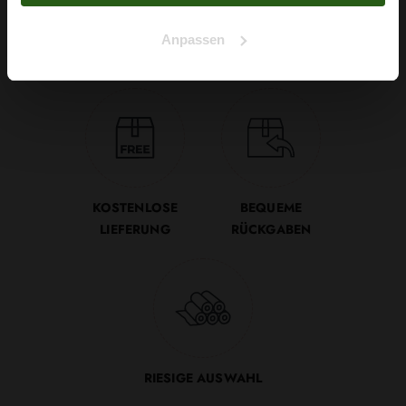
SOFORTIGER
SICHERE
Anpassen
VERSAND
ZAHLUNGSMETHODEN
KOSTENLOSE
BEQUEME
LIEFERUNG
RÜCKGABEN
RIESIGE AUSWAHL