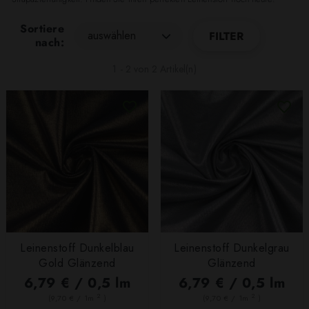
Sortiere
auswählen
FILTER
nach:
1 - 2 von 2 Artikel(n)
Leinenstoff Dunkelblau
Leinenstoff Dunkelgrau
Gold Glänzend
Glänzend
6,79 € / 0,5 lm
6,79 € / 0,5 lm
2
2
(9,70 € / 1m
)
(9,70 € / 1m
)