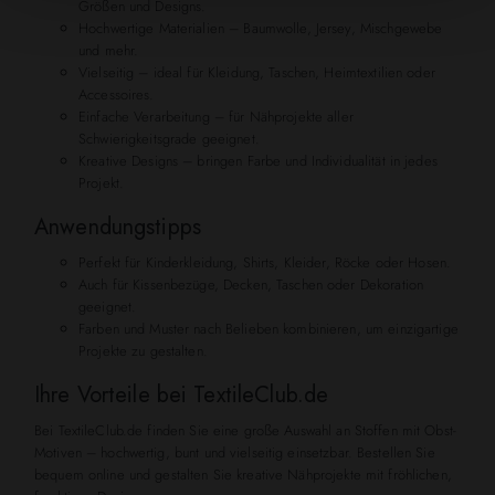
Größen und Designs.
Hochwertige Materialien – Baumwolle, Jersey, Mischgewebe
und mehr.
Vielseitig – ideal für Kleidung, Taschen, Heimtextilien oder
Accessoires.
Einfache Verarbeitung – für Nähprojekte aller
Schwierigkeitsgrade geeignet.
Kreative Designs – bringen Farbe und Individualität in jedes
Projekt.
Anwendungstipps
Perfekt für Kinderkleidung, Shirts, Kleider, Röcke oder Hosen.
Auch für Kissenbezüge, Decken, Taschen oder Dekoration
geeignet.
Farben und Muster nach Belieben kombinieren, um einzigartige
Projekte zu gestalten.
Ihre Vorteile bei TextileClub.de
Bei TextileClub.de finden Sie eine große Auswahl an Stoffen mit Obst-
Motiven – hochwertig, bunt und vielseitig einsetzbar. Bestellen Sie
bequem online und gestalten Sie kreative Nähprojekte mit fröhlichen,