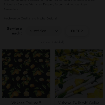
Entdecken Sie eine Vielfalt an Designs, Farben und hochwertigen
Materialien.
Hochwertige Qualität und frische Designs!
Sortiere
auswählen
FILTER
nach:
1 - 7 von 7 Artikel(n)
Viskose Twillstoff
Viskose Twillstoff Gelbe