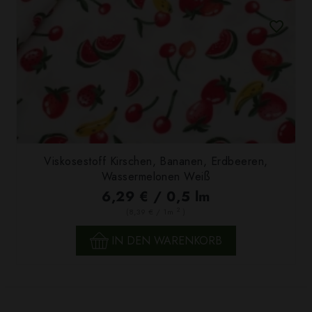
Viskosestoff Kirschen, Bananen, Erdbeeren,
Wassermelonen Weiß
6,29 € / 0,5 lm
2
(8,39 € / 1m
)
IN DEN WARENKORB