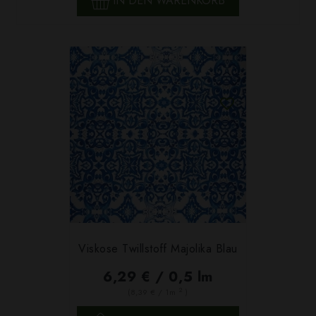
IN DEN WARENKORB
Viskose Twillstoff Majolika Blau
6,29 € / 0,5 lm
2
(8,39 € / 1m
)