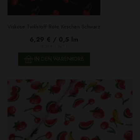
Viskose Twillstoff Rote Kirschen Schwarz
6,29 € / 0,5 lm
2
(8,39 € / 1m
)
IN DEN WARENKORB