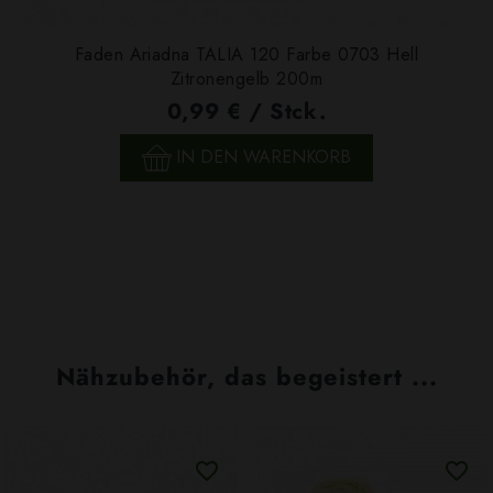
Faden Ariadna TALIA 120 Farbe 0703 Hell
Zitronengelb 200m
0,99 € / Stck.
IN DEN WARENKORB
Nähzubehör, das begeistert ...