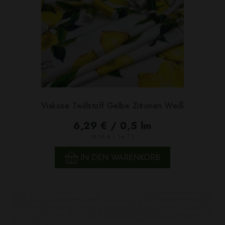
Viskose Twillstoff Gelbe Zitronen Weiß
6,29 € / 0,5 lm
2
(8,39 € / 1m
)
IN DEN WARENKORB