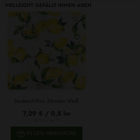
VIELLEICHT GEFÄLLT IHNEN AUCH
Seidenchiffon Zitronen Weiß
7,29 € / 0,5 lm
2
(9,72 € / 1m
)
IN DEN WARENKORB