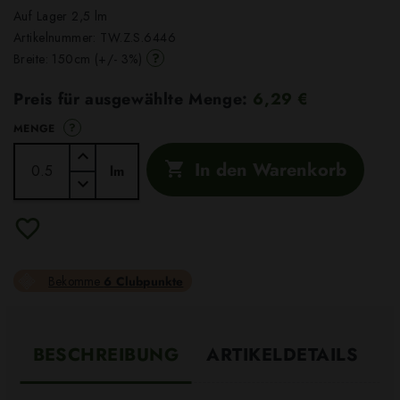
Auf Lager 2,5 lm
Artikelnummer:
TW.Z.S.6446
?
Breite: 150cm (+/- 3%)
Preis für ausgewählte Menge:
6,29 €
?
MENGE
In den Warenkorb

lm
Bekomme
6 Clubpunkte
BESCHREIBUNG
ARTIKELDETAILS