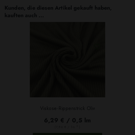
Kunden, die diesen Artikel gekauft haben,
kauften auch ...
Viskose-Rippenstrick Oliv
6,29 € / 0,5 lm
2
(7,86 € / 1m
)