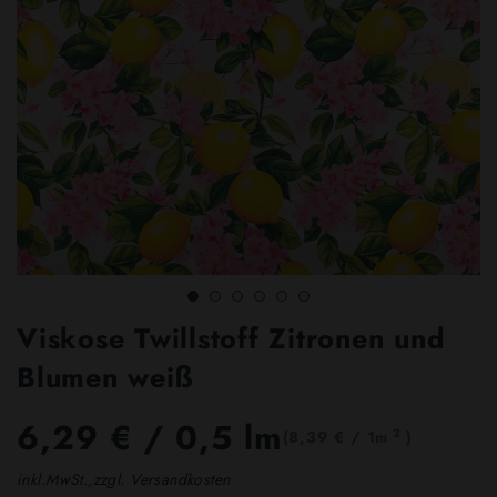
Viskose Twillstoff Zitronen und
Blumen weiß
6,29 €
/ 0,5 lm
2
(8,39 € / 1m
)
inkl.MwSt.,zzgl. Versandkosten