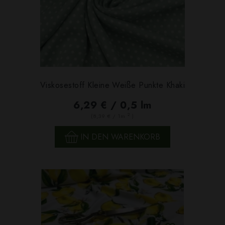
Viskosestoff Kleine Weiße Punkte Khaki
6,29 € / 0,5 lm
2
(8,39 € / 1m
)
IN DEN WARENKORB