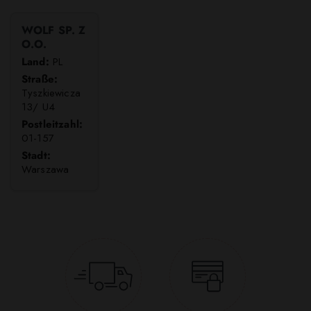
WOLF SP. Z
O.O.
Land:
PL
Straße:
Tyszkiewicza
13/ U4
Postleitzahl:
01-157
Stadt:
Warszawa