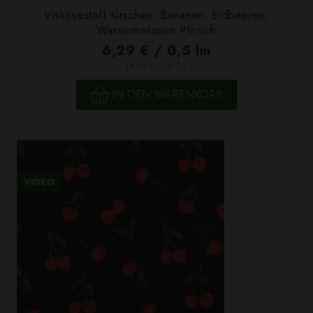
Viskosestoff Kirschen, Bananen, Erdbeeren,
Wassermelonen Pfirsich
6,29 € / 0,5 lm
2
(8,39 € / 1m
)
IN DEN WARENKORB
VIDEO