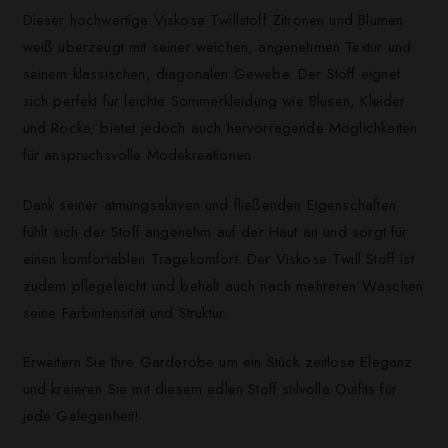
Dieser hochwertige Viskose Twillstoff Zitronen und Blumen
weiß überzeugt mit seiner weichen, angenehmen Textur und
seinem klassischen, diagonalen Gewebe. Der Stoff eignet
sich perfekt für leichte Sommerkleidung wie Blusen, Kleider
und Röcke, bietet jedoch auch hervorragende Möglichkeiten
für anspruchsvolle Modekreationen.
Dank seiner atmungsaktiven und fließenden Eigenschaften
fühlt sich der Stoff angenehm auf der Haut an und sorgt für
einen komfortablen Tragekomfort. Der Viskose Twill Stoff ist
zudem pflegeleicht und behält auch nach mehreren Wäschen
seine Farbintensität und Struktur.
Erweitern Sie Ihre Garderobe um ein Stück zeitlose Eleganz
und kreieren Sie mit diesem edlen Stoff stilvolle Outfits für
jede Gelegenheit!