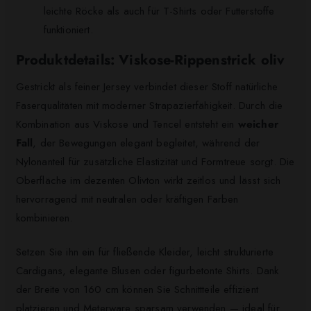
leichte Röcke als auch für T-Shirts oder Futterstoffe
funktioniert.
Produktdetails: Viskose-Rippenstrick oliv
Gestrickt als feiner Jersey verbindet dieser Stoff natürliche
Faserqualitäten mit moderner Strapazierfähigkeit. Durch die
Kombination aus Viskose und Tencel entsteht ein
weicher
Fall
, der Bewegungen elegant begleitet, während der
Nylonanteil für zusätzliche Elastizität und Formtreue sorgt. Die
Oberfläche im dezenten Olivton wirkt zeitlos und lässt sich
hervorragend mit neutralen oder kräftigen Farben
kombinieren.
Setzen Sie ihn ein für fließende Kleider, leicht strukturierte
Cardigans, elegante Blusen oder figurbetonte Shirts. Dank
der Breite von 160 cm können Sie Schnittteile effizient
platzieren und Meterware sparsam verwenden — ideal für