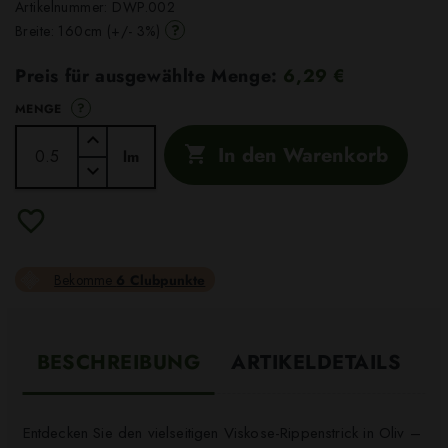
Artikelnummer:
DWP.002
?
Breite: 160cm (+/- 3%)
Preis für ausgewählte Menge:
6,29 €
?
MENGE
In den Warenkorb

lm
Bekomme
6 Clubpunkte
BESCHREIBUNG
ARTIKELDETAILS
Entdecken Sie den vielseitigen Viskose-Rippenstrick in Oliv –