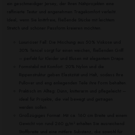
ein geschmeidiger Jersey, der Ihren Nähprojekten eine
raffinierte Textur und angenehmen Tragekomfort verleiht.
Ideal, wenn Sie knittrfreie, fließende Stücke mit leichtem
Stretch und schöner Passform kreieren möchten.
Luxuriöser Fall: Die Mischung aus 50% Viskose und
30% Tencel sorgt für einen weichen, fließenden Griff
– perfekt für Kleider und Blusen mit elegantem Drape.
Formstabil mit Komfort: 20% Nylon und die
Rippenstruktur geben Elastizität und Halt, sodass Ihre
Pullover und eng anliegenden Teile ihre Form behalten.
Praktisch im Alltag: Dünn, knitterarm und pflegeleicht –
ideal für Projekte, die viel bewegt und getragen
werden sollen.
Großzügiges Format: Mit ca. 160 cm Breite und einem
Gewicht von rund 260 g/m² erhalten Sie ausreichend
Stoffbreite und eine mittlere Substanz, die sowohl für