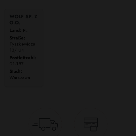
WOLF SP. Z
O.O.
Land:
PL
Straße:
Tyszkiewicza
13/ U4
Postleitzahl:
01-157
Stadt:
Warszawa