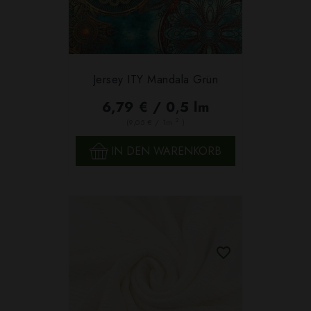
Jersey ITY Mandala Grün
6,79 € / 0,5 lm
2
(9,05 € / 1m
)
IN DEN WARENKORB