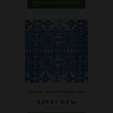
IN DEN WARENKORB
Viskose Twillstoff Majolika Blau
6,29 € / 0,5 lm
2
(8,39 € / 1m
)