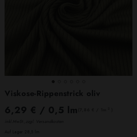
Viskose-Rippenstrick oliv
6,29 €
/ 0,5 lm
2
(7,86 € / 1m
)
inkl.MwSt.,zzgl. Versandkosten
Auf Lager 28,5 lm