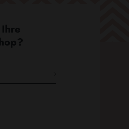
 Ihre
Shop?