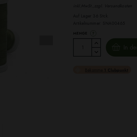
inkl.MwSt.,zzgl. Versandkosten
Auf Lager 36 Stck.
Artikelnummer:
SNA00465
?
MENGE
In d
Bekomme
1 Clubpunkt