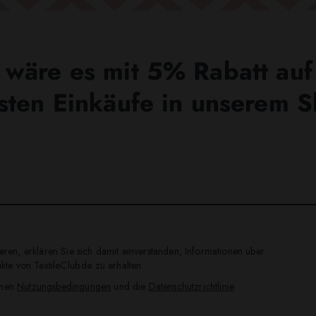
wäre es mit 5% Rabatt auf
sten Einkäufe in unserem 
ren, erklären Sie sich damit einverstanden, Informationen über
te von TextileClub.de zu erhalten.
inen
Nutzungsbedingungen
und die
Datenschutzrichtlinie
.