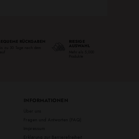
BEQUEME RÜCKGABEN
RIESIGE
AUSWAHL
is zu 30 Tage nach dem
auf
Mehr als 5,000
Produkte
INFORMATIONEN
Über uns
Fragen und Antworten (FAQ)
Impressum
Erklärung zur Barrierefreiheit