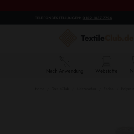
TELEFONBESTELLUNGEN:
0152 1037 7724
Nach Anwendung
Webstoffe
Na
Home
TextileClub
Nähzubehör
Fäden
Polyest