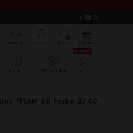

0
VORTEILSCLUB
MEIN KONTO
MERKLISTE
WARENKORB
Bis -60% !
Neuheiten
Nähzubehör
Sale
adna TITAN 80 Farbe 2740
.