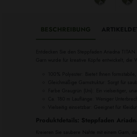
BESCHREIBUNG
ARTIKELDE
Entdecken Sie den Steppfaden Ariadna TITAN 8
Garn wurde für kreative Köpfe entwickelt, die 
100% Polyester: Bietet Ihnen formstabile
Gleichmäßige Garnstruktur: Sorgt für sau
Farbe Graugrün (Uni): Ein vielseitiger, un
Ca. 180 m Lauflänge: Weniger Unterbrech
Vielseitig einsetzbar: Geeignet für Kleid
Produktdetails: Steppfaden Aria
Kreieren Sie saubere Nähte mit einem Garn, da