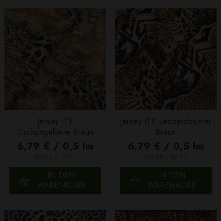
Jersey ITY
Jersey ITY Leopardmuster
Dschungeltiere Braun
Braun
6,79 € / 0,5 lm
6,79 € / 0,5 lm
2
2
(9,05 € / 1m
)
(9,05 € / 1m
)
IN DEN
IN DEN
WARENKORB
WARENKORB