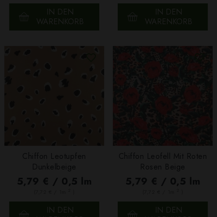
IN DEN
IN DEN
WARENKORB
WARENKORB
Chiffon Leotupfen
Chiffon Leofell Mit Roten
Dunkelbeige
Rosen Beige
5,79 € / 0,5 lm
5,79 € / 0,5 lm
2
2
(7,72 € / 1m
)
(7,72 € / 1m
)
IN DEN
IN DEN