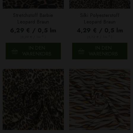
Stretchstoff Barbie
Silki Polyesterstoff
Leopard Braun
Leopard Braun
6,29 € / 0,5 lm
4,29 € / 0,5 lm
2
2
(8,39 € / 1m
)
(5,72 € / 1m
)
IN DEN
IN DEN
WARENKORB
WARENKORB