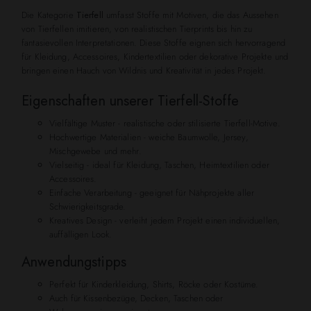
Die Kategorie
Tierfell
umfasst Stoffe mit Motiven, die das Aussehen
von Tierfellen imitieren, von realistischen Tierprints bis hin zu
fantasievollen Interpretationen. Diese Stoffe eignen sich hervorragend
für Kleidung, Accessoires, Kindertextilien oder dekorative Projekte und
bringen einen Hauch von Wildnis und Kreativität in jedes Projekt.
Eigenschaften unserer Tierfell-Stoffe
Vielfältige Muster - realistische oder stilisierte Tierfell-Motive.
Hochwertige Materialien - weiche Baumwolle, Jersey,
Mischgewebe und mehr.
Vielseitig - ideal für Kleidung, Taschen, Heimtextilien oder
Accessoires.
Einfache Verarbeitung - geeignet für Nähprojekte aller
Schwierigkeitsgrade.
Kreatives Design - verleiht jedem Projekt einen individuellen,
auffälligen Look.
Anwendungstipps
Perfekt für Kinderkleidung, Shirts, Röcke oder Kostüme.
Auch für Kissenbezüge, Decken, Taschen oder