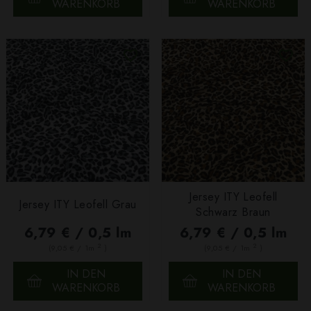
WARENKORB
WARENKORB
Jersey ITY Leofell
Jersey ITY Leofell Grau
Schwarz Braun
6,79 € / 0,5 lm
6,79 € / 0,5 lm
2
2
(9,05 € / 1m
)
(9,05 € / 1m
)
IN DEN
IN DEN
WARENKORB
WARENKORB