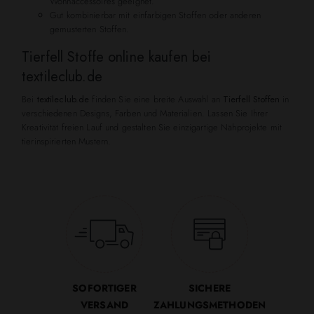
Wohnaccessoires geeignet.
Gut kombinierbar mit einfarbigen Stoffen oder anderen
gemusterten Stoffen.
Tierfell Stoffe online kaufen bei
textileclub.de
Bei
textileclub.de
finden Sie eine breite Auswahl an
Tierfell Stoffen
in
verschiedenen Designs, Farben und Materialien. Lassen Sie Ihrer
Kreativität freien Lauf und gestalten Sie einzigartige Nähprojekte mit
tierinspirierten Mustern.
SOFORTIGER
SICHERE
VERSAND
ZAHLUNGSMETHODEN