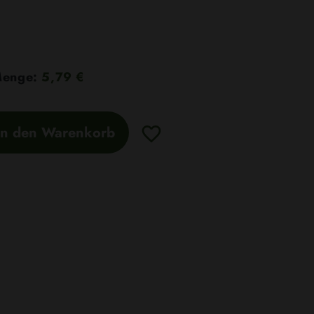
 Menge:
5,79 €
In den Warenkorb