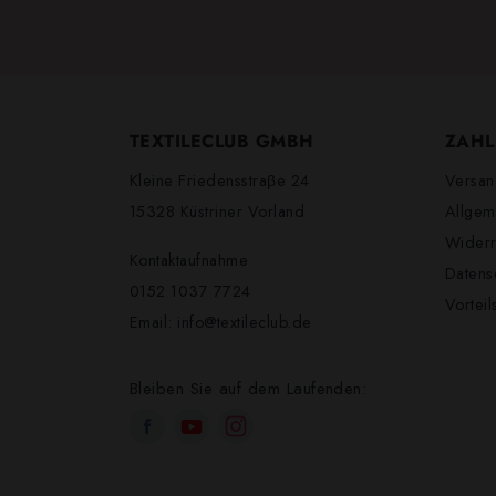
TEXTILECLUB GMBH
ZAHL
Kleine Friedensstraβe 24
Versan
15328 Küstriner Vorland
Allgem
Widerr
Kontaktaufnahme
Datens
0152 1037 7724
Vortei
Email:
info@textileclub.de
Bleiben Sie auf dem Laufenden: