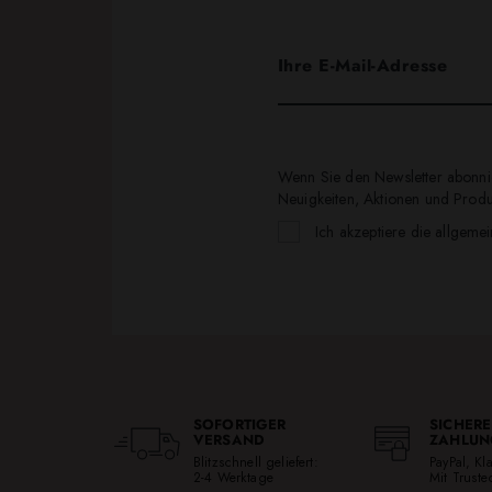
Wenn Sie den Newsletter abonnie
Neuigkeiten, Aktionen und Produk
Ich akzeptiere die allgeme
SOFORTIGER
SICHERE
VERSAND
ZAHLUN
Blitzschnell geliefert:
PayPal, K
2-4 Werktage
Mit Trust