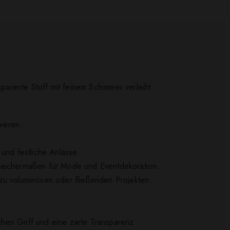
sparente Stoff mit feinem Schimmer verleiht
weren.
g und festliche Anlässe.
gleichermaßen für Mode und Eventdekoration.
 zu voluminösen oder fließenden Projekten.
chen Griff und eine zarte Transparenz