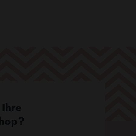
 Ihre
Shop?