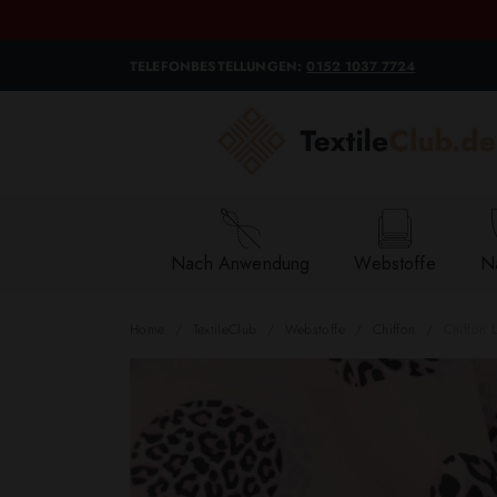
TELEFONBESTELLUNGEN:
0152 1037 7724
Nach Anwendung
Webstoffe
Na
Home
TextileClub
Webstoffe
Chiffon
Chiffon 