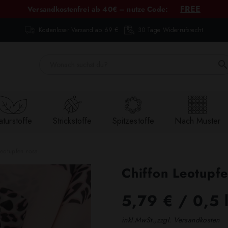
FREE
Versandkostenfrei ab 40€ – nutze Code:
Kostenloser Versand ab 69 €
30 Tage Widerrufsrecht
turstoffe
Strickstoffe
Spitzestoffe
Nach Muster
Leotupfen rosa
Chiffon Leotupfe
5,79 €
/ 0,5 
inkl.MwSt.,zzgl. Versandkosten