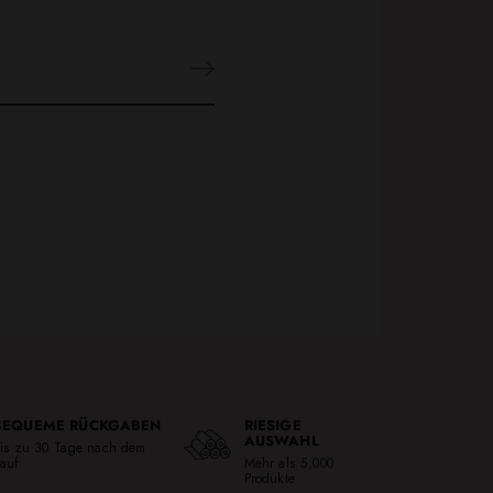
BEQUEME RÜCKGABEN
RIESIGE
AUSWAHL
is zu 30 Tage nach dem
auf
Mehr als 5,000
Produkte