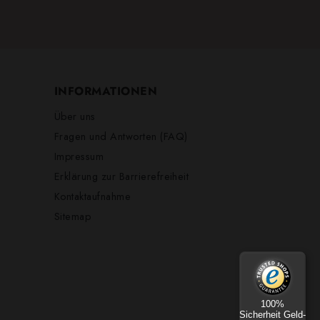
INFORMATIONEN
Über uns
Fragen und Antworten (FAQ)
Impressum
Erklärung zur Barrierefreiheit
Kontaktaufnahme
Sitemap
100%
Sicherheit Geld-