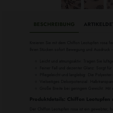
BESCHREIBUNG
ARTIKELDE
Kreieren Sie mit dem Chiffon Leotupfen rosa fe
Ihren Stücken sofort Bewegung und Ausdruck – i
Leicht und atmungsaktiv: Tragen Sie luf
Feiner Fall und dezenter Glanz: Sorgt für
Pflegeleicht und langlebig: Die Polyester-Q
Vielseitiges Dekorpotenzial: Halbtransp
Große Breite bei geringem Gewicht: Mit c
Produktdetails: Chiffon Leotupfen 
Der Chiffon Leotupfen rosa ist ein gewebter, h