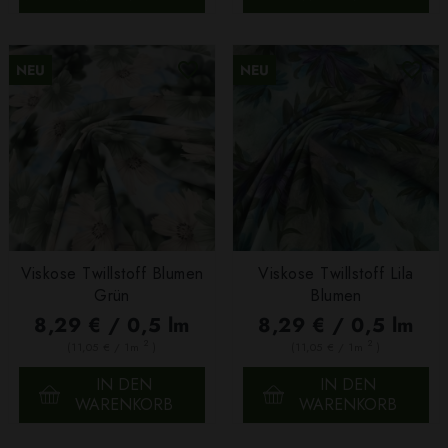
NEU
NEU
Viskose Twillstoff Blumen
Viskose Twillstoff Lila
Grün
Blumen
8,29 € / 0,5 lm
8,29 € / 0,5 lm
2
2
(11,05 € / 1m
)
(11,05 € / 1m
)
IN DEN
IN DEN
WARENKORB
WARENKORB