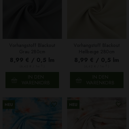
Vorhangstoff Blackout
Vorhangstoff Blackout
Grau 280cm
Hellbeige 280cm
8,99 € / 0,5 lm
8,99 € / 0,5 lm
2
2
(6,42 € / 1m
)
(6,42 € / 1m
)
IN DEN
IN DEN
WARENKORB
WARENKORB
NEU
NEU