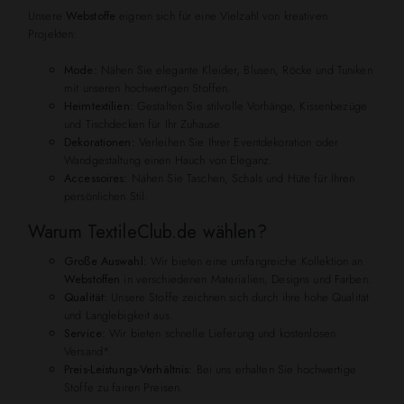
Unsere
Webstoffe
eignen sich für eine Vielzahl von kreativen
Projekten:
Mode:
Nähen Sie elegante Kleider, Blusen, Röcke und Tuniken
mit unseren hochwertigen Stoffen.
Heimtextilien:
Gestalten Sie stilvolle Vorhänge, Kissenbezüge
und Tischdecken für Ihr Zuhause.
Dekorationen:
Verleihen Sie Ihrer Eventdekoration oder
Wandgestaltung einen Hauch von Eleganz.
Accessoires:
Nähen Sie Taschen, Schals und Hüte für Ihren
persönlichen Stil.
Warum TextileClub.de wählen?
Große Auswahl:
Wir bieten eine umfangreiche Kollektion an
Webstoffen
in verschiedenen Materialien, Designs und Farben.
Qualität:
Unsere Stoffe zeichnen sich durch ihre hohe Qualität
und Langlebigkeit aus.
Service:
Wir bieten schnelle Lieferung und kostenlosen
Versand*.
Preis-Leistungs-Verhältnis:
Bei uns erhalten Sie hochwertige
Stoffe zu fairen Preisen.