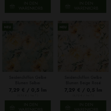
IN DEN
IN DEN
WARENKORB
WARENKORB
NEU
NEU
Seidenchiffon Gelbe
Seidenchiffon Gelbe
Blumen Salbei
Blumen Beige Rosé
7,29 € / 0,5 lm
7,29 € / 0,5 lm
2
2
(9,72 € / 1m
)
(9,72 € / 1m
)
IN DEN
IN DEN
WARENKORB
WARENKORB