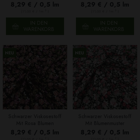
8,29 € / 0,5 lm
8,29 € / 0,5 lm
2
2
(11,05 € / 1m
)
(11,05 € / 1m
)
IN DEN
IN DEN
WARENKORB
WARENKORB
NEU
NEU
Schwarzer Viskosestoff
Schwarzer Viskosestoff
Mit Rosa Blumen
Mit Blumenmuster
8,29 € / 0,5 lm
8,29 € / 0,5 lm
2
2
(11,05 € / 1m
)
(11,05 € / 1m
)