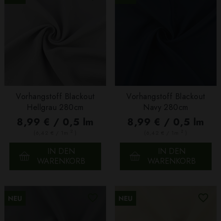
Vorhangstoff Blackout
Vorhangstoff Blackout
Hellgrau 280cm
Navy 280cm
8,99 € / 0,5 lm
8,99 € / 0,5 lm
2
2
(6,42 € / 1m
)
(6,42 € / 1m
)
IN DEN
IN DEN
WARENKORB
WARENKORB
NEU
NEU