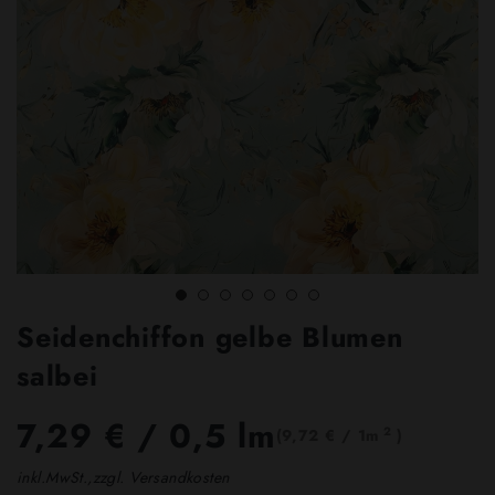
Seidenchiffon gelbe Blumen
salbei
7,29 €
/ 0,5 lm
2
(9,72 € / 1m
)
inkl.MwSt.,zzgl. Versandkosten