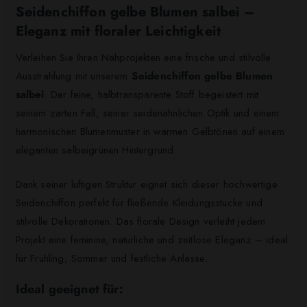
Seidenchiffon gelbe Blumen salbei –
Eleganz mit floraler Leichtigkeit
Verleihen Sie Ihren Nähprojekten eine frische und stilvolle
Ausstrahlung mit unserem
Seidenchiffon gelbe Blumen
salbei
. Der feine, halbtransparente Stoff begeistert mit
seinem zarten Fall, seiner seidenähnlichen Optik und einem
harmonischen Blumenmuster in warmen Gelbtönen auf einem
eleganten salbeigrünen Hintergrund.
Dank seiner luftigen Struktur eignet sich dieser hochwertige
Seidenchiffon perfekt für fließende Kleidungsstücke und
stilvolle Dekorationen. Das florale Design verleiht jedem
Projekt eine feminine, natürliche und zeitlose Eleganz – ideal
für Frühling, Sommer und festliche Anlässe.
Ideal geeignet für: