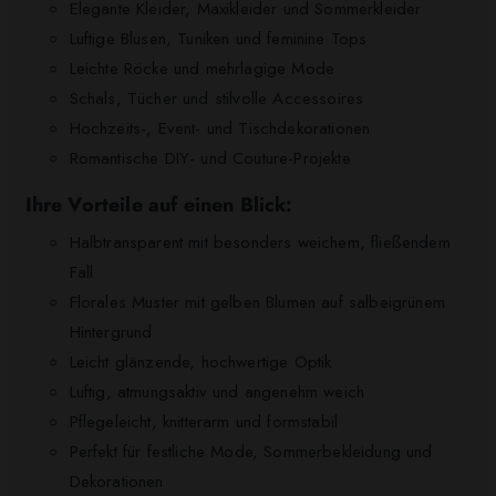
Elegante Kleider, Maxikleider und Sommerkleider
Luftige Blusen, Tuniken und feminine Tops
Leichte Röcke und mehrlagige Mode
Schals, Tücher und stilvolle Accessoires
Hochzeits-, Event- und Tischdekorationen
Romantische DIY- und Couture-Projekte
Ihre Vorteile auf einen Blick:
Halbtransparent mit besonders weichem, fließendem
Fall
Florales Muster mit gelben Blumen auf salbeigrünem
Hintergrund
Leicht glänzende, hochwertige Optik
Luftig, atmungsaktiv und angenehm weich
Pflegeleicht, knitterarm und formstabil
Perfekt für festliche Mode, Sommerbekleidung und
Dekorationen