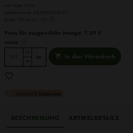
Auf Lager 25 lm
Artikelnummer:
SZJ.WM3760B.05
?
Breite: 150cm (+/- 3%)
Preis für ausgewählte Menge:
7,29 €
?
MENGE
In den Warenkorb

lm
Bekomme
7 Clubpunkte
BESCHREIBUNG
ARTIKELDETAILS