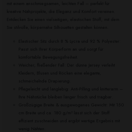
mit einem anschmiegsamen, leichten Fall – perfekt für
kreative Nähprojekte, die Eleganz und Komfort vereinen.
Entdecken Sie einen vielseitigen, elastischen Stoff, mit dem
Sie stilvolle, körpernahe Silhouetten gestalten können.
Elastischer Sitz durch 8 % Lycra und 92 % Polyester:
Passt sich Ihrer Körperform an und sorgt für
komfortable Bewegungsfreiheit.
Weicher, fließender Fall: Der dünne Jersey verleiht
Kleidern, Blusen und Röcken eine elegante,
schmeichelnde Drapierung.
Pflegeleicht und langlebig: Anti‑Pilling und knitterarm –
Ihre Nähstücke bleiben länger frisch und tragbar.
Großzügige Breite & ausgewogenes Gewicht: Mit 150
cm Breite und ca. 180 g/m² lässt sich der Stoff
effizient zuschneiden und ergibt wertige Ergebnis mit
wenig Nähten.