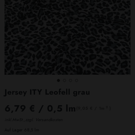
Jersey ITY Leofell grau
6,79 €
/ 0,5 lm
2
(9,05 € / 1m
)
inkl.MwSt.,zzgl. Versandkosten
Auf Lager 68,5 lm