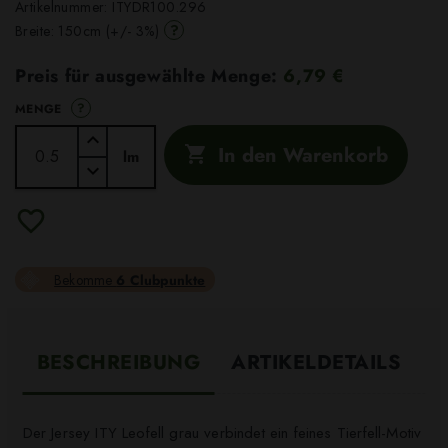
Artikelnummer:
ITYDR100.296
?
Breite: 150cm (+/- 3%)
Preis für ausgewählte Menge:
6,79 €
?
MENGE
In den Warenkorb

lm
Bekomme
6 Clubpunkte
BESCHREIBUNG
ARTIKELDETAILS
Der Jersey ITY Leofell grau verbindet ein feines Tierfell-Motiv