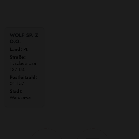
WOLF SP. Z
O.O.
Land:
PL
Straße:
Tyszkiewicza
13/ U4
Postleitzahl:
01-157
Stadt:
Warszawa