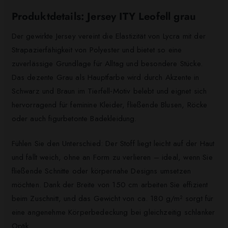
Produktdetails: Jersey ITY Leofell grau
Der gewirkte Jersey vereint die Elastizität von Lycra mit der
Strapazierfähigkeit von Polyester und bietet so eine
zuverlässige Grundlage für Alltag und besondere Stücke.
Das dezente Grau als Hauptfarbe wird durch Akzente in
Schwarz und Braun im Tierfell‑Motiv belebt und eignet sich
hervorragend für feminine Kleider, fließende Blusen, Röcke
oder auch figurbetonte Badekleidung.
Fühlen Sie den Unterschied: Der Stoff liegt leicht auf der Haut
und fällt weich, ohne an Form zu verlieren – ideal, wenn Sie
fließende Schnitte oder körpernahe Designs umsetzen
möchten. Dank der Breite von 150 cm arbeiten Sie effizient
beim Zuschnitt, und das Gewicht von ca. 180 g/m² sorgt für
eine angenehme Körperbedeckung bei gleichzeitig schlanker
Optik.