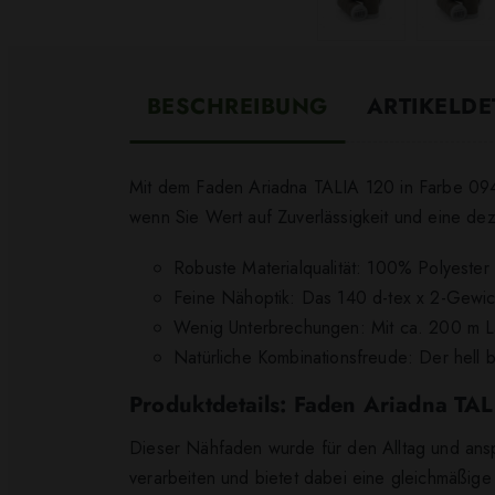
BESCHREIBUNG
ARTIKELDE
Mit dem Faden Ariadna TALIA 120 in Farbe 0943 
wenn Sie Wert auf Zuverlässigkeit und eine deze
Robuste Materialqualität: 100% Polyester 
Feine Nähoptik: Das 140 d-tex x 2-Gewic
Wenig Unterbrechungen: Mit ca. 200 m La
Natürliche Kombinationsfreude: Der hell b
Produktdetails: Faden Ariadna TA
Dieser Nähfaden wurde für den Alltag und anspr
verarbeiten und bietet dabei eine gleichmäßi