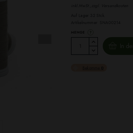
inkl.MwSt.,zzgl. Versandkosten
Auf Lager 32 Stck.
Artikelnummer:
SNA00214
?
MENGE
In d
Bekomme
0