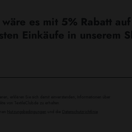
wäre es mit 5% Rabatt auf
sten Einkäufe in unserem 
ren, erklären Sie sich damit einverstanden, Informationen über
te von TextileClub.de zu erhalten.
inen
Nutzungsbedingungen
und die
Datenschutzrichtlinie
.