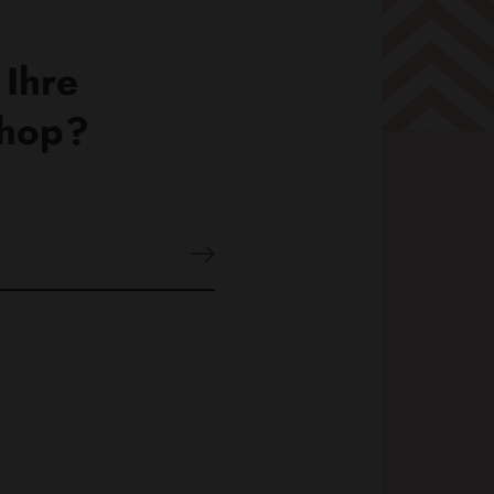
 Ihre
Shop?