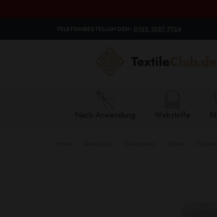
TELEFONBESTELLUNGEN:
0152 1037 7724
Nach Anwendung
Webstoffe
Na
Home
TextileClub
Nähzubehör
Fäden
Polyest