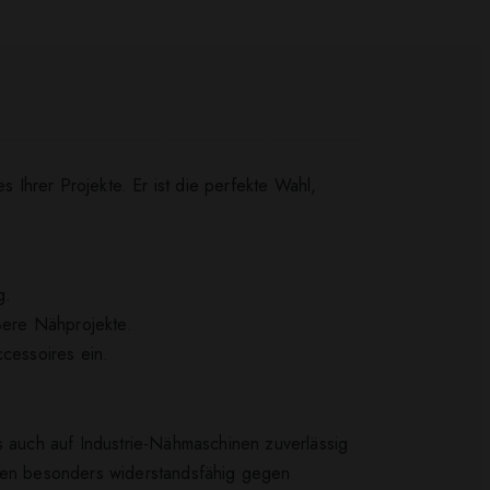
Ihrer Projekte. Er ist die perfekte Wahl,
g.
ßere Nähprojekte.
ccessoires ein.
s auch auf Industrie-Nähmaschinen zuverlässig
den besonders widerstandsfähig gegen