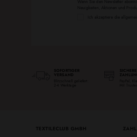
Wenn Sie den Newsletter abonnie
Neuigkeiten, Aktionen und Produk
Ich akzeptiere die allgeme
SOFORTIGER
SICHERE
VERSAND
ZAHLUN
Blitzschnell geliefert:
PayPal, K
2-4 Werktage
Mit Trust
TEXTILECLUB GMBH
ZAHL