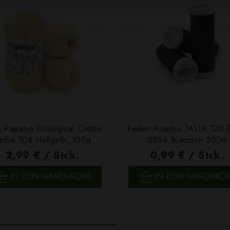
 Papatya Ecological Cotton
Faden Ariadna TALIA 120 
arbe 706 Hellgelb, 100g
0854 Braunton 200m
2,99 € / Stck.
0,99 € / Stck.
SCHNELLANSICHT
SCHNELLANSICHT
IN DEN WARENKORB
IN DEN WARENKO