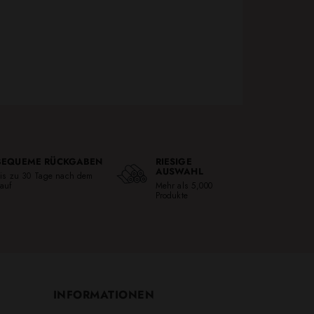
BEQUEME RÜCKGABEN
RIESIGE
AUSWAHL
is zu 30 Tage nach dem
auf
Mehr als 5,000
Produkte
INFORMATIONEN