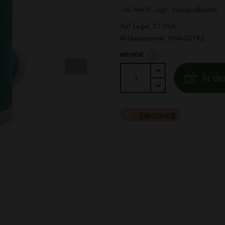
inkl.MwSt.,zzgl. Versandkosten
Auf Lager 37 Stck.
Artikelnummer:
SNA00192
?
MENGE
In d
Bekomme
0