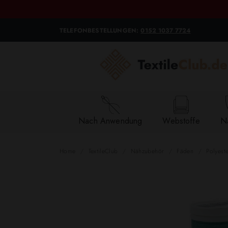
TELEFONBESTELLUNGEN:
0152 1037 7724
Nach Anwendung
Webstoffe
Na
Home
TextileClub
Nähzubehör
Fäden
Polyest