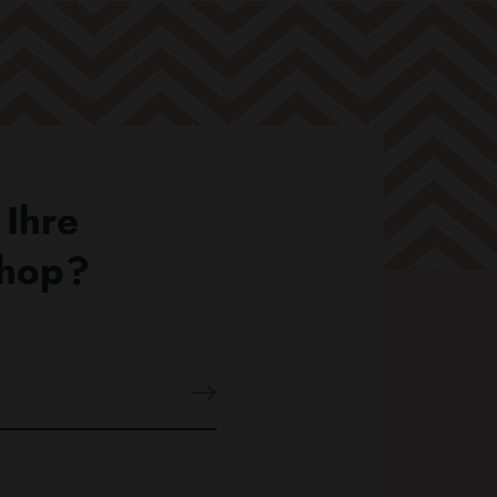
 Ihre
Shop?