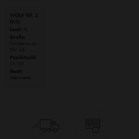
WOLF SP. Z
O.O.
Land:
PL
Straße:
Tyszkiewicza
13/ U4
Postleitzahl:
01-157
Stadt:
Warszawa