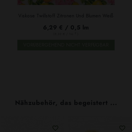
Viskose Twillstoff Zitronen Und Blumen Weiß
6,29 € / 0,5 lm
2
(8,39 € / 1m
)
VORÜBERGEHEND NICHT VERFÜGBAR
Nähzubehör, das begeistert ...