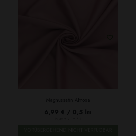
Magnussatin Altrosa
6,99 € / 0,5 lm
2
(9,32 € / 1m
)
VORÜBERGEHEND NICHT VERFÜGBAR