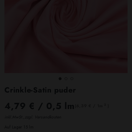
Crinkle-Satin puder
4,79 €
/ 0,5 lm
2
(6,39 € / 1m
)
inkl.MwSt.,zzgl. Versandkosten
Auf Lager 15 lm