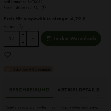
Artikelnummer:
SATK032
?
Breite: 150cm (+/- 3%)
Preis für ausgewählte Menge:
4,79 €
?
MENGE
In den Warenkorb

lm
Bekomme
4 Clubpunkte
BESCHREIBUNG
ARTIKELDETAILS
Crinkle-Satin puder verleiht Ihren Nähprojekten eine zarte,