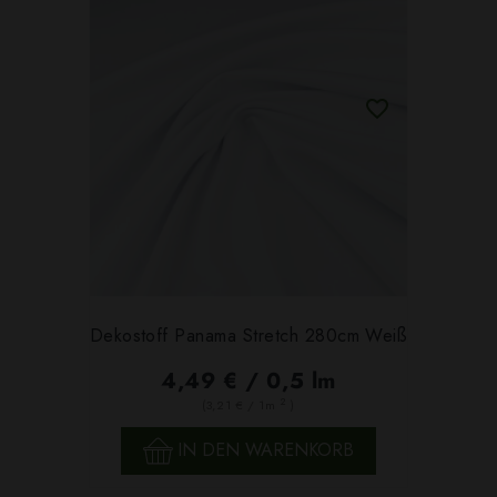
Dekostoff Panama Stretch 280cm Weiß
4,49 € / 0,5 lm
2
(3,21 € / 1m
)
IN DEN WARENKORB