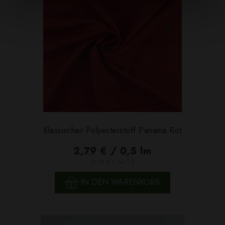
Klassischer Polyesterstoff Panama Rot
2,79 € / 0,5 lm
2
(3,72 € / 1m
)
IN DEN WARENKORB