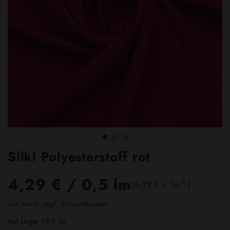
Silki Polyesterstoff rot
4,29 €
/ 0,5 lm
2
(5,72 € / 1m
)
inkl.MwSt.,zzgl. Versandkosten
Auf Lager 79,5 lm