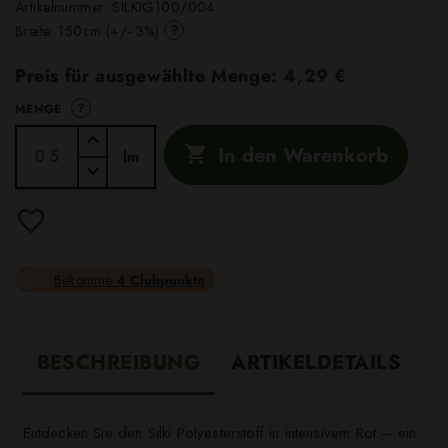
Artikelnummer:
SILKIG100/004
?
Breite: 150cm (+/- 3%)
Preis für ausgewählte Menge:
4,29 €
?
MENGE
In den Warenkorb

lm
Bekomme
4 Clubpunkte
BESCHREIBUNG
ARTIKELDETAILS
Entdecken Sie den Silki Polyesterstoff in intensivem Rot – ein