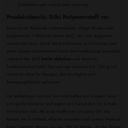
Schnittführungen und leichtes Layering.
Produktdetails: Silki Polyesterstoff rot
Kreieren Sie fließende Sommerkleider, luftige Blusen oder
kindgerechte T-Shirts mit einem Stoff, der sich angenehm
verarbeiten lässt. Durch die Kombination aus Polyester und
einem kleinen Elasthananteil bleibt Ihre Nahtführung formstabil,
während der Stoff
leicht dehnbar
und dennoch
formbeständig bleibt. Das geringe Gewicht (ca. 120 g/m²)
macht ihn ideal für Designs, die Leichtigkeit und
Bewegungsfreiheit verlangen.
Der einfarbige, rote Uni-Ton wirkt zeitlos und elegant, lässt
sich gut kombinieren und eignet sich besonders für Schnitte
mit weichem Fall. Mit einer Stoffbreite von etwa 150 cm
können Sie Schnittteile effizient anordnen und sparen Material
beim Zuschnitt. Nutzen Sie den Silki für Kleider, Röcke, Blusen