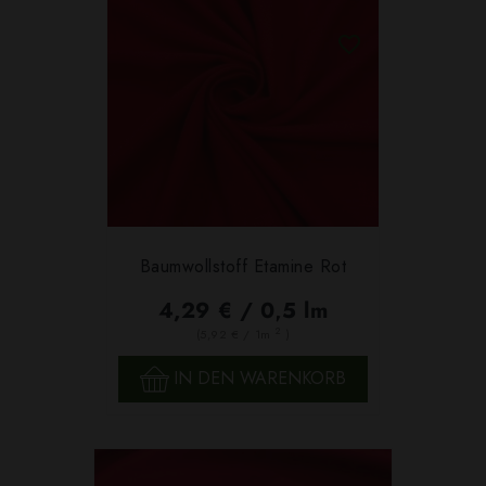
Baumwollstoff Etamine Rot
4,29 € / 0,5 lm
2
(5,92 € / 1m
)
IN DEN WARENKORB