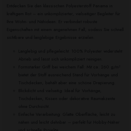
Entdecken Sie den klassischen Polyesterstoff Panama in
kräftigem Rot – ein unkomplizierter, vielseitiger Begleiter für
Ihre Wohn- und Nähideen. Er verbindet robuste
Eigenschaften mit einem angenehmen Fall, sodass Sie schnell
sichtbare und langlebige Ergebnisse erzielen.
Langlebig und pflegeleicht: 100% Polyester widersteht
Abrieb und lässt sich unkompliziert reinigen.
Formstarker Griff bei weichem Fall: Mit ca. 260 g/m²
bietet der Stoff ausreichend Stand für Vorhänge und
Tischdecken, behält aber eine schöne Drapierung.
Blickdicht und vielseitig: Ideal für Vorhänge,
Tischdecken, Kissen oder dekorative Raumakzente
ohne Durchsicht.
Einfache Verarbeitung: Glatte Oberfläche, leicht zu
nähen und leicht dehnbar – perfekt für Hobby-Näher
und schnelle Projekte.