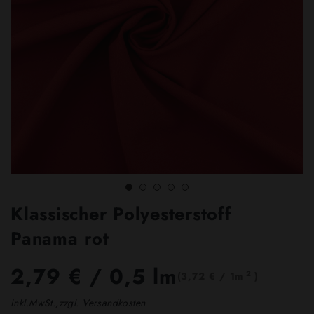
Klassischer Polyesterstoff
Panama rot
2,79 €
/ 0,5 lm
2
(3,72 € / 1m
)
inkl.MwSt.,zzgl. Versandkosten