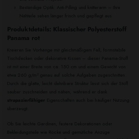
Beständige Optik: Anti-Pilling und knitterarm – Ihre
Nähteile sehen länger frisch und gepflegt aus.
Produktdetails: Klassischer Polyesterstoff
Panama rot
Kreieren Sie Vorhänge mit gleichmäßigem Fall, formstabile
Tischdecken oder dekorative Kissen – dieser Panama-Stoff
ist mit einer Breite von ca. 150 cm und einem Gewicht von
etwa 260 g/m² genau auf solche Aufgaben zugeschnitten.
Durch die glatte, leicht dehnbare Struktur lässt sich der Stoff
sauber zuschneiden und nähen, während er dank
strapazierfähiger
Eigenschaften auch bei häufiger Nutzung
überzeugt.
Ob Sie leichte Gardinen, festere Dekorationen oder
Bekleidungsteile wie Röcke und gemütliche Anzüge