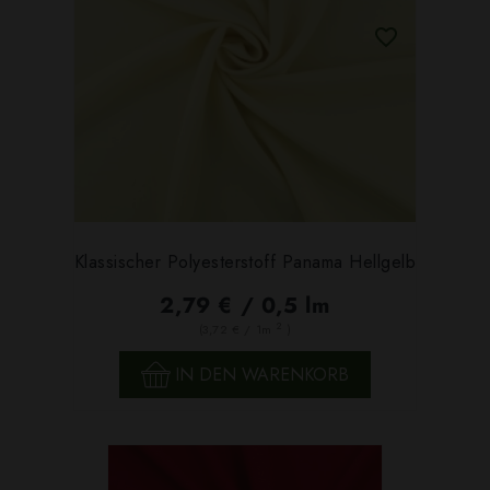
Klassischer Polyesterstoff Panama Hellgelb
2,79 € / 0,5 lm
2
(3,72 € / 1m
)
IN DEN WARENKORB