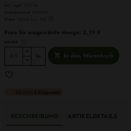
Auf Lager 1747 lm
Artikelnummer:
PAN015
?
Breite: 150cm (+/- 3%)
Preis für ausgewählte Menge:
2,79 €
?
MENGE
In den Warenkorb

lm
Bekomme
2 Clubpunkte
BESCHREIBUNG
ARTIKELDETAILS