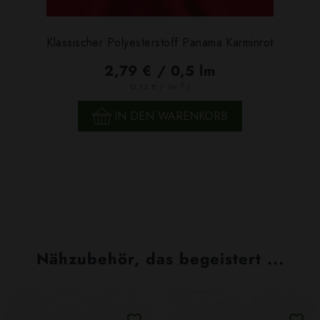
Klassischer Polyesterstoff Panama Karminrot
2,79 € / 0,5 lm
2
(3,72 € / 1m
)
IN DEN WARENKORB
Nähzubehör, das begeistert ...