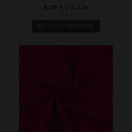
4,29 € / 0,5 lm
2
(5,72 € / 1m
)
IN DEN WARENKORB