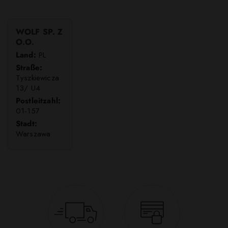
WOLF SP. Z
O.O.
Land:
PL
Straße:
Tyszkiewicza
13/ U4
Postleitzahl:
01-157
Stadt:
Warszawa