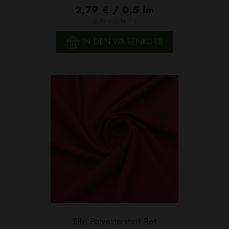
2,79 € / 0,5 lm
2
(3,72 € / 1m
)
IN DEN WARENKORB
Silki Polyesterstoff Rot