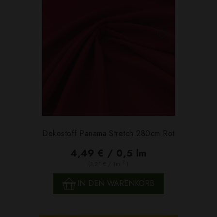
Dekostoff Panama Stretch 280cm Rot
4,49 € / 0,5 lm
2
(3,21 € / 1m
)
IN DEN WARENKORB