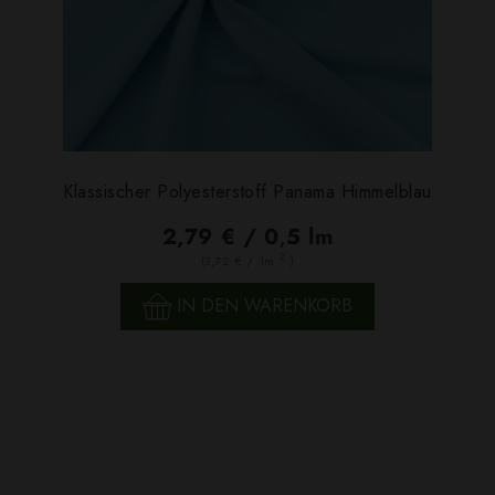
Klassischer Polyesterstoff Panama Himmelblau
2,79 € / 0,5 lm
2
(3,72 € / 1m
)
IN DEN WARENKORB