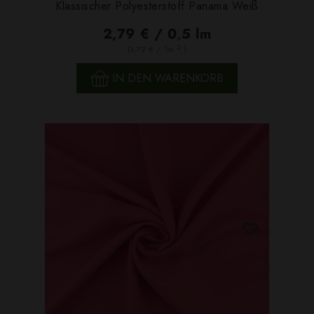
Klassischer Polyesterstoff Panama Weiß
2,79 € / 0,5 lm
2
(3,72 € / 1m
)
IN DEN WARENKORB