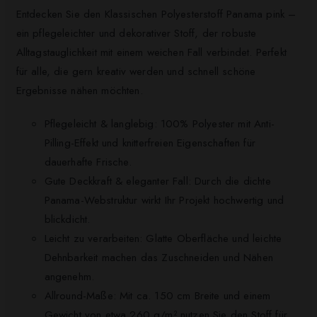
Entdecken Sie den Klassischen Polyesterstoff Panama pink –
ein pflegeleichter und dekorativer Stoff, der robuste
Alltagstauglichkeit mit einem weichen Fall verbindet. Perfekt
für alle, die gern kreativ werden und schnell schöne
Ergebnisse nähen möchten.
Pflegeleicht & langlebig: 100% Polyester mit Anti-
Pilling-Effekt und knitterfreien Eigenschaften für
dauerhafte Frische.
Gute Deckkraft & eleganter Fall: Durch die dichte
Panama-Webstruktur wirkt Ihr Projekt hochwertig und
blickdicht.
Leicht zu verarbeiten: Glatte Oberfläche und leichte
Dehnbarkeit machen das Zuschneiden und Nähen
angenehm.
Allround-Maße: Mit ca. 150 cm Breite und einem
Gewicht von etwa 260 g/m² nutzen Sie den Stoff für