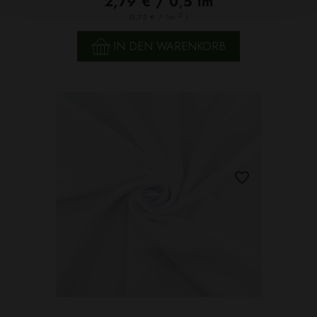
2,79 € / 0,5 lm
2
(3,72 € / 1m
)
IN DEN WARENKORB