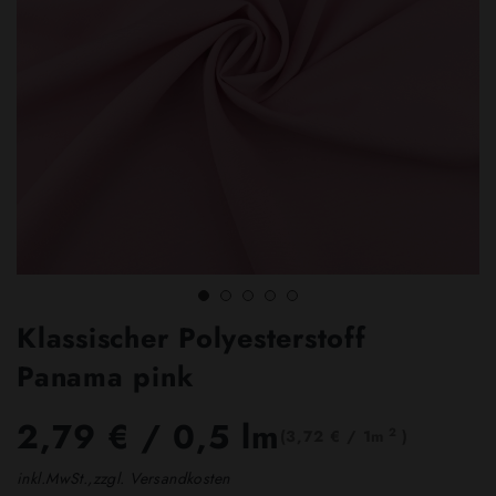
Klassischer Polyesterstoff
Panama pink
2,79 €
/ 0,5 lm
2
(3,72 € / 1m
)
inkl.MwSt.,zzgl. Versandkosten