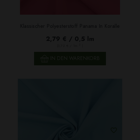
Klassischer Polyesterstoff Panama In Koralle
2,79 € / 0,5 lm
2
(3,72 € / 1m
)
IN DEN WARENKORB