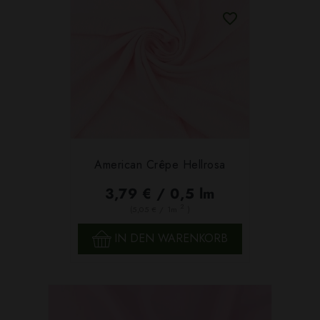
American Crêpe Hellrosa
3,79 € / 0,5 lm
2
(5,05 € / 1m
)
IN DEN WARENKORB