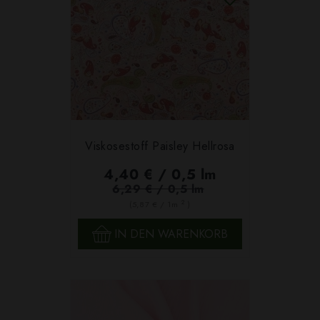
Viskosestoff Paisley Hellrosa
4,40 € / 0,5 lm
6,29 € / 0,5 lm
2
(5,87 € / 1m
)
IN DEN WARENKORB