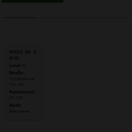
WOLF SP. Z
O.O.
Land:
PL
Straße:
Tyszkiewicza
13/ U4
Postleitzahl:
01-157
Stadt:
Warszawa