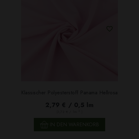
Klassischer Polyesterstoff Panama Hellrosa
2,79 € / 0,5 lm
2
(3,72 € / 1m
)
IN DEN WARENKORB