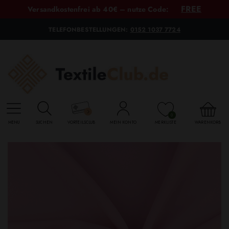
FREE
Versandkostenfrei ab 40€ – nutze Code:
TELEFONBESTELLUNGEN:
0152 1037 7724
0
MENU
SUCHEN
VORTEILSCLUB
MEIN KONTO
MERKLISTE
WARENKORB