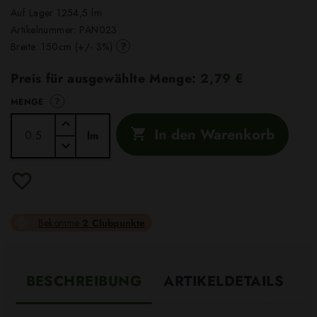
Auf Lager 1254,5 lm
Artikelnummer:
PAN023
?
Breite: 150cm (+/- 3%)
Preis für ausgewählte Menge:
2,79 €
?
MENGE
In den Warenkorb

lm
Bekomme
2 Clubpunkte
BESCHREIBUNG
ARTIKELDETAILS