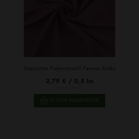
Klassischer Polyesterstoff Panama Rotlila
2,79 € / 0,5 lm
2
(3,72 € / 1m
)
IN DEN WARENKORB