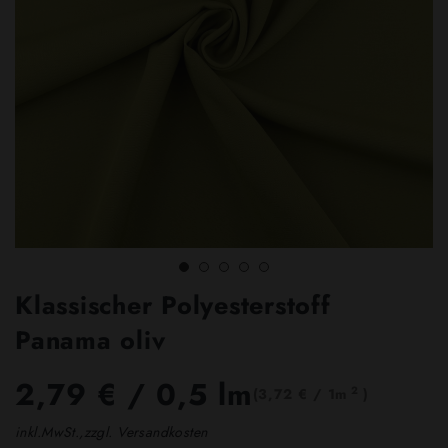
Klassischer Polyesterstoff
Panama oliv
2,79 €
/ 0,5 lm
2
(3,72 € / 1m
)
inkl.MwSt.,zzgl. Versandkosten