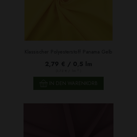
Klassischer Polyesterstoff Panama Gelb
2,79 € / 0,5 lm
2
(3,72 € / 1m
)
IN DEN WARENKORB