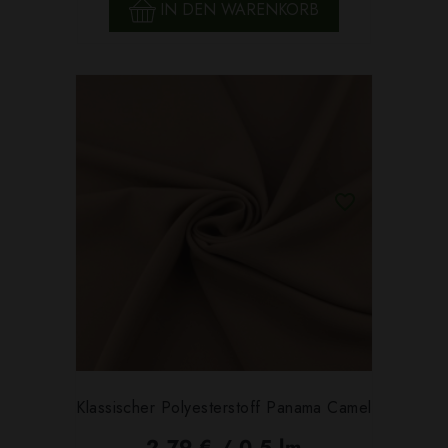
IN DEN WARENKORB
Klassischer Polyesterstoff Panama Camel
2,79 € / 0,5 lm