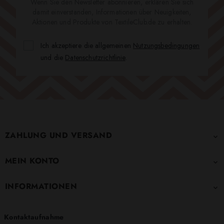
Wenn Sie den Newsletter abonnieren, erklären Sie sich
damit einverstanden, Informationen über Neuigkeiten,
Aktionen und Produkte von TextileClub.de zu erhalten.
Ich akzeptiere die allgemeinen
Nutzungsbedingungen
und die
Datenschutzrichtlinie
.
ZAHLUNG UND VERSAND

MEIN KONTO

INFORMATIONEN

Kontaktaufnahme