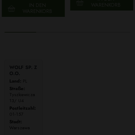
WARENKORB
IN DEN
WARENKORB
WOLF SP. Z
O.O.
Land:
PL
Straße:
Tyszkiewicza
13/ U4
Postleitzahl:
01-157
Stadt:
Warszawa