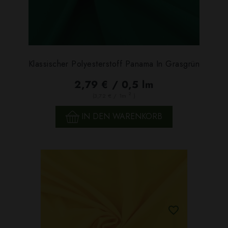
Klassischer Polyesterstoff Panama In Grasgrün
2,79 € / 0,5 lm
2
(3,72 € / 1m
)
IN DEN WARENKORB