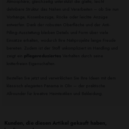
Atmosphäre; gleichzeitig unterstützt die glatte, leicht
dehnbare Struktur das Nähen und Verarbeiten – ob Sie nun
Vorhänge, Kissenbezüge, Röcke oder leichte Anzüge
entwerfen. Dank der robusten Oberfläche und der Anti-
Pilling-Ausstattung bleiben Details und Form über viele
Einsätze erhalten, wodurch Ihre Nähprojekte lange Freude
bereiten. Zudem ist der Stoff unkompliziert im Handling und
zeigt ein
pflegereduziertes
Verhalten durch seine
knitterfreien Eigenschaften.
Bestellen Sie jetzt und verwirklichen Sie Ihre Ideen mit dem
klassisch eleganten Panama in Oliv – der praktische
Allrounder für kreative Heimtextilien und Bekleidung.
Kunden, die diesen Artikel gekauft haben,