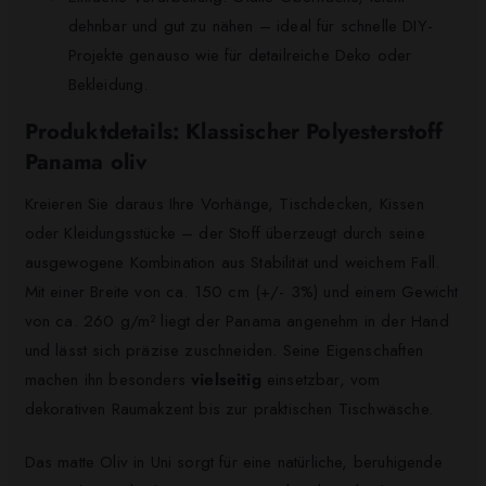
dehnbar und gut zu nähen – ideal für schnelle DIY-
Projekte genauso wie für detailreiche Deko oder
Bekleidung.
Produktdetails: Klassischer Polyesterstoff
Panama oliv
Kreieren Sie daraus Ihre Vorhänge, Tischdecken, Kissen
oder Kleidungsstücke – der Stoff überzeugt durch seine
ausgewogene Kombination aus Stabilität und weichem Fall.
Mit einer Breite von ca. 150 cm (+/- 3%) und einem Gewicht
von ca. 260 g/m² liegt der Panama angenehm in der Hand
und lässt sich präzise zuschneiden. Seine Eigenschaften
machen ihn besonders
vielseitig
einsetzbar, vom
dekorativen Raumakzent bis zur praktischen Tischwäsche.
Das matte Oliv in Uni sorgt für eine natürliche, beruhigende