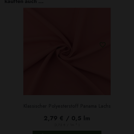
kauften auch ...
Klassischer Polyesterstoff Panama Lachs
2,79 € / 0,5 lm
2
(3,72 € / 1m
)