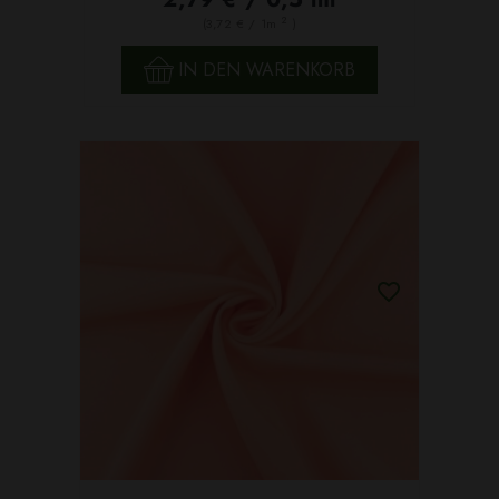
2
(3,72 € / 1m
)
IN DEN WARENKORB