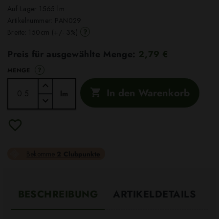
Auf Lager 1565 lm
Artikelnummer:
PAN029
?
Breite: 150cm (+/- 3%)
Preis für ausgewählte Menge:
2,79 €
?
MENGE
In den Warenkorb

lm
Bekomme
2 Clubpunkte
BESCHREIBUNG
ARTIKELDETAILS