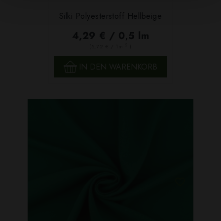
Silki Polyesterstoff Hellbeige
4,29 € / 0,5 lm
2
(5,72 € / 1m
)
IN DEN WARENKORB