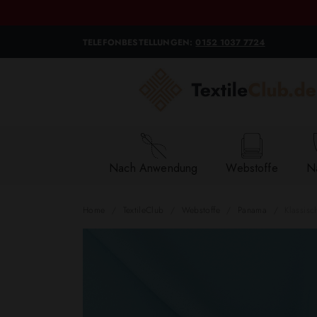
TELEFONBESTELLUNGEN:
0152 1037 7724
Nach Anwendung
Webstoffe
Na
Home
TextileClub
Webstoffe
Panama
Klassisc