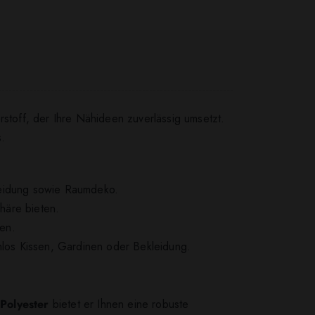
rstoff, der Ihre Nähideen zuverlässig umsetzt.
.
 Kleidung sowie Raumdeko.
phäre bieten.
hen.
los Kissen, Gardinen oder Bekleidung.
Polyester
bietet er Ihnen eine robuste