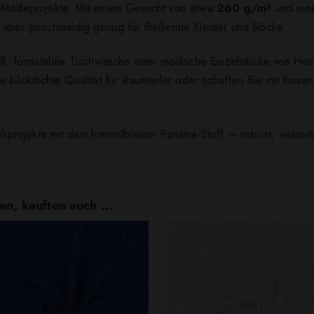
nd Modeprojekte. Mit einem Gewicht von etwa
260 g/m²
und eine
i aber geschmeidig genug für fließende Kleider und Röcke.
all, formstabile Tischwäsche oder modische Einzelstücke wie Hos
e blickdichte Qualität für Raumteiler oder schaffen Sie mit Kisse
Nähprojekte mit dem himmelblauen Panama-Stoff — robust, vielseiti
en, kauften auch ...