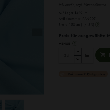
inkl.MwSt.,zzgl. Versandkosten
Auf Lager 1429 lm
Artikelnummer:
PAN007
?
Breite: 150cm (+/- 3%)
Preis für ausgewählte
?
MENGE

lm
Bekomme
2 Clubpunkte