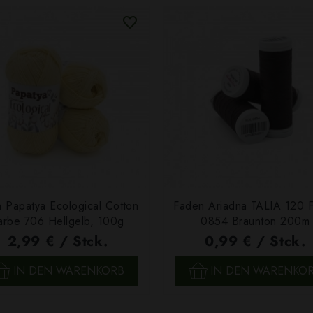
 Papatya Ecological Cotton
Faden Ariadna TALIA 120 
arbe 706 Hellgelb, 100g
0854 Braunton 200m
2,99 € / Stck.
0,99 € / Stck.
SCHNELLANSICHT
SCHNELLANSICHT
IN DEN WARENKORB
IN DEN WARENKO