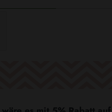
wäre es mit 5% Rabatt auf