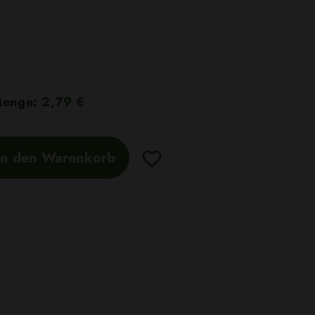
 Menge:
2,79 €
In den Warenkorb