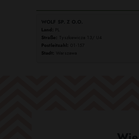
WOLF SP. Z O.O.
Land:
PL
Straße:
Tyszkiewicza 13/ U4
Postleitzahl:
01-157
Stadt:
Warszawa
Wie 