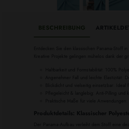
BESCHREIBUNG
ARTIKELDE
Entdecken Sie den klassischen Panama-Stoff in f
Kreative Projekte gelingen mühelos dank der gr
Haltbarkeit und Formstabilität: 100% Poly
Angenehmer Fall und leichte Elastizität: 
Blickdicht und vielseitig einsetzbar: Idea
Pflegeleicht & langlebig: Anti-Pilling und
Praktische Maße für viele Anwendungen: 
Produktdetails: Klassischer Polyes
Der Panama-Aufbau verleiht dem Stoff eine dez