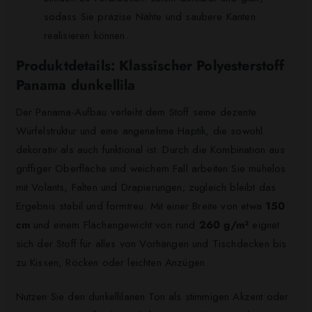
sodass Sie präzise Nähte und saubere Kanten
realisieren können.
Produktdetails: Klassischer Polyesterstoff
Panama dunkellila
Der Panama-Aufbau verleiht dem Stoff seine dezente
Würfelstruktur und eine angenehme Haptik, die sowohl
dekorativ als auch funktional ist. Durch die Kombination aus
griffiger Oberfläche und weichem Fall arbeiten Sie mühelos
mit Volants, Falten und Drapierungen; zugleich bleibt das
Ergebnis stabil und formtreu. Mit einer Breite von etwa
150
cm
und einem Flächengewicht von rund
260 g/m²
eignet
sich der Stoff für alles von Vorhängen und Tischdecken bis
zu Kissen, Röcken oder leichten Anzügen.
Nutzen Sie den dunkellilanen Ton als stimmigen Akzent oder