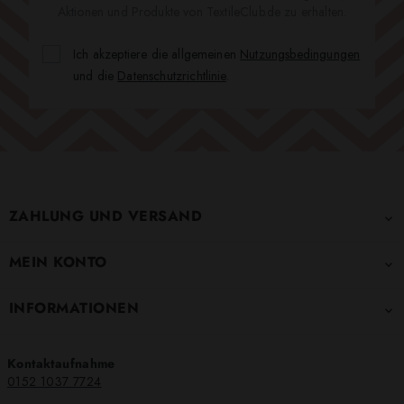
Aktionen und Produkte von TextileClub.de zu erhalten.
Ich akzeptiere die allgemeinen
Nutzungsbedingungen
und die
Datenschutzrichtlinie
.
ZAHLUNG UND VERSAND

MEIN KONTO

INFORMATIONEN

Kontaktaufnahme
0152 1037 7724