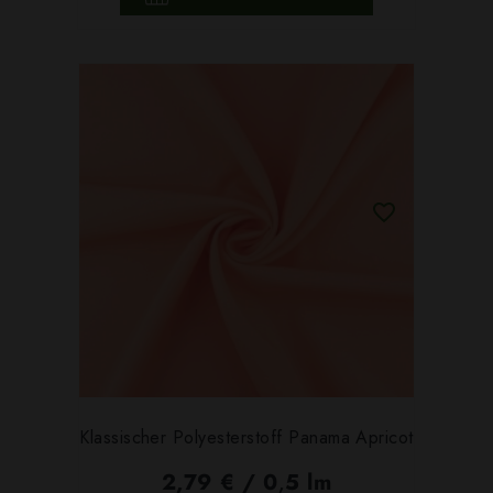
Klassischer Polyesterstoff Panama Apricot
2,79 € / 0,5 lm