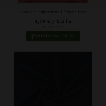
Klassischer Polyesterstoff Panama Lachs
2,79 € / 0,5 lm
2
(3,72 € / 1m
)
IN DEN WARENKORB