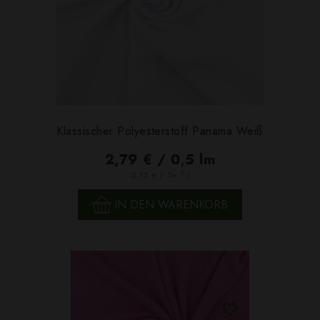
Klassischer Polyesterstoff Panama Weiß
2,79 € / 0,5 lm
2
(3,72 € / 1m
)
IN DEN WARENKORB