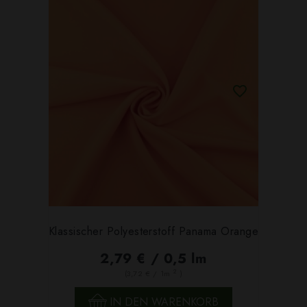
Klassischer Polyesterstoff Panama Orange
2,79 € / 0,5 lm
2
(3,72 € / 1m
)
IN DEN WARENKORB