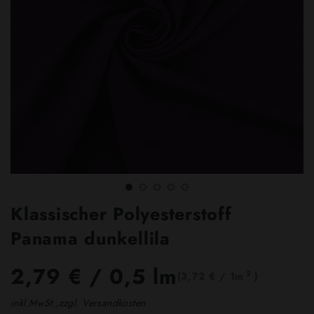
Klassischer Polyesterstoff
Panama dunkellila
2,79 €
/ 0,5 lm
2
(3,72 € / 1m
)
inkl.MwSt.,zzgl. Versandkosten