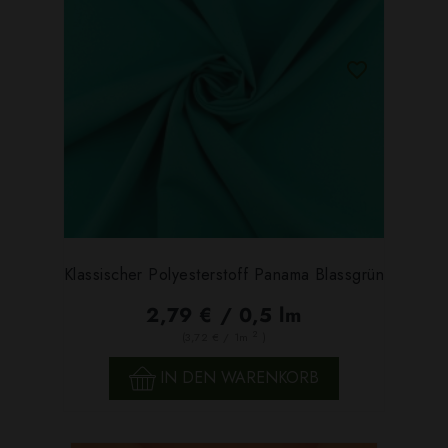
Klassischer Polyesterstoff Panama Blassgrün
2,79 € / 0,5 lm
2
(3,72 € / 1m
)
IN DEN WARENKORB