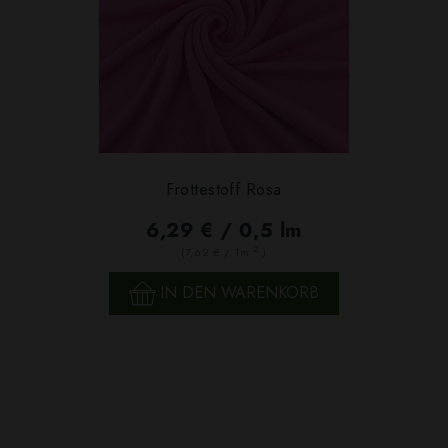
Frottestoff Rosa
6,29 € / 0,5 lm
2
(7,62 € / 1m
)
IN DEN WARENKORB