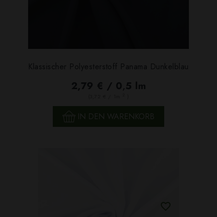
Klassischer Polyesterstoff Panama Dunkelblau
2,79 € / 0,5 lm
2
(3,72 € / 1m
)
IN DEN WARENKORB