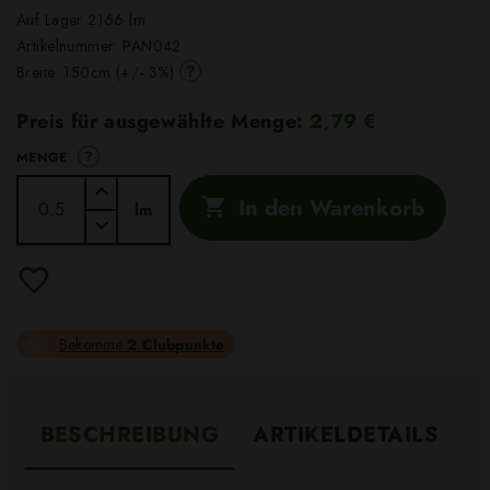
Auf Lager 2166 lm
Artikelnummer:
PAN042
?
Breite: 150cm (+/- 3%)
Preis für ausgewählte Menge:
2,79 €
?
MENGE
In den Warenkorb

lm
Bekomme
2 Clubpunkte
BESCHREIBUNG
ARTIKELDETAILS