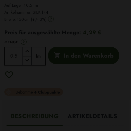
Auf Lager 40,5 lm
Artikelnummer:
SILKI144
?
Breite: 150cm (+/- 3%)
Preis für ausgewählte Menge:
4,29 €
?
MENGE
In den Warenkorb

lm
Bekomme
4 Clubpunkte
BESCHREIBUNG
ARTIKELDETAILS