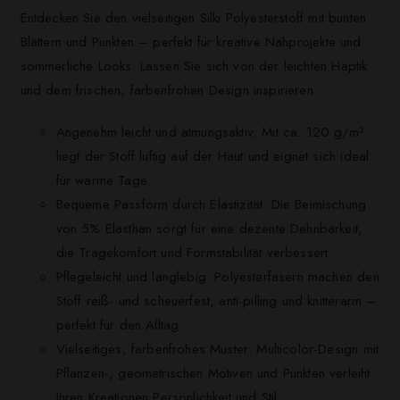
Entdecken Sie den vielseitigen Silki Polyesterstoff mit bunten
Blättern und Punkten – perfekt für kreative Nähprojekte und
sommerliche Looks. Lassen Sie sich von der leichten Haptik
und dem frischen, farbenfrohen Design inspirieren.
Angenehm leicht und atmungsaktiv: Mit ca. 120 g/m²
liegt der Stoff luftig auf der Haut und eignet sich ideal
für warme Tage.
Bequeme Passform durch Elastizität: Die Beimischung
von 5% Elasthan sorgt für eine dezente Dehnbarkeit,
die Tragekomfort und Formstabilität verbessert.
Pflegeleicht und langlebig: Polyesterfasern machen den
Stoff reiß- und scheuerfest, anti-pilling und knitterarm –
perfekt für den Alltag.
Vielseitiges, farbenfrohes Muster: Multicolor-Design mit
Pflanzen-, geometrischen Motiven und Punkten verleiht
Ihren Kreationen Persönlichkeit und Stil.