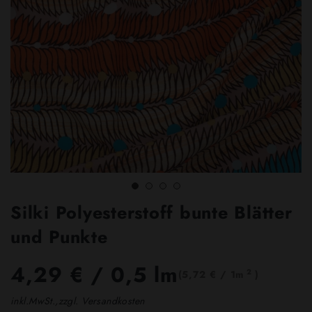
Silki Polyesterstoff bunte Blätter
und Punkte
4,29 €
/ 0,5 lm
2
(5,72 € / 1m
)
inkl.MwSt.,zzgl. Versandkosten