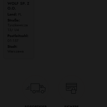
WOLF SP. Z
O.O.
Land:
PL
Straße:
Tyszkiewicza
13/ U4
Postleitzahl:
01-157
Stadt:
Warszawa
SOFORTIGER
SICHERE