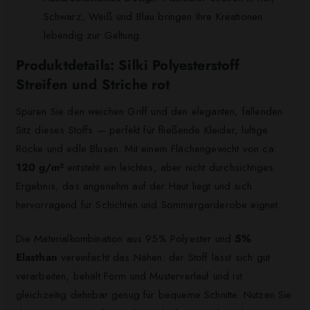
Schwarz, Weiß und Blau bringen Ihre Kreationen
lebendig zur Geltung.
Produktdetails: Silki Polyesterstoff
Streifen und Striche rot
Spüren Sie den weichen Griff und den eleganten, fallenden
Sitz dieses Stoffs — perfekt für fließende Kleider, luftige
Röcke und edle Blusen. Mit einem Flächengewicht von ca.
120 g/m²
entsteht ein leichtes, aber nicht durchsichtiges
Ergebnis, das angenehm auf der Haut liegt und sich
hervorragend für Schichten und Sommergarderobe eignet.
Die Materialkombination aus 95% Polyester und
5%
Elasthan
vereinfacht das Nähen: der Stoff lässt sich gut
verarbeiten, behält Form und Musterverlauf und ist
gleichzeitig dehnbar genug für bequeme Schnitte. Nutzen Sie