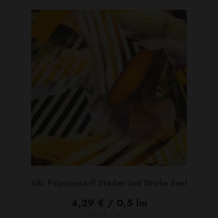
Silki Polyesterstoff Streifen Und Striche Senf
4,29 € / 0,5 lm
2
(5,72 € / 1m
)