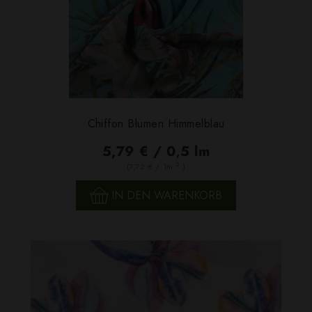
Chiffon Blumen Himmelblau
5,79 € / 0,5 lm
2
(7,72 € / 1m
)
IN DEN WARENKORB