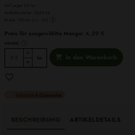
Auf Lager 26 lm
Artikelnummer:
SILKI164
?
Breite: 150cm (+/- 3%)
Preis für ausgewählte Menge:
4,29 €
?
MENGE
In den Warenkorb

lm
Bekomme
4 Clubpunkte
BESCHREIBUNG
ARTIKELDETAILS