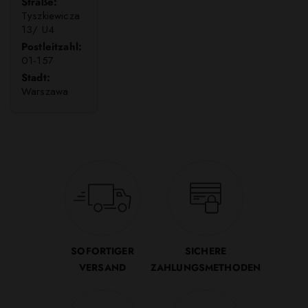
Straße:
Tyszkiewicza
13/ U4
Postleitzahl:
01-157
Stadt:
Warszawa
SOFORTIGER
SICHERE
VERSAND
ZAHLUNGSMETHODEN