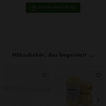
IN DEN WARENKORB
Nähzubehör, das begeistert ...