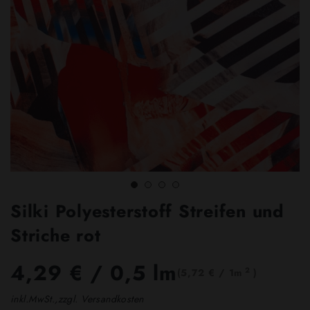
Silki Polyesterstoff Streifen und
Striche rot
4,29 €
/ 0,5 lm
2
(5,72 € / 1m
)
inkl.MwSt.,zzgl. Versandkosten