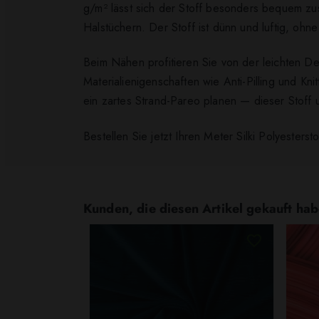
g/m² lässt sich der Stoff besonders bequem zus
Halstüchern. Der Stoff ist dünn und luftig, ohne 
Beim Nähen profitieren Sie von der leichten D
Materialienigenschaften wie Anti-Pilling und Kni
ein zartes Strand-Pareo planen — dieser Stoff u
Bestellen Sie jetzt Ihren Meter Silki Polyesters
Kunden, die diesen Artikel gekauft hab