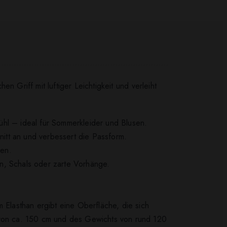
en Griff mit luftiger Leichtigkeit und verleiht
ühl – ideal für Sommerkleider und Blusen.
nitt an und verbessert die Passform.
hen.
ken, Schals oder zarte Vorhänge.
 Elasthan ergibt eine Oberfläche, die sich
e von ca. 150 cm und des Gewichts von rund 120