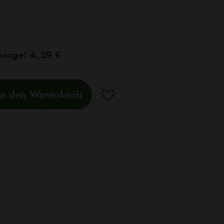
 Menge:
4,29 €
In den Warenkorb