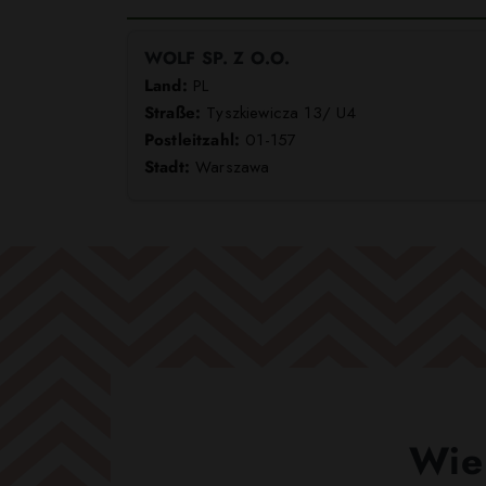
WOLF SP. Z O.O.
Land:
PL
Straße:
Tyszkiewicza 13/ U4
Postleitzahl:
01-157
Stadt:
Warszawa
Wie 