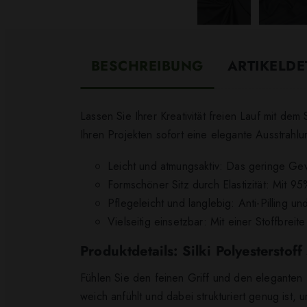
BESCHREIBUNG
ARTIKELDE
Lassen Sie Ihrer Kreativität freien Lauf mit dem 
Ihren Projekten sofort eine elegante Ausstrahlu
Leicht und atmungsaktiv: Das geringe Gew
Formschöner Sitz durch Elastizität: Mit 9
Pflegeleicht und langlebig: Anti-Pilling u
Vielseitig einsetzbar: Mit einer Stoffbrei
Produktdetails: Silki Polyesterstof
Fühlen Sie den feinen Griff und den eleganten F
weich anfühlt und dabei strukturiert genug is