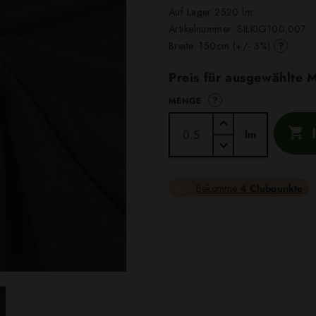
Auf Lager 2520 lm
Artikelnummer:
SILKIG100.007
?
Breite: 150cm (+/- 3%)
Preis für ausgewählte
?
MENGE

lm
Bekomme
4 Clubpunkte