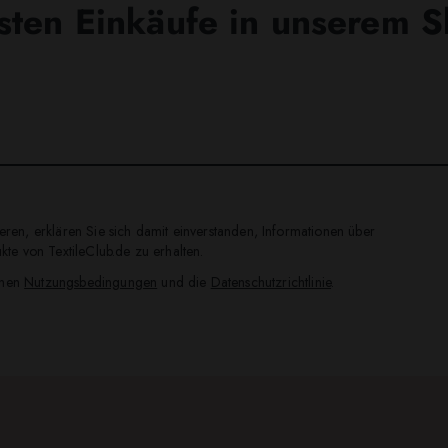
sten Einkäufe in unserem 
ren, erklären Sie sich damit einverstanden, Informationen über
te von TextileClub.de zu erhalten.
inen
Nutzungsbedingungen
und die
Datenschutzrichtlinie
.