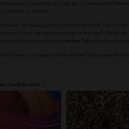
chneiden und verarbeitet sich sehr gut zu sommerlichen Kleidern
an Stabilität zu verlieren.
ehnbarkeit, die Kleidungsstücke komfortabler macht, und von de
tterfreiheit halten Ihre Kreationen länger präsentabel. Ob Sie ein
nterstützt Ihre Ideen mit einem
weichen Fall
und einer souverän
toff in Schwarz und setzen Sie Ihre nächsten Nähprojekte stilvoll 
en, kauften auch ...