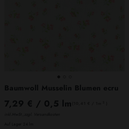
Baumwoll Musselin Blumen ecru
7,29 €
/ 0,5 lm
2
(10,41 € / 1m
)
inkl.MwSt.,zzgl. Versandkosten
Auf Lager 24 lm