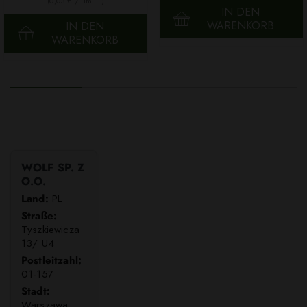
(0,03 € / 1m
)
IN DEN
WARENKORB
IN DEN
WARENKORB
WOLF SP. Z
O.O.
Land:
PL
Straße:
Tyszkiewicza
13/ U4
Postleitzahl:
01-157
Stadt:
Warszawa