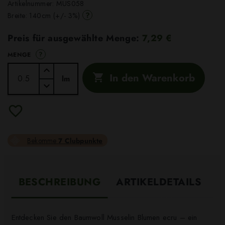
Artikelnummer:
MUS058
?
Breite: 140cm (+/- 3%)
Preis für ausgewählte Menge:
7,29 €
?
MENGE
In den Warenkorb

lm
Bekomme
7 Clubpunkte
BESCHREIBUNG
ARTIKELDETAILS
Entdecken Sie den Baumwoll Musselin Blumen ecru – ein