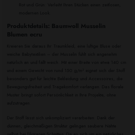
Rot und Grün: Verleiht Ihren Stücken einen zeitlosen,
modernen Look.
Produktdetails: Baumwoll Musselin
Blumen ecru
Kreieren Sie daraus Ihr Traumkleid, eine luftige Bluse oder
weiche Babytextilien – der Musselin fühlt sich angenehm
natürlich an und fällt weich. Mit einer Breite von etwa 140 cm
und einem Gewicht von rund 150 g/m² eignet sich der Stoff
besonders gut für leichte Bekleidung und Accessoires, die
Bewegungsfreiheit und Tragekomfort verlangen. Das florale
Muster bringt sofort Persönlichkeit in Ihre Projekte, ohne
aufzutragen.
Der Stoff lässt sich unkompliziert verarbeiten: Dank der
dünnen, gleichmäßigen Struktur gelingen saubere Nähte
selbst bei filigranen Schnitten. Da es sich um ein natürliches