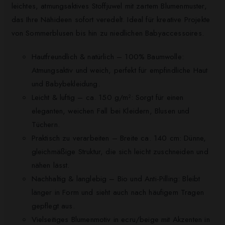
leichtes, atmungsaktives Stoffjuwel mit zartem Blumenmuster,
das Ihre Nähideen sofort veredelt. Ideal für kreative Projekte
von Sommerblusen bis hin zu niedlichen Babyaccessoires.
Hautfreundlich & natürlich – 100% Baumwolle:
Atmungsaktiv und weich, perfekt für empfindliche Haut
und Babybekleidung.
Leicht & luftig – ca. 150 g/m²: Sorgt für einen
eleganten, weichen Fall bei Kleidern, Blusen und
Tüchern.
Praktisch zu verarbeiten – Breite ca. 140 cm: Dünne,
gleichmäßige Struktur, die sich leicht zuschneiden und
nähen lässt.
Nachhaltig & langlebig – Bio und Anti-Pilling: Bleibt
länger in Form und sieht auch nach häufigem Tragen
gepflegt aus.
Vielseitiges Blumenmotiv in ecru/beige mit Akzenten in